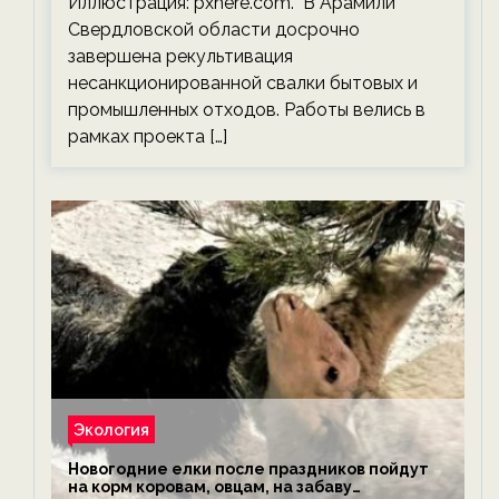
Иллюстрация: pxhere.com. "В Арамили
Свердловской области досрочно
завершена рекультивация
несанкционированной свалки бытовых и
промышленных отходов. Работы велись в
рамках проекта […]
Экология
Новогодние елки после праздников пойдут
на корм коровам, овцам, на забаву