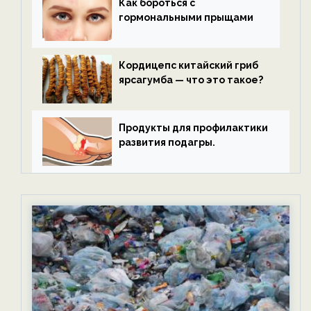
Как бороться с
гормональными прыщами
Кордицепс китайский гриб
ярсагумба — что это такое?
Продукты для профилактики
развития подагры.