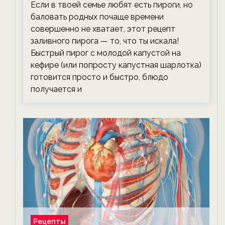
Если в твоей семье любят есть пироги, но
баловать родных почаще времени
совершенно не хватает, этот рецепт
заливного пирога — то, что ты искала!
Быстрый пирог с молодой капустой на
кефире (или попросту капустная шарлотка)
готовится просто и быстро, блюдо
получается и
Рецепты