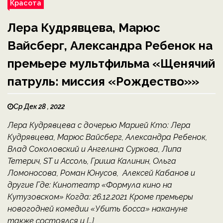
Красота
Лера Кудрявцева, Марюс
Вайсберг, Александра Ребенок на
премьере мультфильма «Щенячий
патруль: миссия «Рождество»»
Ср Дек 28 , 2022
Лера Кудрявцева с дочерью Марией Кто: Лера
Кудрявцева, Марюс Вайсберг, Александра Ребенок,
Влад Соколовский и Ангелина Суркова, Липа
Тетерич, ST и Ассоль, Гриша Калинин, Ольга
Ломоносова, Роман Юнусов, Алексей Кабанов и
другие Где: Кинотеатр «Формула кино на
Кутузовском» Когда: 26.12.2021 Кроме премьеры
новогодней комедии «Убить босса» накануне
также состоялся и […]