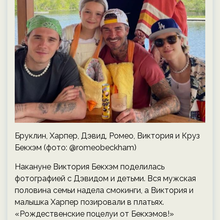
Бруклин, Харпер, Дэвид, Ромео, Виктория и Круз
Бекхэм (фото: @romeobeckham)
Накануне Виктория Бекхэм поделилась
фотографией с Дэвидом и детьми. Вся мужская
половина семьи надела смокинги, а Виктория и
малышка Харпер позировали в платьях.
«Рождественские поцелуи от Бекхэмов!»