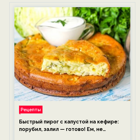
Рецепты
Быстрый пирог с капустой на кефире:
порубил, залил — готово! Ем, не
тревожась о фигуре!