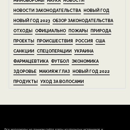
МИНОБОРОНЫ
НАУКА
НОВОСТИ
НОВОСТИ ЗАКОНОДАТЕЛЬСТВА
НОВЫЙ ГОД
НОВЫЙ ГОД 2023
ОБЗОР ЗАКОНОДАТЕЛЬСТВА
ОТХОДЫ
ОФИЦИАЛЬНО
ПОЖАРЫ
ПРИРОДА
ПРОЕКТЫ
ПРОИСШЕСТВИЯ
РОССИЯ
США
САНКЦИИ
СПЕЦОПЕРАЦИИ
УКРАИНА
ФАРМАЦЕВТИКА
ФУТБОЛ
ЭКОНОМИКА
ЗДОРОВЬЕ
МАКИЯЖ ГЛАЗ
НОВЫЙ ГОД 2022
ПРОДУКТЫ
УХОД ЗА ВОЛОСАМИ
Все материалы на данном сайте взяты из открытых источников и