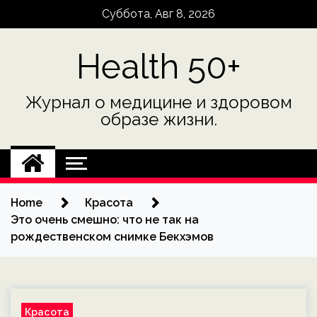
Skip
Суббота, Авг 8, 2026
to
content
Health 50+
Журнал о медицине и здоровом
образе жизни.
Home
Красота
Это очень смешно: что не так на
рождественском снимке Бекхэмов
Красота