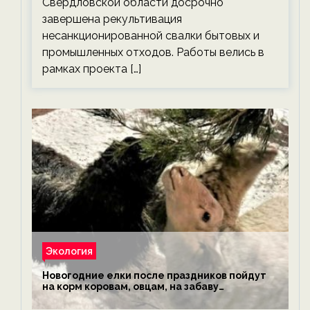
Свердловской области досрочно
завершена рекультивация
несанкционированной свалки бытовых и
промышленных отходов. Работы велись в
рамках проекта […]
Экология
Новогодние елки после праздников пойдут
на корм коровам, овцам, на забаву
обезьянам, львам и леопардам — новости
экологии на ECOportal