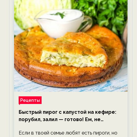
Рецепты
Быстрый пирог с капустой на кефире:
порубил, залил — готово! Ем, не
тревожась о фигуре!
Если в твоей семье любят есть пироги, но