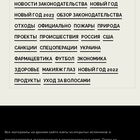
НОВОСТИ ЗАКОНОДАТЕЛЬСТВА
НОВЫЙ ГОД
НОВЫЙ ГОД 2023
ОБЗОР ЗАКОНОДАТЕЛЬСТВА
ОТХОДЫ
ОФИЦИАЛЬНО
ПОЖАРЫ
ПРИРОДА
ПРОЕКТЫ
ПРОИСШЕСТВИЯ
РОССИЯ
США
САНКЦИИ
СПЕЦОПЕРАЦИИ
УКРАИНА
ФАРМАЦЕВТИКА
ФУТБОЛ
ЭКОНОМИКА
ЗДОРОВЬЕ
МАКИЯЖ ГЛАЗ
НОВЫЙ ГОД 2022
ПРОДУКТЫ
УХОД ЗА ВОЛОСАМИ
Все материалы на данном сайте взяты из открытых источников и
предоставляются исключительно в ознакомительных целях. Права на