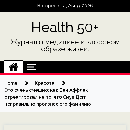
Skip
Воскресенье, Авг 9, 2026
to
content
Health 50+
Журнал о медицине и здоровом
образе жизни.
Home
Красота
Это очень смешно: как Бен Аффлек
отреагировал на то, что Снуп Догг
неправильно произнес его фамилию