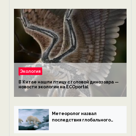
Экология
В Китае нашли птицу с головой динозавра —
новости экологии на ECOportal
Метеоролог назвал
последствия глобального
потепления к концу века —
новости экологии на