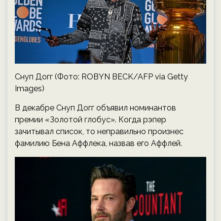
Снуп Догг (Фото: ROBYN BECK/AFP via Getty
Images)
В декабре Снуп Догг объявил номинантов
премии «Золотой глобус». Когда рэпер
зачитывал список, то неправильно произнес
фамилию Бена Аффлека, назвав его Аффлей.