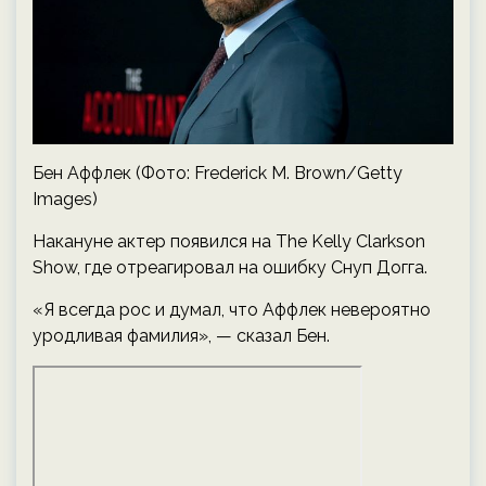
Бен Аффлек (Фото: Frederick M. Brown/Getty
Images)
Накануне актер появился на The Kelly Clarkson
Show, где отреагировал на ошибку Снуп Догга.
«Я всегда рос и думал, что Аффлек невероятно
уродливая фамилия», — сказал Бен.