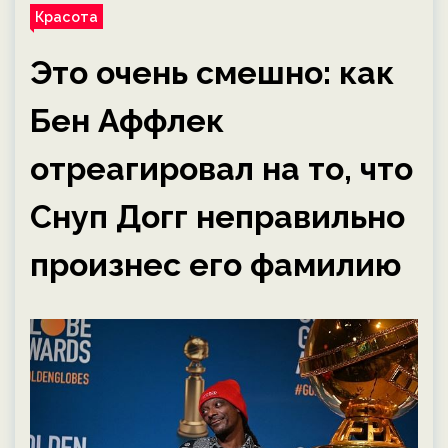
Красота
Это очень смешно: как
Бен Аффлек
отреагировал на то, что
Снуп Догг неправильно
произнес его фамилию