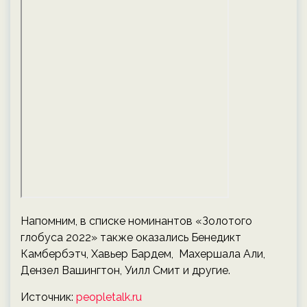
Напомним, в списке номинантов «Золотого
глобуса 2022» также оказались Бенедикт
Камбербэтч, Хавьер Бардем, Махершала Али,
Дензел Вашингтон, Уилл Смит и другие.
Источник:
peopletalk.ru