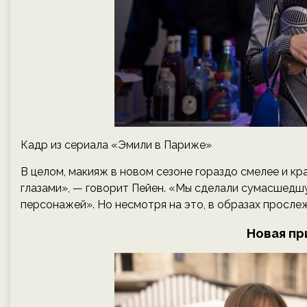
Кадр из сериала «Эмили в Париже»
В целом, макияж в новом сезоне гораздо смелее и кр
глазами», — говорит Пейен. «Мы сделали сумасшедш
персонажей». Но несмотря на это, в образах просле
Новая пр