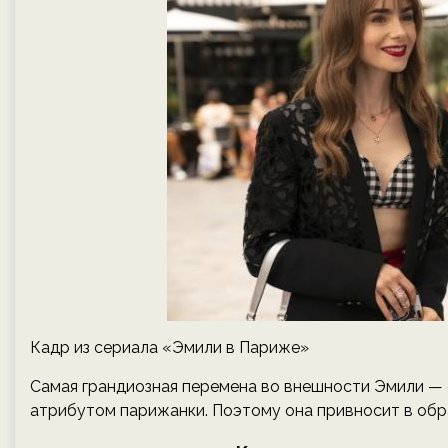
Кадр из сериала «Эмили в Париже»
Самая грандиозная перемена во внешности Эмили — е
атрибутом парижанки. Поэтому она привносит в обра