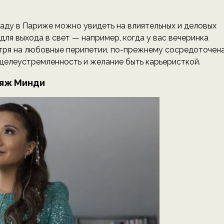
аду в Париже можно увидеть на влиятельных и деловых
ля выхода в свет — например, когда у вас вечеринка
отря на любовные перипетии, по-прежнему сосредоточен
 целеустремленность и желание быть карьеристкой.
яж Минди