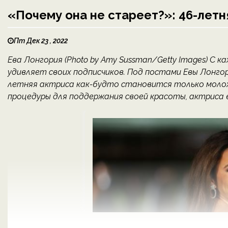
«Почему она не стареет?»: 46-летн
Пт Дек 23 , 2022
Ева Лонгория (Photo by Amy Sussman/Getty Images) С
удивляет своих подписчиков. Под постами Евы Лонго
летняя актриса как-будто становится только молож
процедуры для поддержания своей красоты, актриса в