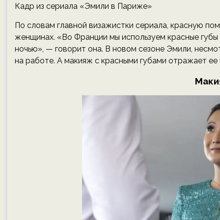
Кадр из сериала «Эмили в Париже»
По словам главной визажистки сериала, красную пом
женщинах. «Во Франции мы используем красные губы д
ночью», — говорит она. В новом сезоне Эмили, несм
на работе. А макияж с красными губами отражает ее
Маки