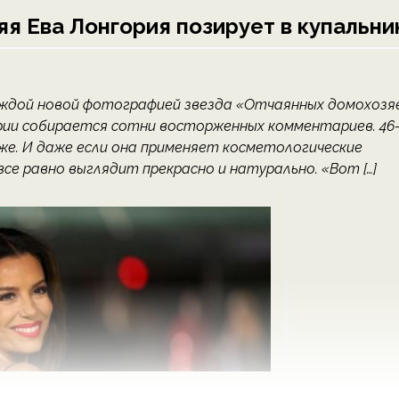
яя Ева Лонгория позирует в купальни
 каждой новой фотографией звезда «Отчаянных домохозя
рии собирается сотни восторженных комментариев. 46
е. И даже если она применяет косметологические
се равно выглядит прекрасно и натурально. «Вот […]