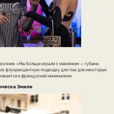
асочнее. «Мы больше играли с макияжем — губами,
ую флуоресцентную подводку для глаз для некоторых
живается и французский минимализм.
ическа Эмили