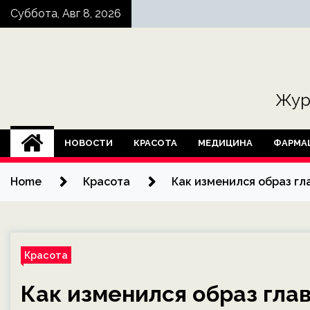
Skip
Суббота, Авг 8, 2026
to
content
Жур
НОВОСТИ
КРАСОТА
МЕДИЦИНА
ФАРМА
Home
Красота
Как изменился образ гл
Красота
Как изменился образ гла