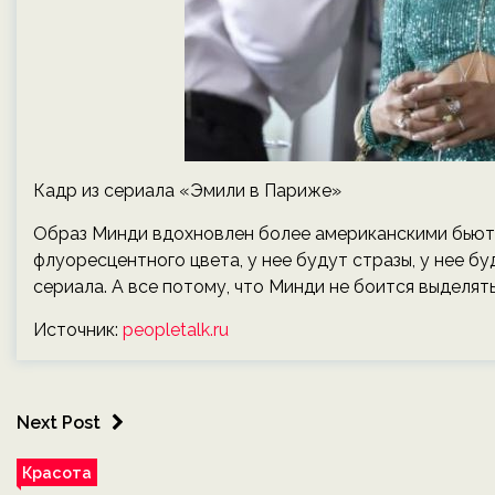
Кадр из сериала «Эмили в Париже»
Образ Минди вдохновлен более американскими бьюти
флуоресцентного цвета, у нее будут стразы, у нее б
сериала. А все потому, что Минди не боится выделять
Источник:
peopletalk.ru
Next Post
Красота