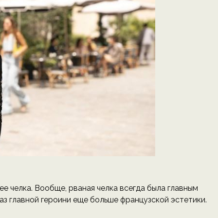
е челка. Вообще, рваная челка всегда была главным
з главной героини еще больше французской эстетики.