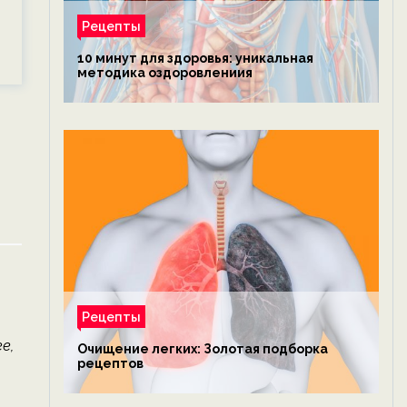
Рецепты
10 минут для здоровья: уникальная
методика оздоровлениия
Рецепты
е,
Очищение легких: Золотая подборка
рецептов