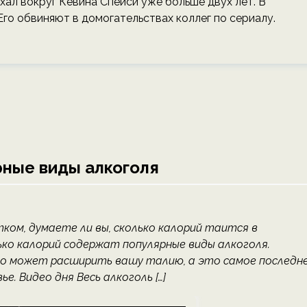
хал вокруг Кевина Спейси уже больше двух лет. В
го обвиняют в домогательствах коллег по сериалу.
рные виды алкоголя
ом, думаете ли вы, сколько калорий таится в
ько калорий содержат популярные виды алкоголя.
но может расширить вашу талию, а это самое последне
е. Видео дня Весь алкоголь […]