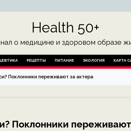
Health 50+
нал о медицине и здоровом образе жи
ЦЕВТИКА
РЕЦЕПТЫ
ПИТАНИЕ
ЭКОЛОГИЯ
КАРТА С
йси? Поклонники переживают за актера
си? Поклонники переживаю