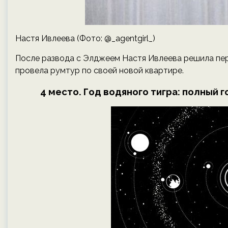
Настя Ивлеева (Фото: @_agentgirl_)
После развода с Элджеем Настя Ивлеева решила пере
провела румтур по своей новой квартире.
4 место. Год водяного тигра: полный г