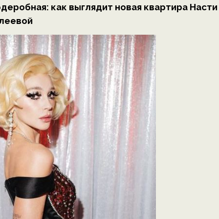
рдеробная: как выглядит новая квартира Насти
леевой