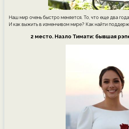
Наш мир очень быстро меняется. То, что еще два года
И как выжить в изменчивом мире? Как найти поддерж
2 место. Назло Тимати: бывшая рэ