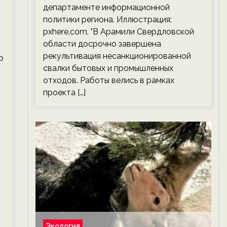
департаменте информационной
политики региона. Иллюстрация:
pxhere.com. "В Арамили Свердловской
области досрочно завершена
рекультивация несанкционированной
р
свалки бытовых и промышленных
отходов. Работы велись в рамках
проекта […]
Экология