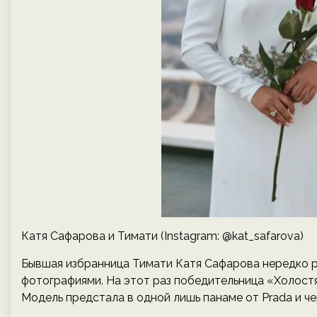
Катя Сафарова и Тимати (Instagram: @kat_safarova)
Бывшая избранница Тимати Катя Сафарова нередко 
фотографиями. На этот раз победительница «Холостя
Модель предстала в одной лишь панаме от Prada и че