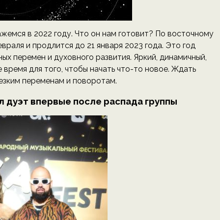
емся в 2022 году. Что он нам готовит? По восточному
враля и продлится до 21 января 2023 года. Это год
ых перемен и духовного развития. Яркий, динамичный,
ремя для того, чтобы начать что-то новое. Ждать
резким переменам и поворотам.
сал дуэт впервые после распада группы