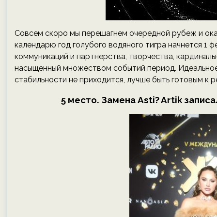
Совсем скоро мы перешагнем очередной рубеж и окаж
календарю год голубого водяного тигра начнется 1 фе
коммуникаций и партнерства, творчества, кардинальн
насыщенный множеством событий период. Идеальное в
стабильности не приходится, лучше быть готовым к 
5 место. Замена Asti? Artik запи