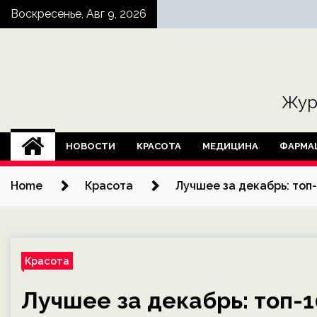
Skip
Воскресенье, Авг 9, 2026
to
content
Жур
НОВОСТИ
КРАСОТА
МЕДИЦИНА
ФАРМА
Home
Красота
Лучшее за декабрь: топ
Красота
Лучшее за декабрь: топ-