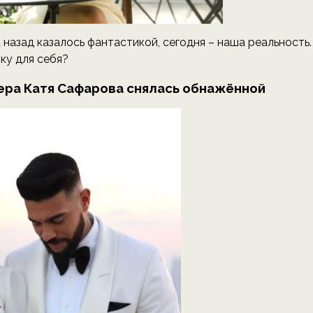
 назад казалось фантастикой, сегодня – наша реальность.
ку для себя?
пера Катя Сафарова снялась обнажённой