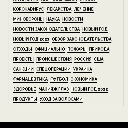
КОРОНАВИРУС
ЛЕКАРСТВА
ЛЕЧЕНИЕ
МИНОБОРОНЫ
НАУКА
НОВОСТИ
НОВОСТИ ЗАКОНОДАТЕЛЬСТВА
НОВЫЙ ГОД
НОВЫЙ ГОД 2023
ОБЗОР ЗАКОНОДАТЕЛЬСТВА
ОТХОДЫ
ОФИЦИАЛЬНО
ПОЖАРЫ
ПРИРОДА
ПРОЕКТЫ
ПРОИСШЕСТВИЯ
РОССИЯ
США
САНКЦИИ
СПЕЦОПЕРАЦИИ
УКРАИНА
ФАРМАЦЕВТИКА
ФУТБОЛ
ЭКОНОМИКА
ЗДОРОВЬЕ
МАКИЯЖ ГЛАЗ
НОВЫЙ ГОД 2022
ПРОДУКТЫ
УХОД ЗА ВОЛОСАМИ