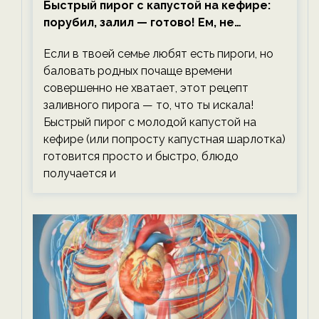
Быстрый пирог с капустой на кефире:
порубил, залил — готово! Ем, не
тревожась о фигуре!
Если в твоей семье любят есть пироги, но
баловать родных почаще времени
совершенно не хватает, этот рецепт
заливного пирога — то, что ты искала!
Быстрый пирог с молодой капустой на
кефире (или попросту капустная шарлотка)
готовится просто и быстро, блюдо
получается и