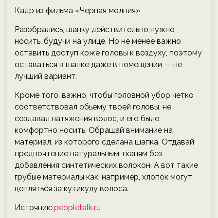
Кадр из фильма «Черная молния»
Разобрались, шапку действительно нужно
носить, будучи на улице. Но не менее важно
оставить доступ коже головы к воздуху, поэтому
оставаться в шапке даже в помещении — не
лучший вариант.
Кроме того, важно, чтобы головной убор четко
соответствовал обьему твоей головы, не
создавал натяжения волос, и его было
комфортно носить. Обращай внимание на
материал, из которого сделана шапка. Отдавай
предпочтение натуральным тканям без
добавления синтетических волокон. А вот такие
грубые материалы как, например, хлопок могут
цепляться за кутикулу волоса.
Источник:
peopletalk.ru