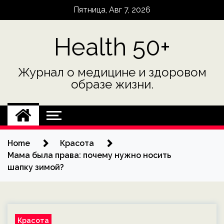
Skip
Пятница, Авг 7, 2026
to
content
Health 50+
Журнал о медицине и здоровом
образе жизни.
Home
Красота
Мама была права: почему нужно носить
шапку зимой?
Красота