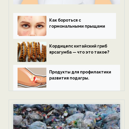
Как бороться с
гормональными прыщами
Кордицепс китайский гриб
ярсагумба — что это такое?
Продукты для профилактики
развития подагры.