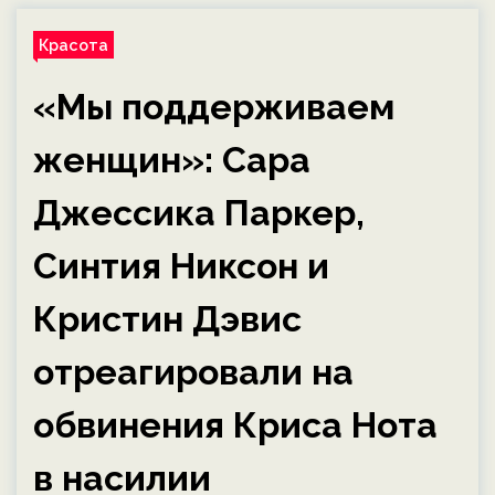
Красота
«Мы поддерживаем
женщин»: Сара
Джессика Паркер,
Синтия Никсон и
Кристин Дэвис
отреагировали на
обвинения Криса Нота
в насилии