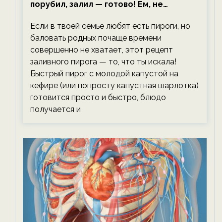
порубил, залил — готово! Ем, не
тревожась о фигуре!
Если в твоей семье любят есть пироги, но
баловать родных почаще времени
совершенно не хватает, этот рецепт
заливного пирога — то, что ты искала!
Быстрый пирог с молодой капустой на
кефире (или попросту капустная шарлотка)
готовится просто и быстро, блюдо
получается и