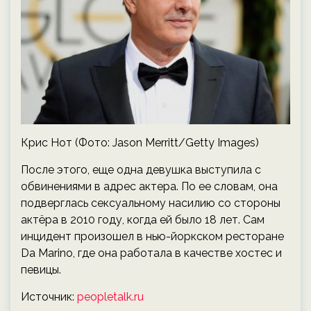
Крис Нот (Фото: Jason Merritt/Getty Images)
После этого, еще одна девушка выступила с
обвинениями в адрес актера. По ее словам, она
подверглась сексуальному насилию со стороны
актёра в 2010 году, когда ей было 18 лет. Сам
инцидент произошел в нью-йоркском ресторане
Da Marino, где она работала в качестве хостес и
певицы.
Источник:
peopletalk.ru