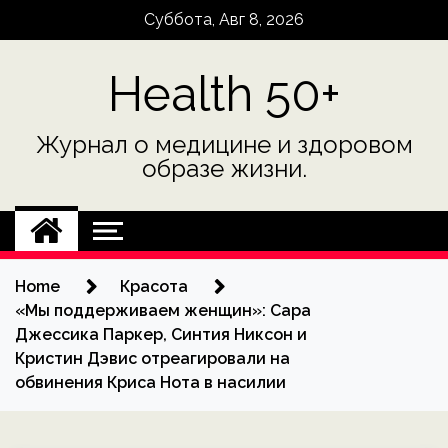
Skip
Суббота, Авг 8, 2026
to
content
Health 50+
Журнал о медицине и здоровом
образе жизни.
Home
Красота
«Мы поддерживаем женщин»: Сара
Джессика Паркер, Синтия Никсон и
Кристин Дэвис отреагировали на
обвинения Криса Нота в насилии