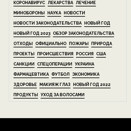
КОРОНАВИРУС
ЛЕКАРСТВА
ЛЕЧЕНИЕ
МИНОБОРОНЫ
НАУКА
НОВОСТИ
НОВОСТИ ЗАКОНОДАТЕЛЬСТВА
НОВЫЙ ГОД
НОВЫЙ ГОД 2023
ОБЗОР ЗАКОНОДАТЕЛЬСТВА
ОТХОДЫ
ОФИЦИАЛЬНО
ПОЖАРЫ
ПРИРОДА
ПРОЕКТЫ
ПРОИСШЕСТВИЯ
РОССИЯ
США
САНКЦИИ
СПЕЦОПЕРАЦИИ
УКРАИНА
ФАРМАЦЕВТИКА
ФУТБОЛ
ЭКОНОМИКА
ЗДОРОВЬЕ
МАКИЯЖ ГЛАЗ
НОВЫЙ ГОД 2022
ПРОДУКТЫ
УХОД ЗА ВОЛОСАМИ