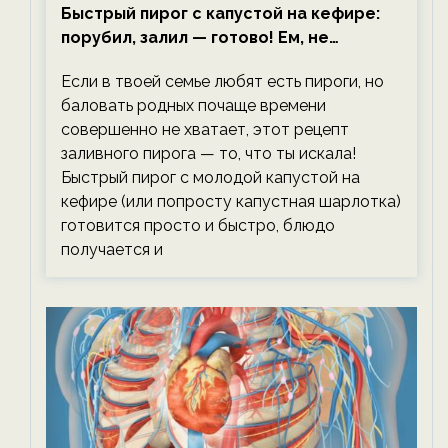
Быстрый пирог с капустой на кефире:
порубил, залил — готово! Ем, не
тревожась о фигуре!
Если в твоей семье любят есть пироги, но
баловать родных почаще времени
совершенно не хватает, этот рецепт
заливного пирога — то, что ты искала!
Быстрый пирог с молодой капустой на
кефире (или попросту капустная шарлотка)
готовится просто и быстро, блюдо
получается и