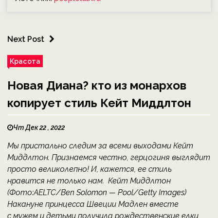
Next Post
Красота
Новая Диана? кто из монархов
копирует стиль Кейт Миддлтон
Чт Дек 22 , 2022
Мы пристально следим за всеми выходами Кейт
Миддлтон. Признаемся честно, герцогиня выглядит
просто великолепно! И, кажется, ее стиль
нравится не только нам. Кейт Миддлтон
(Фото:AELTC/Ben Solomon — Pool/Getty Images)
Накануне принцесса Швеции Мадлен вместе
с мужем и детьми получила рождественские елки