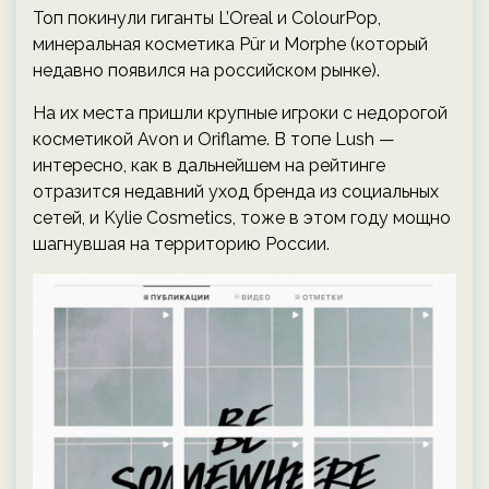
Топ покинули гиганты L’Oreal и ColourPop,
минеральная косметика Pür и Morphe (который
недавно появился на российском рынке).
На их места пришли крупные игроки с недорогой
косметикой Avon и Oriflame. В топе Lush —
интересно, как в дальнейшем на рейтинге
отразится недавний уход бренда из социальных
сетей, и Kylie Cosmetics, тоже в этом году мощно
шагнувшая на территорию России.