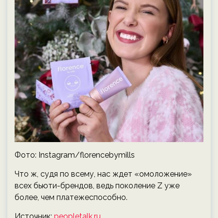
Фото: Instagram/florencebymills
Что ж, судя по всему, нас ждет «омоложение»
всех бьюти-брендов, ведь поколение Z уже
более, чем платежеспособно.
Источник:
peopletalk.ru