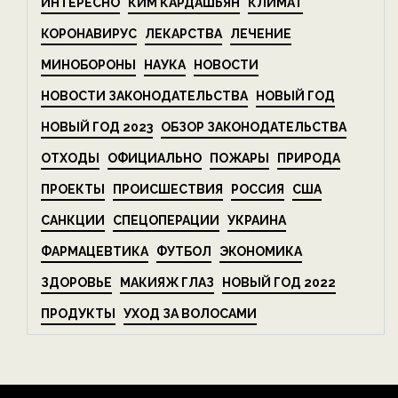
ИНТЕРЕСНО
КИМ КАРДАШЬЯН
КЛИМАТ
КОРОНАВИРУС
ЛЕКАРСТВА
ЛЕЧЕНИЕ
МИНОБОРОНЫ
НАУКА
НОВОСТИ
НОВОСТИ ЗАКОНОДАТЕЛЬСТВА
НОВЫЙ ГОД
НОВЫЙ ГОД 2023
ОБЗОР ЗАКОНОДАТЕЛЬСТВА
ОТХОДЫ
ОФИЦИАЛЬНО
ПОЖАРЫ
ПРИРОДА
ПРОЕКТЫ
ПРОИСШЕСТВИЯ
РОССИЯ
США
САНКЦИИ
СПЕЦОПЕРАЦИИ
УКРАИНА
ФАРМАЦЕВТИКА
ФУТБОЛ
ЭКОНОМИКА
ЗДОРОВЬЕ
МАКИЯЖ ГЛАЗ
НОВЫЙ ГОД 2022
ПРОДУКТЫ
УХОД ЗА ВОЛОСАМИ