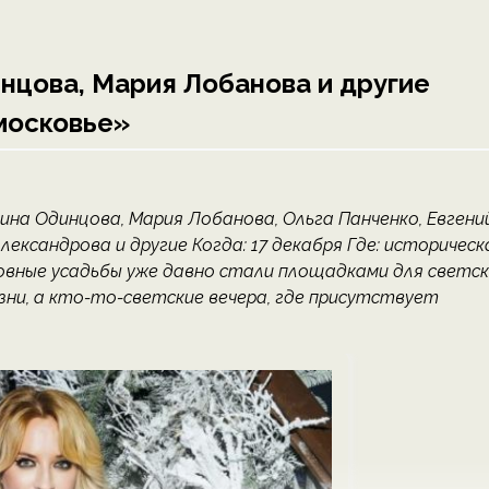
нцова, Мария Лобанова и другие
московье»
на Одинцова, Мария Лобанова, Ольга Панченко, Евгени
ександрова и другие Когда: 17 декабря Где: историческ
овные усадьбы уже давно стали площадками для светск
ни, а кто-то-светские вечера, где присутствует