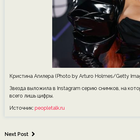
Кристина Агилера (Photo by Arturo Holmes/Getty Ima
Звезда выложила в Instagram серию снимков, на кото
всего лишь цифры.
Источник:
peopletalk.ru
Next Post