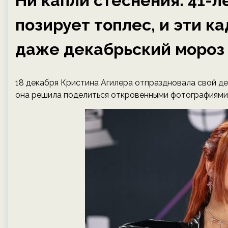
Ни капли стеснения: 41-
позирует топлес, и эти к
даже декабрьский мороз
18 декабря Кристина Агилера отпраздновала свой де
она решила поделиться откровенными фотографиями