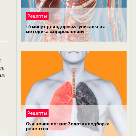
Рецепты
10 минут для здоровья: уникальная
методика оздоровлениия
й
ая
их
Рецепты
Очищение легких: Золотая подборка
рецептов