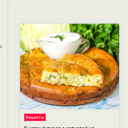
ю
Рецепты