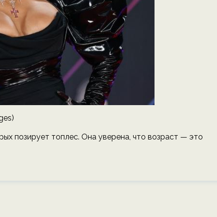
ges)
рых позирует топлес. Она уверена, что возраст — это