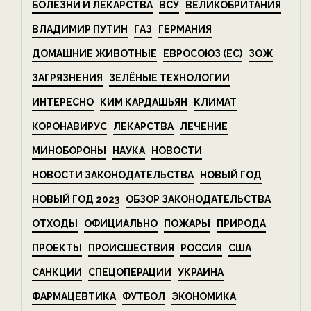
БОЛЕЗНИ И ЛЕКАРСТВА
ВСУ
ВЕЛИКОБРИТАНИЯ
ВЛАДИМИР ПУТИН
ГАЗ
ГЕРМАНИЯ
ДОМАШНИЕ ЖИВОТНЫЕ
ЕВРОСОЮЗ (ЕС)
ЗОЖ
ЗАГРЯЗНЕНИЯ
ЗЕЛЁНЫЕ ТЕХНОЛОГИИ
ИНТЕРЕСНО
КИМ КАРДАШЬЯН
КЛИМАТ
КОРОНАВИРУС
ЛЕКАРСТВА
ЛЕЧЕНИЕ
МИНОБОРОНЫ
НАУКА
НОВОСТИ
НОВОСТИ ЗАКОНОДАТЕЛЬСТВА
НОВЫЙ ГОД
НОВЫЙ ГОД 2023
ОБЗОР ЗАКОНОДАТЕЛЬСТВА
ОТХОДЫ
ОФИЦИАЛЬНО
ПОЖАРЫ
ПРИРОДА
ПРОЕКТЫ
ПРОИСШЕСТВИЯ
РОССИЯ
США
САНКЦИИ
СПЕЦОПЕРАЦИИ
УКРАИНА
ФАРМАЦЕВТИКА
ФУТБОЛ
ЭКОНОМИКА