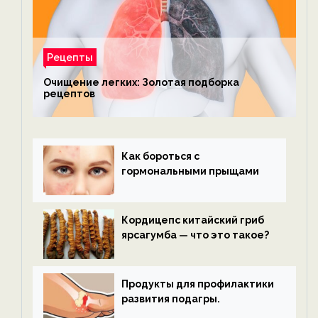
Рецепты
Очищение легких: Золотая подборка
рецептов
Как бороться с
гормональными прыщами
Кордицепс китайский гриб
ярсагумба — что это такое?
Продукты для профилактики
развития подагры.