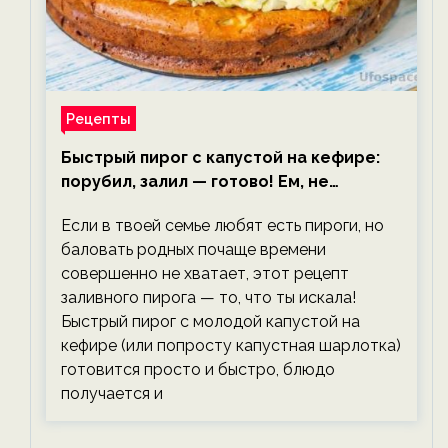
Рецепты
Быстрый пирог с капустой на кефире:
порубил, залил — готово! Ем, не
тревожась о фигуре!
Если в твоей семье любят есть пироги, но
баловать родных почаще времени
совершенно не хватает, этот рецепт
заливного пирога — то, что ты искала!
Быстрый пирог с молодой капустой на
кефире (или попросту капустная шарлотка)
готовится просто и быстро, блюдо
получается и