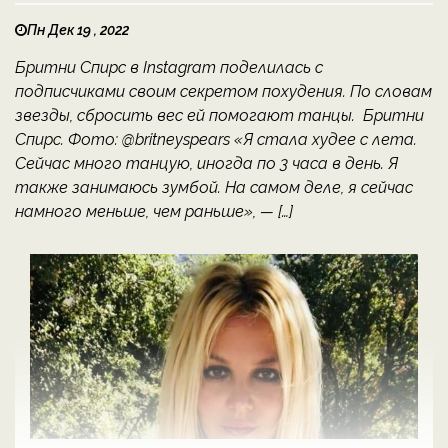
Пн Дек 19 , 2022
Бритни Спирс в Instagram поделилась с
подписчиками своим секретом похудения. По словам
звезды, сбросить вес ей помогают танцы. Бритни
Спирс. Фото: @britneyspears «Я стала худее с лета.
Сейчас много танцую, иногда по 3 часа в день. Я
также занимаюсь зумбой. На самом деле, я сейчас
намного меньше, чем раньше», — […]