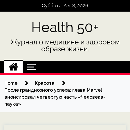
Skip
Суббота, Авг 8, 2026
to
content
Health 50+
Журнал о медицине и здоровом
образе жизни.
Home
Красота
После грандиозного успеха: глава Marvel
анонсировал четвертую часть «Человека-
паука»