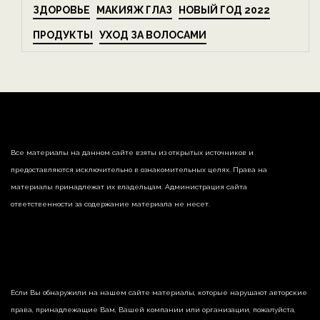
ЗДОРОВЬЕ
МАКИЯЖ ГЛАЗ
НОВЫЙ ГОД 2022
ПРОДУКТЫ
УХОД ЗА ВОЛОСАМИ
Все материалы на данном сайте взяты из открытых источников и
предоставляются исключительно в ознакомительных целях. Права на
материалы принадлежат их владельцам. Администрация сайта
ответственности за содержание материала не несет.
Если Вы обнаружили на нашем сайте материалы, которые нарушают авторские
права, принадлежащие Вам, Вашей компании или организации, пожалуйста,