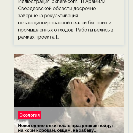
Иллюстрация: pxhere.com. "В Арамили
Свердловской области досрочно
завершена рекультивация
несанкционированной свалки бытовых и
промышленных отходов. Работы велись в
рамках проекта […]
Экология
Новогодние елки после праздников пойдут
на корм коровам, овцам, на забаву