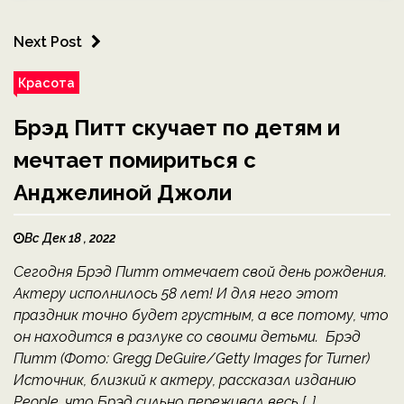
Next Post
Красота
Брэд Питт скучает по детям и
мечтает помириться с
Анджелиной Джоли
Вс Дек 18 , 2022
Сегодня Брэд Питт отмечает свой день рождения.
Актеру исполнилось 58 лет! И для него этот
праздник точно будет грустным, а все потому, что
он находится в разлуке со своими детьми. Брэд
Питт (Фото: Gregg DeGuire/Getty Images for Turner)
Источник, близкий к актеру, рассказал изданию
People, что Брэд сильно переживал весь […]