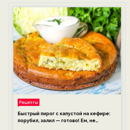
Рецепты
Быстрый пирог с капустой на кефире:
порубил, залил — готово! Ем, не
тревожась о фигуре!