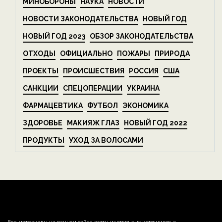
МИНОБОРОНЫ
НАУКА
НОВОСТИ
НОВОСТИ ЗАКОНОДАТЕЛЬСТВА
НОВЫЙ ГОД
НОВЫЙ ГОД 2023
ОБЗОР ЗАКОНОДАТЕЛЬСТВА
ОТХОДЫ
ОФИЦИАЛЬНО
ПОЖАРЫ
ПРИРОДА
ПРОЕКТЫ
ПРОИСШЕСТВИЯ
РОССИЯ
США
САНКЦИИ
СПЕЦОПЕРАЦИИ
УКРАИНА
ФАРМАЦЕВТИКА
ФУТБОЛ
ЭКОНОМИКА
ЗДОРОВЬЕ
МАКИЯЖ ГЛАЗ
НОВЫЙ ГОД 2022
ПРОДУКТЫ
УХОД ЗА ВОЛОСАМИ
Все материалы на данном сайте взяты из открытых источников и