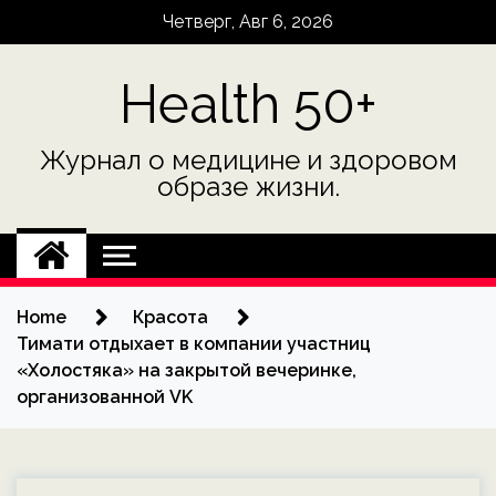
Skip
Четверг, Авг 6, 2026
to
content
Health 50+
Журнал о медицине и здоровом
образе жизни.
Home
Красота
Тимати отдыхает в компании участниц
«Холостяка» на закрытой вечеринке,
организованной VK