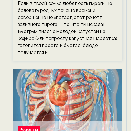
Если в твоей семье любят есть пироги, но
баловать родных почаще времени
совершенно не хватает, этот рецепт
заливного пирога — то, что ты искала!
Быстрый пирог с молодой капустой на
кефире (или попросту капустная шарлотка)
готовится просто и быстро, блюдо
получается и
Рецепты