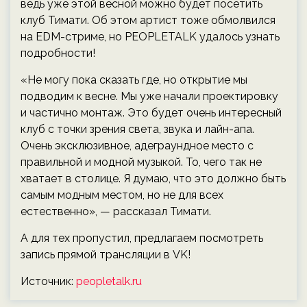
ведь уже этой весной можно будет посетить
клуб Тимати. Об этом артист тоже обмолвился
на EDM-стриме, но PEOPLETALK удалось узнать
подробности!
«Не могу пока сказать где, но открытие мы
подводим к весне. Мы уже начали проектировку
и частично монтаж. Это будет очень интересный
клуб с точки зрения света, звука и лайн-апа.
Очень эксклюзивное, адеграундное место с
правильной и модной музыкой. То, чего так не
хватает в столице. Я думаю, что это должно быть
самым модным местом, но не для всех
естественно», — рассказал Тимати.
А для тех пропустил, предлагаем посмотреть
запись прямой трансляции в VK!
Источник:
peopletalk.ru