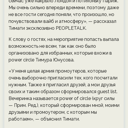
сейчас уже накрыло Лондон и потихоньку Париж.
Мы очень сильно впереди времени, поэтому даже
не все гости сегодня поняли, что произошло, но
почувствовали вайб и атмосферу», — рассказал
Тимати эксклюзивно PEOPLETALK.
К слову о гостях, на мероприятие попасть выпала
возможность не всем, так как оно было
организовано для избранных, которые вхожи в
power circle Тимура Юнусова.
«У меня целая армия промоутеров, которые
очень выборочно пригласили тех, кого посчитали
нужным. Также я пригласил друзей, а мои друзья
своих и таким образом сформировался guest list.
Вечеринка называется power of circle (круг силы
— Прим. Ред.), который сформирован мной, моими
друзьями и промоутером, с которым мы
работаем», — объяснил Тимати.