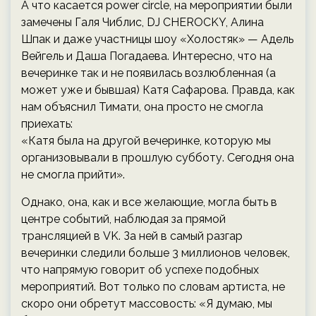
А что касается power сircle, на мероприятии были
замечены Галя Чиблис, DJ CHEROCKY, Алина
Шпак и даже участницы шоу «Холостяк» — Адель
Вейгель и Даша Погадаева. Интересно, что на
вечеринке так и не появилась возлюбленная (а
может уже и бывшая) Катя Сафарова. Правда, как
нам объяснил Тимати, она просто не смогла
приехать:
«Катя была на другой вечеринке, которую мы
организовывали в прошлую субботу. Сегодня она
не смогла прийти».
Однако, она, как и все желающие, могла быть в
центре событий, наблюдая за прямой
трансляцией в VK. За ней в самый разгар
вечеринки следили больше 3 миллионов человек,
что напрямую говорит об успехе подобных
мероприятий. Вот только по словам артиста, не
скоро они обретут массовость: «Я думаю, мы