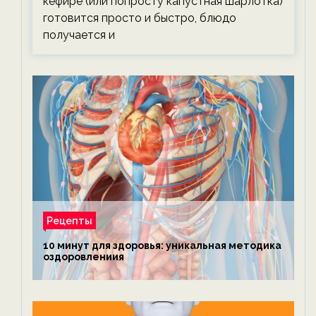
кефире (или попросту капустная шарлотка)
готовится просто и быстро, блюдо
получается и
Рецепты
10 минут для здоровья: уникальная методика
оздоровлениия