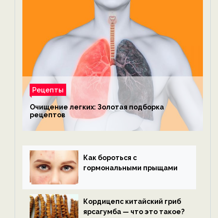
Рецепты
Очищение легких: Золотая подборка
рецептов
Как бороться с
гормональными прыщами
Кордицепс китайский гриб
ярсагумба — что это такое?