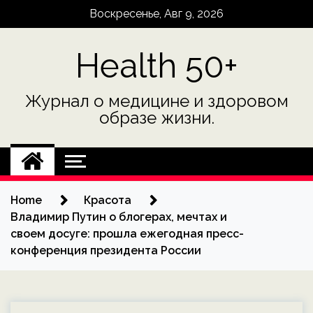
Skip
Воскресенье, Авг 9, 2026
to
content
Health 50+
Журнал о медицине и здоровом
образе жизни.
Home
Красота
Владимир Путин о блогерах, мечтах и
своем досуге: прошла ежегодная пресс-
конференция президента России