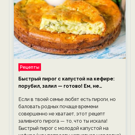
Рецепты
Быстрый пирог с капустой на кефире:
порубил, залил — готово! Ем, не
тревожась о фигуре!
Если в твоей семье любят есть пироги, но
баловать родных почаще времени
совершенно не хватает, этот рецепт
заливного пирога — то, что ты искала!
Быстрый пирог с молодой капустой на