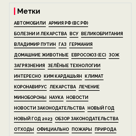
Метки
АВТОМОБИЛИ
АРМИЯ РФ (ВС РФ)
БОЛЕЗНИ И ЛЕКАРСТВА
ВСУ
ВЕЛИКОБРИТАНИЯ
ВЛАДИМИР ПУТИН
ГАЗ
ГЕРМАНИЯ
ДОМАШНИЕ ЖИВОТНЫЕ
ЕВРОСОЮЗ (ЕС)
ЗОЖ
ЗАГРЯЗНЕНИЯ
ЗЕЛЁНЫЕ ТЕХНОЛОГИИ
ИНТЕРЕСНО
КИМ КАРДАШЬЯН
КЛИМАТ
КОРОНАВИРУС
ЛЕКАРСТВА
ЛЕЧЕНИЕ
МИНОБОРОНЫ
НАУКА
НОВОСТИ
НОВОСТИ ЗАКОНОДАТЕЛЬСТВА
НОВЫЙ ГОД
НОВЫЙ ГОД 2023
ОБЗОР ЗАКОНОДАТЕЛЬСТВА
ОТХОДЫ
ОФИЦИАЛЬНО
ПОЖАРЫ
ПРИРОДА