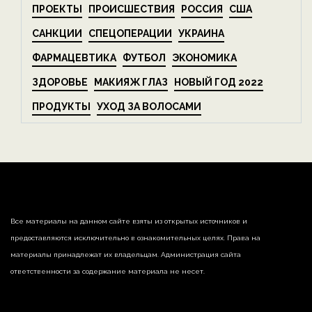
ПРОЕКТЫ
ПРОИСШЕСТВИЯ
РОССИЯ
США
САНКЦИИ
СПЕЦОПЕРАЦИИ
УКРАИНА
ФАРМАЦЕВТИКА
ФУТБОЛ
ЭКОНОМИКА
ЗДОРОВЬЕ
МАКИЯЖ ГЛАЗ
НОВЫЙ ГОД 2022
ПРОДУКТЫ
УХОД ЗА ВОЛОСАМИ
Все материалы на данном сайте взяты из открытых источников и
предоставляются исключительно в ознакомительных целях. Права на
материалы принадлежат их владельцам. Администрация сайта
ответственности за содержание материала не несет.