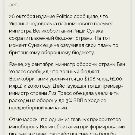
лет.
26 октября издание Politico сообщило, что
Украина недовольна планом нового премьер-
министра Великобритании Риши Сунака
сократить военный бюджет страны. На тот
момент Сунак еще не озвучивал свои планы по
британскому оборонному бюджету.
Ранее, 25 сентября, министр обороны страны Бен
Уоллес сообщил, что военный бюджет
Великобритании увеличится до $108 млрд (£100
млрд) к 2030 году. Действующая тогда премьер-
министр страны Лиз Трасс обещала увеличить
расходы на оборону до 3% ВВП в ходе ее
предвыборной кампании.
Отмечалось, что одним из главных приоритетов
минобороны Великобритании при формировании
бюджета станет разработка средств борьбы