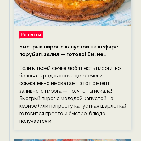
Рецепты
Быстрый пирог с капустой на кефире:
порубил, залил — готово! Ем, не
тревожась о фигуре!
Если в твоей семье любят есть пироги, но
баловать родных почаще времени
совершенно не хватает, этот рецепт
заливного пирога — то, что ты искала!
Быстрый пирог с молодой капустой на
кефире (или попросту капустная шарлотка)
готовится просто и быстро, блюдо
получается и