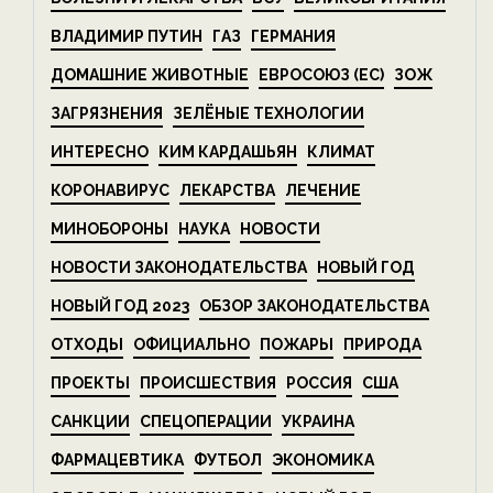
ВЛАДИМИР ПУТИН
ГАЗ
ГЕРМАНИЯ
ДОМАШНИЕ ЖИВОТНЫЕ
ЕВРОСОЮЗ (ЕС)
ЗОЖ
ЗАГРЯЗНЕНИЯ
ЗЕЛЁНЫЕ ТЕХНОЛОГИИ
ИНТЕРЕСНО
КИМ КАРДАШЬЯН
КЛИМАТ
КОРОНАВИРУС
ЛЕКАРСТВА
ЛЕЧЕНИЕ
МИНОБОРОНЫ
НАУКА
НОВОСТИ
НОВОСТИ ЗАКОНОДАТЕЛЬСТВА
НОВЫЙ ГОД
НОВЫЙ ГОД 2023
ОБЗОР ЗАКОНОДАТЕЛЬСТВА
ОТХОДЫ
ОФИЦИАЛЬНО
ПОЖАРЫ
ПРИРОДА
ПРОЕКТЫ
ПРОИСШЕСТВИЯ
РОССИЯ
США
САНКЦИИ
СПЕЦОПЕРАЦИИ
УКРАИНА
ФАРМАЦЕВТИКА
ФУТБОЛ
ЭКОНОМИКА