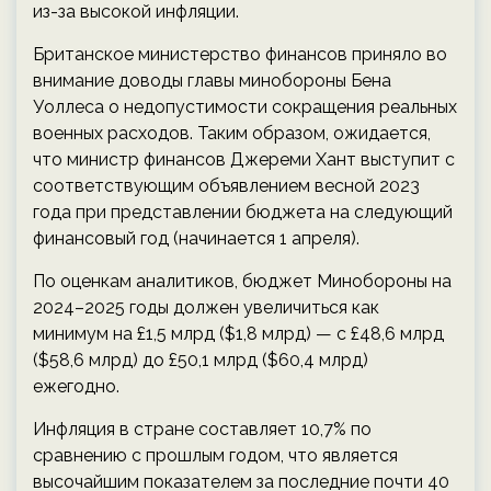
из-за высокой инфляции.
Британское министерство финансов приняло во
внимание доводы главы минобороны Бена
Уоллеса о недопустимости сокращения реальных
военных расходов. Таким образом, ожидается,
что министр финансов Джереми Хант выступит с
соответствующим объявлением весной 2023
года при представлении бюджета на следующий
финансовый год (начинается 1 апреля).
По оценкам аналитиков, бюджет Минобороны на
2024–2025 годы должен увеличиться как
минимум на £1,5 млрд ($1,8 млрд) — с £48,6 млрд
($58,6 млрд) до £50,1 млрд ($60,4 млрд)
ежегодно.
Инфляция в стране составляет 10,7% по
сравнению с прошлым годом, что является
высочайшим показателем за последние почти 40