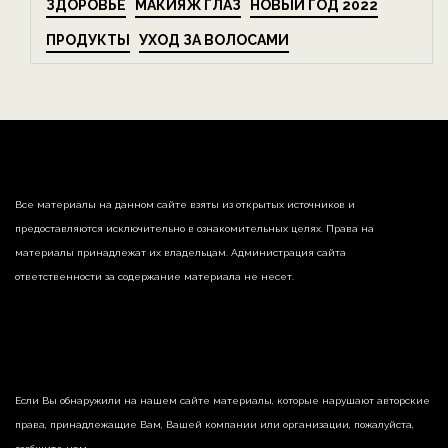
ЗДОРОВЬЕ
МАКИЯЖ ГЛАЗ
НОВЫЙ ГОД 2022
ПРОДУКТЫ
УХОД ЗА ВОЛОСАМИ
Все материалы на данном сайте взяты из открытых источников и
предоставляются исключительно в ознакомительных целях. Права на
материалы принадлежат их владельцам. Администрация сайта
ответственности за содержание материала не несет.
Если Вы обнаружили на нашем сайте материалы, которые нарушают авторские
права, принадлежащие Вам, Вашей компании или организации, пожалуйста,