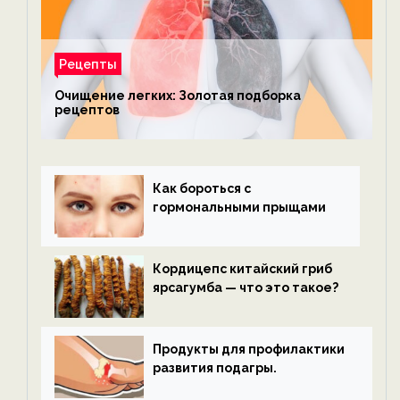
Рецепты
Очищение легких: Золотая подборка
рецептов
Как бороться с
гормональными прыщами
Кордицепс китайский гриб
ярсагумба — что это такое?
Продукты для профилактики
развития подагры.