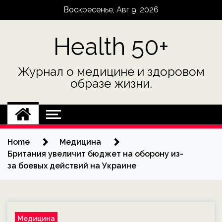
Skip
Воскресенье, Авг 9, 2026
to
content
Health 50+
Журнал о медицине и здоровом
образе жизни.
Home
Медицина
Британия увеличит бюджет на оборону из-
за боевых действий на Украине
Медицина