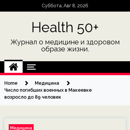
Skip
Суббота, Авг 8, 2026
to
content
Health 50+
Журнал о медицине и здоровом
образе жизни.
Home
Медицина
Число погибших военных в Макеевке
возросло до 89 человек
Медицина