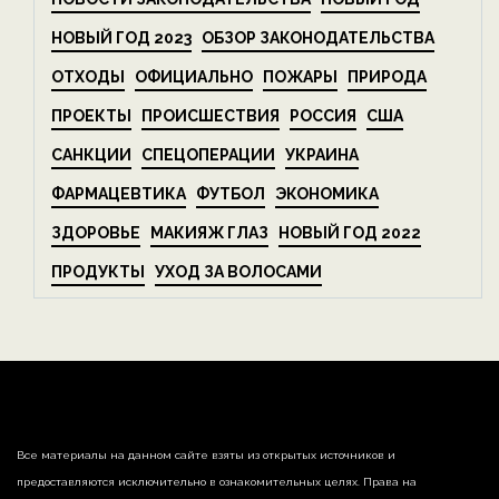
НОВЫЙ ГОД 2023
ОБЗОР ЗАКОНОДАТЕЛЬСТВА
ОТХОДЫ
ОФИЦИАЛЬНО
ПОЖАРЫ
ПРИРОДА
ПРОЕКТЫ
ПРОИСШЕСТВИЯ
РОССИЯ
США
САНКЦИИ
СПЕЦОПЕРАЦИИ
УКРАИНА
ФАРМАЦЕВТИКА
ФУТБОЛ
ЭКОНОМИКА
ЗДОРОВЬЕ
МАКИЯЖ ГЛАЗ
НОВЫЙ ГОД 2022
ПРОДУКТЫ
УХОД ЗА ВОЛОСАМИ
Все материалы на данном сайте взяты из открытых источников и
предоставляются исключительно в ознакомительных целях. Права на