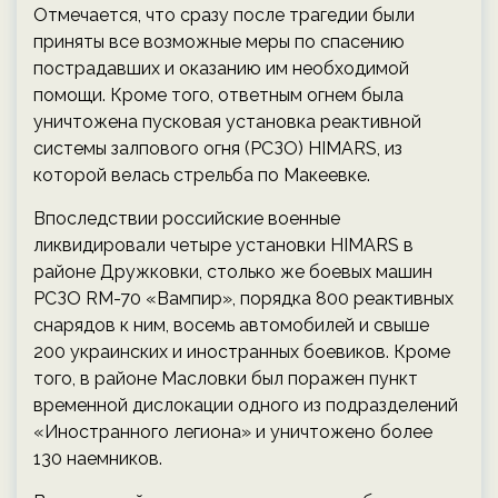
Отмечается, что сразу после трагедии были
приняты все возможные меры по спасению
пострадавших и оказанию им необходимой
помощи. Кроме того, ответным огнем была
уничтожена пусковая установка реактивной
системы залпового огня (РСЗО) HIMARS, из
которой велась стрельба по Макеевке.
Впоследствии российские военные
ликвидировали четыре установки HIMARS в
районе Дружковки, столько же боевых машин
РСЗО RM-70 «Вампир», порядка 800 реактивных
снарядов к ним, восемь автомобилей и свыше
200 украинских и иностранных боевиков. Кроме
того, в районе Масловки был поражен пункт
временной дислокации одного из подразделений
«Иностранного легиона» и уничтожено более
130 наемников.