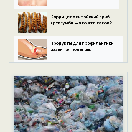
Кордицепс китайский гриб
ярсагумба — что это такое?
Продукты для профилактики
развития подагры.