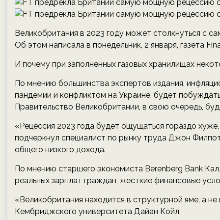
Великобритания в 2023 году может столкнуться с сам
Об этом написала в понедельник, 2 января, газета Fina
И почему при заполненных газовых хранилищах некот
По мнению большинства экспертов издания, инфляци
пандемии и конфликтом на Украине, будет побуждать
Правительство Великобритании, в свою очередь, бу
«Рецессия 2023 года будет ощущаться гораздо хуже
подчеркнул специалист по рынку труда Джон Филпот
общего низкого дохода.
По мнению старшего экономиста Berenberg Bank Кал
реальных зарплат граждан, жесткие финансовые усло
«Великобритания находится в структурной яме, а не
Кембриджского университета Дайан Койл.