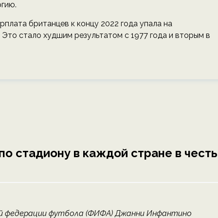
гию.
зарплата британцев к концу 2022 года упала на
Это стало худшим результатом с 1977 года и вторым в
о стадиону в каждой стране в честь
ной федерации футбола (ФИФА) Джанни Инфантино