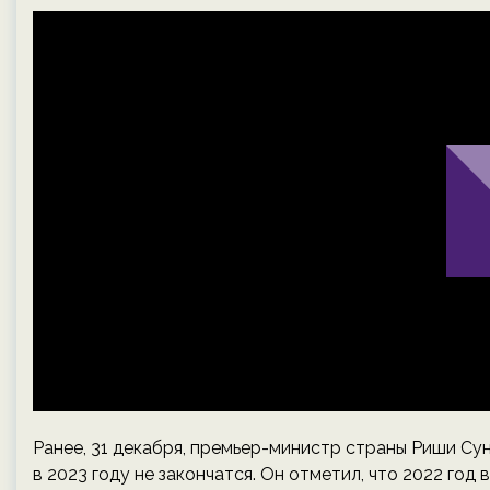
Ранее, 31 декабря, премьер-министр страны Риши Су
в 2023 году не закончатся. Он отметил, что 2022 год