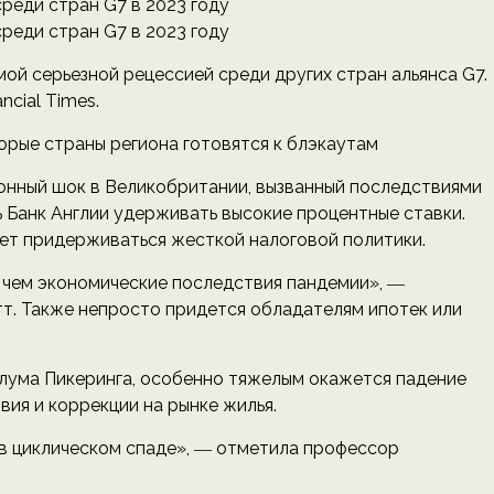
ой серьезной рецессией среди других стран альянса G7.
ncial Times.
орые страны региона готовятся к блэкаутам
онный шок в Великобритании, вызванный последствиями
 Банк Англии удерживать высокие процентные ставки.
дет придерживаться жесткой налоговой политики.
, чем экономические последствия пандемии», ―
т. Также непросто придется обладателям ипотек или
лума Пикеринга, особенно тяжелым окажется падение
вия и коррекции на рынке жилья.
 в циклическом спаде», ― отметила профессор