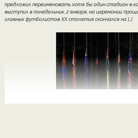
предложил переименовать хотя бы один стадион в ка
выступил в понедельник, 2 января, на церемонии прощ
главных футболистов ХХ столетия скончался на […]