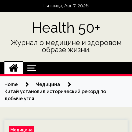
Skip
Пятница, Авг 7, 2026
to
content
Health 50+
Журнал о медицине и здоровом
образе жизни.
Home
Медицина
Китай установил исторический рекорд по
добыче угля
Медицина