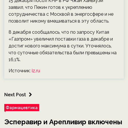
15 декабря посол КНР в РФ Чжан Ханьхуэй
заявил, что Пекин готов к укреплению
сотрудничества с Москвой в энергосфере и не
позволит никому вмешиваться в эту область.
8 декабря сообщалось, что по запросу Китая
«Газпром» увеличил поставки газа в декабре и
достиг нового максимума в сутки. Уточнялось,
что суточные обязательства были превышены на
16,1%.
Источник:
iz.ru
Next Post
Фармацевтика
Эсперавир и Арепливир включены