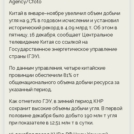
Agency/Cfoto
Китай в январе–ноябре увеличил объем добычи
угля на 9,7% в годовом исчислении и установил
исторический рекорд в 4,09 млрд т. Об этом в
пятницу, 16 декабря, сообщает Центральное
телевидение Китая со ссылкой на
Государственное энергетическое управление
страны (ГЭУ).
По данным управления, четыре китайские
провинции обеспечили 81% от
общенационального объема добычи ресурса за
указанный период.
Как отметило ГЭУ, в зимний период КНР
сохранит высокие объемы добычи угля. В первой
половине декабря было добыто 190 млн т угля
при показателе в 12,51 млн т в сутки.