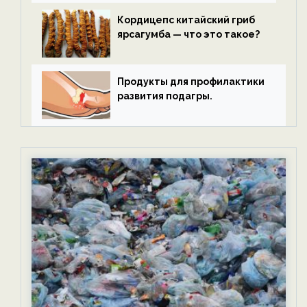
Кордицепс китайский гриб
ярсагумба — что это такое?
Продукты для профилактики
развития подагры.