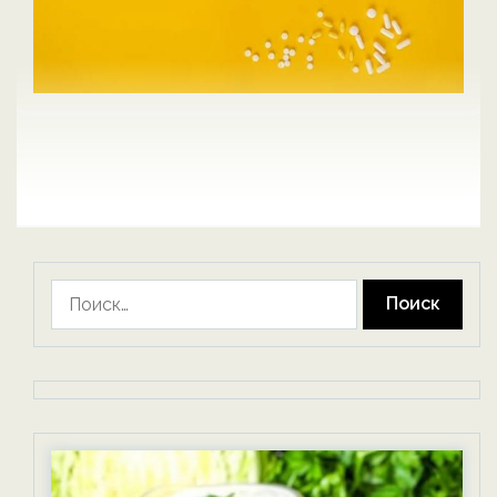
Найти: