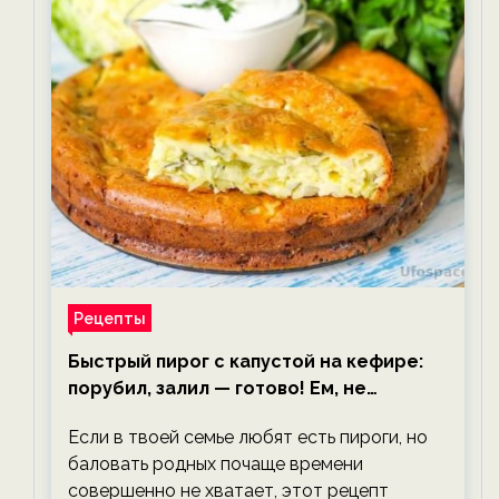
Рецепты
Быстрый пирог с капустой на кефире:
порубил, залил — готово! Ем, не
тревожась о фигуре!
Если в твоей семье любят есть пироги, но
баловать родных почаще времени
совершенно не хватает, этот рецепт