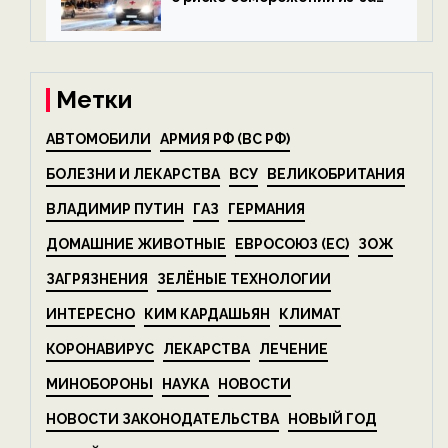
алкоголя — новости экологии
на ECOportal
Метки
АВТОМОБИЛИ
АРМИЯ РФ (ВС РФ)
БОЛЕЗНИ И ЛЕКАРСТВА
ВСУ
ВЕЛИКОБРИТАНИЯ
ВЛАДИМИР ПУТИН
ГАЗ
ГЕРМАНИЯ
ДОМАШНИЕ ЖИВОТНЫЕ
ЕВРОСОЮЗ (ЕС)
ЗОЖ
ЗАГРЯЗНЕНИЯ
ЗЕЛЁНЫЕ ТЕХНОЛОГИИ
ИНТЕРЕСНО
КИМ КАРДАШЬЯН
КЛИМАТ
КОРОНАВИРУС
ЛЕКАРСТВА
ЛЕЧЕНИЕ
МИНОБОРОНЫ
НАУКА
НОВОСТИ
НОВОСТИ ЗАКОНОДАТЕЛЬСТВА
НОВЫЙ ГОД