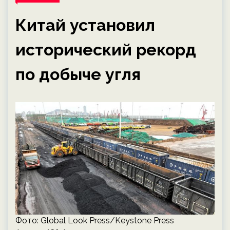
Китай установил
исторический рекорд
по добыче угля
Фото: Global Look Press/Keystone Press