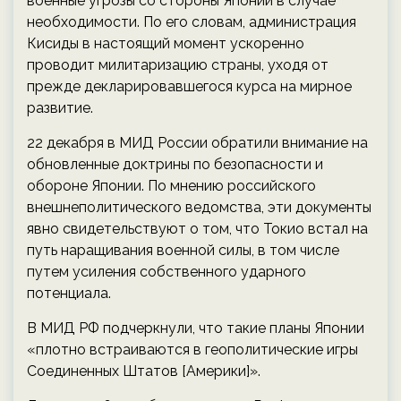
военные угрозы со стороны Японии в случае
необходимости. По его словам, администрация
Кисиды в настоящий момент ускоренно
проводит милитаризацию страны, уходя от
прежде декларировавшегося курса на мирное
развитие.
22 декабря в МИД России обратили внимание на
обновленные доктрины по безопасности и
обороне Японии. По мнению российского
внешнеполитического ведомства, эти документы
явно свидетельствуют о том, что Токио встал на
путь наращивания военной силы, в том числе
путем усиления собственного ударного
потенциала.
В МИД РФ подчеркнули, что такие планы Японии
«плотно встраиваются в геополитические игры
Соединенных Штатов [Америки]».