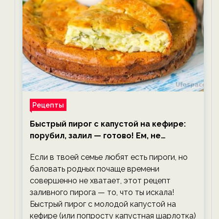
Рецепты
Быстрый пирог с капустой на кефире:
порубил, залил — готово! Ем, не
тревожась о фигуре!
Если в твоей семье любят есть пироги, но
баловать родных почаще времени
совершенно не хватает, этот рецепт
заливного пирога — то, что ты искала!
Быстрый пирог с молодой капустой на
кефире (или попросту капустная шарлотка)