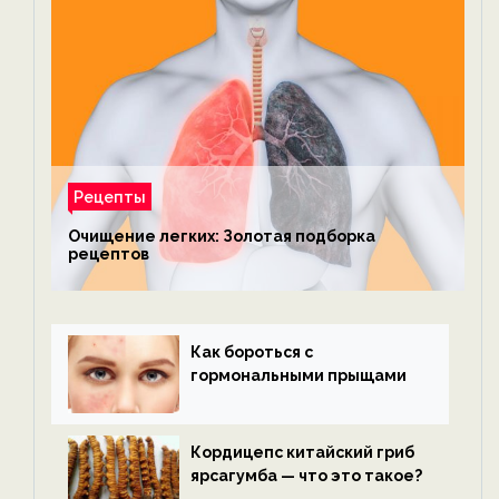
Рецепты
Очищение легких: Золотая подборка
рецептов
Как бороться с
гормональными прыщами
Кордицепс китайский гриб
ярсагумба — что это такое?