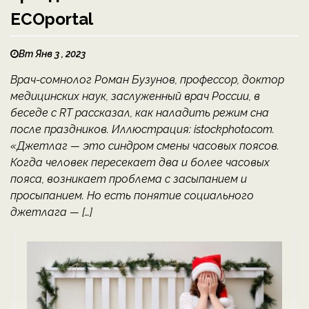
ECOportal
Вт Янв 3 , 2023
Врач-сомнолог Роман Бузунов, профессор, доктор
медицинских наук, заслуженный врач России, в
беседе с RT рассказал, как наладить режим сна
после праздников. Иллюстрация: istockphoto.com.
«Джетлаг — это синдром смены часовых поясов.
Когда человек пересекает два и более часовых
пояса, возникает проблема с засыпанием и
просыпанием. Но есть понятие социального
джетлага — […]