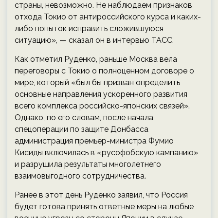
страны, невозможно. Не наблюдаем признаков
отхода Токио от антироссийского курса и каких-
либо попыток исправить сложившуюся
ситуацию», — сказал он в интервью ТАСС.
Как отметил Руденко, раньше Москва вела
переговоры с Токио о полноценном договоре о
мире, который «был бы призван определить
основные направления ускоренного развития
всего комплекса российско-японских связей».
Однако, по его словам, после начала
спецоперации по защите Донбасса
администрация премьер-министра Фумио
Кисиды включилась в «русофобскую кампанию»
и разрушила результаты многолетнего
взаимовыгодного сотрудничества.
Ранее в этот день Руденко заявил, что Россия
будет готова принять ответные меры на любые