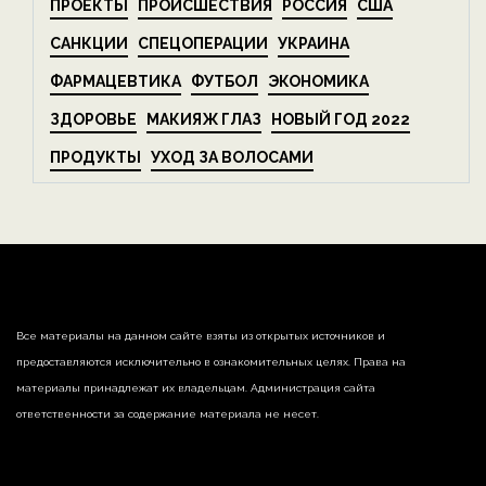
ПРОЕКТЫ
ПРОИСШЕСТВИЯ
РОССИЯ
США
САНКЦИИ
СПЕЦОПЕРАЦИИ
УКРАИНА
ФАРМАЦЕВТИКА
ФУТБОЛ
ЭКОНОМИКА
ЗДОРОВЬЕ
МАКИЯЖ ГЛАЗ
НОВЫЙ ГОД 2022
ПРОДУКТЫ
УХОД ЗА ВОЛОСАМИ
Все материалы на данном сайте взяты из открытых источников и
предоставляются исключительно в ознакомительных целях. Права на
материалы принадлежат их владельцам. Администрация сайта
ответственности за содержание материала не несет.