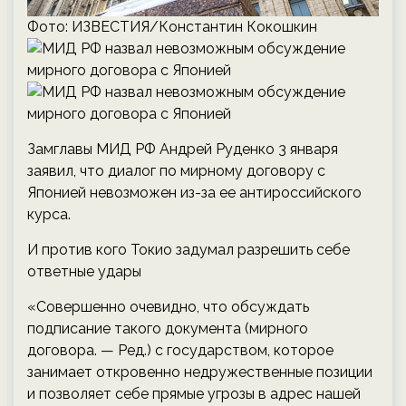
Фото: ИЗВЕСТИЯ/Константин Кокошкин
Замглавы МИД РФ Андрей Руденко 3 января
заявил, что диалог по мирному договору с
Японией невозможен из-за ее антироссийского
курса.
И против кого Токио задумал разрешить себе
ответные удары
«Совершенно очевидно, что обсуждать
подписание такого документа (мирного
договора. — Ред.) с государством, которое
занимает откровенно недружественные позиции
и позволяет себе прямые угрозы в адрес нашей