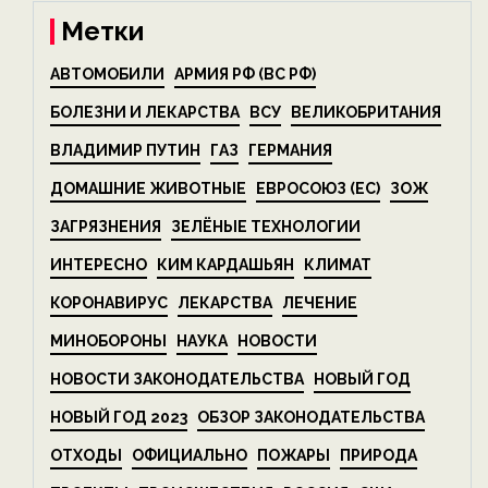
Метки
АВТОМОБИЛИ
АРМИЯ РФ (ВС РФ)
БОЛЕЗНИ И ЛЕКАРСТВА
ВСУ
ВЕЛИКОБРИТАНИЯ
ВЛАДИМИР ПУТИН
ГАЗ
ГЕРМАНИЯ
ДОМАШНИЕ ЖИВОТНЫЕ
ЕВРОСОЮЗ (ЕС)
ЗОЖ
ЗАГРЯЗНЕНИЯ
ЗЕЛЁНЫЕ ТЕХНОЛОГИИ
ИНТЕРЕСНО
КИМ КАРДАШЬЯН
КЛИМАТ
КОРОНАВИРУС
ЛЕКАРСТВА
ЛЕЧЕНИЕ
МИНОБОРОНЫ
НАУКА
НОВОСТИ
НОВОСТИ ЗАКОНОДАТЕЛЬСТВА
НОВЫЙ ГОД
НОВЫЙ ГОД 2023
ОБЗОР ЗАКОНОДАТЕЛЬСТВА
ОТХОДЫ
ОФИЦИАЛЬНО
ПОЖАРЫ
ПРИРОДА