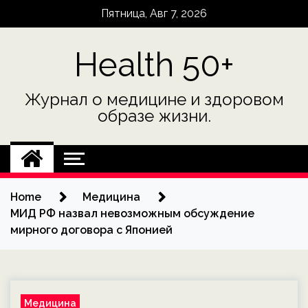
Skip
Пятница, Авг 7, 2026
to
content
Health 50+
Журнал о медицине и здоровом
образе жизни.
Home
Медицина
МИД РФ назвал невозможным обсуждение
мирного договора с Японией
Медицина