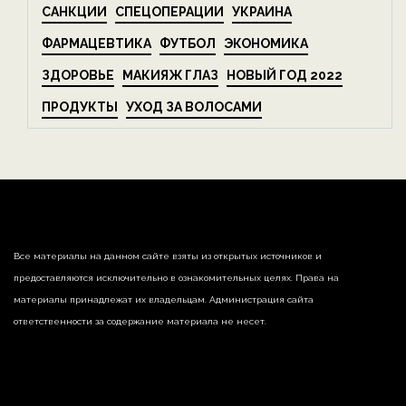
САНКЦИИ
СПЕЦОПЕРАЦИИ
УКРАИНА
ФАРМАЦЕВТИКА
ФУТБОЛ
ЭКОНОМИКА
ЗДОРОВЬЕ
МАКИЯЖ ГЛАЗ
НОВЫЙ ГОД 2022
ПРОДУКТЫ
УХОД ЗА ВОЛОСАМИ
Все материалы на данном сайте взяты из открытых источников и
предоставляются исключительно в ознакомительных целях. Права на
материалы принадлежат их владельцам. Администрация сайта
ответственности за содержание материала не несет.