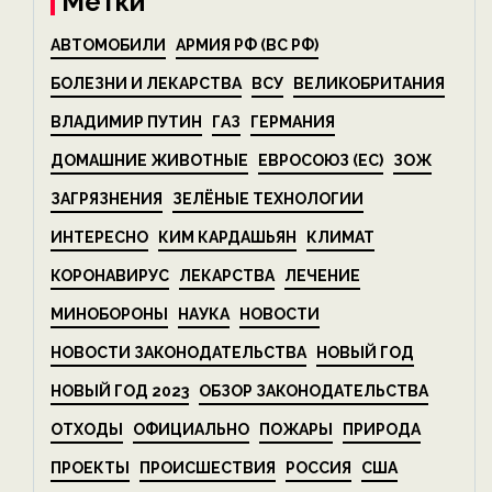
Метки
АВТОМОБИЛИ
АРМИЯ РФ (ВС РФ)
БОЛЕЗНИ И ЛЕКАРСТВА
ВСУ
ВЕЛИКОБРИТАНИЯ
ВЛАДИМИР ПУТИН
ГАЗ
ГЕРМАНИЯ
ДОМАШНИЕ ЖИВОТНЫЕ
ЕВРОСОЮЗ (ЕС)
ЗОЖ
ЗАГРЯЗНЕНИЯ
ЗЕЛЁНЫЕ ТЕХНОЛОГИИ
ИНТЕРЕСНО
КИМ КАРДАШЬЯН
КЛИМАТ
КОРОНАВИРУС
ЛЕКАРСТВА
ЛЕЧЕНИЕ
МИНОБОРОНЫ
НАУКА
НОВОСТИ
НОВОСТИ ЗАКОНОДАТЕЛЬСТВА
НОВЫЙ ГОД
НОВЫЙ ГОД 2023
ОБЗОР ЗАКОНОДАТЕЛЬСТВА
ОТХОДЫ
ОФИЦИАЛЬНО
ПОЖАРЫ
ПРИРОДА
ПРОЕКТЫ
ПРОИСШЕСТВИЯ
РОССИЯ
США