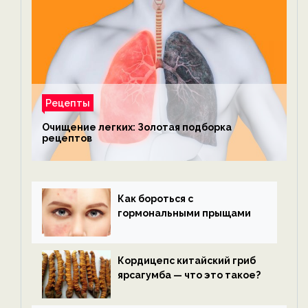
Рецепты
Очищение легких: Золотая подборка
рецептов
Как бороться с
гормональными прыщами
Кордицепс китайский гриб
ярсагумба — что это такое?