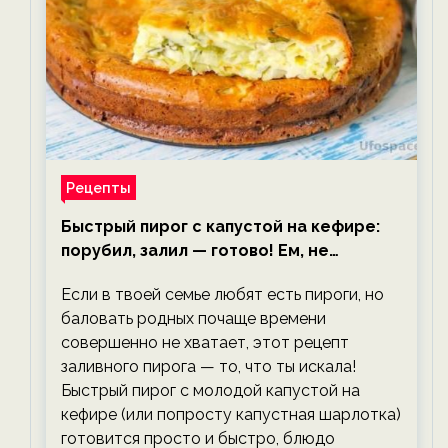
Рецепты
Быстрый пирог с капустой на кефире:
порубил, залил — готово! Ем, не
тревожась о фигуре!
Если в твоей семье любят есть пироги, но
баловать родных почаще времени
совершенно не хватает, этот рецепт
заливного пирога — то, что ты искала!
Быстрый пирог с молодой капустой на
кефире (или попросту капустная шарлотка)
готовится просто и быстро, блюдо