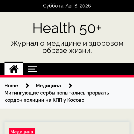
Skip
Суббота, Авг 8, 2026
to
content
Health 50+
Журнал о медицине и здоровом
образе жизни.
Home
Медицина
Митингующие сербы попытались прорвать
кордон полиции на КПП у Косово
Медицина