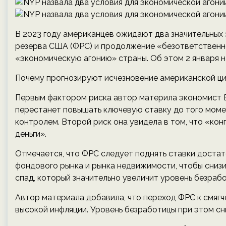
В 2023 году американцев ожидают два значительных
резерва США (ФРС) и продолжение «безответственно
«экономическую агонию» страны. Об этом 2 января на
Почему прогнозируют исчезновение американской ц
Первым фактором риска автор материла экономист В
перестанет повышать ключевую ставку до того момен
контролем. Второй риск она увидела в том, что «ко
деньги».
Отмечается, что ФРС следует поднять ставки достат
фондового рынка и рынка недвижимости, чтобы снизи
спад, который значительно увеличит уровень безраб
Автор материала добавила, что переход ФРС к смяг
высокой инфляции. Уровень безработицы при этом сн