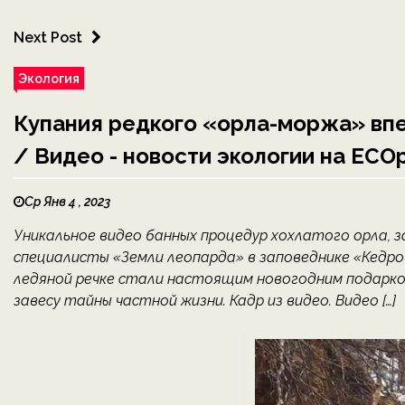
Next Post
Экология
Купания редкого «орла-моржа» впе
/ Видео - новости экологии на ECOp
Ср Янв 4 , 2023
Уникальное видео банных процедур хохлатого орла, за
специалисты «Земли леопарда» в заповеднике «Кедров
ледяной речке стали настоящим новогодним подарко
завесу тайны частной жизни. Кадр из видео. Видео […]