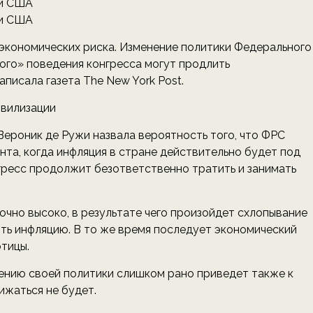
 экономических риска. Изменение политики Федерального
го» поведения конгресса могут продлить
писала газета The New York Post.
ивилизации
ероник де Ружи назвала вероятность того, что ФРС
та, когда инфляция в стране действительно будет под
нгресс продолжит безответственно тратить и занимать
очно высоко, в результате чего произойдет схлопывание
ть инфляцию. В то же время последует экономический
отицы.
чению своей политики слишком рано приведет также к
ижаться не будет.