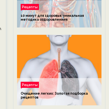
Рецепты
10 минут для здоровья: уникальная
методика оздоровлениия
т
.
Рецепты
Очищение легких: Золотая подборка
рецептов