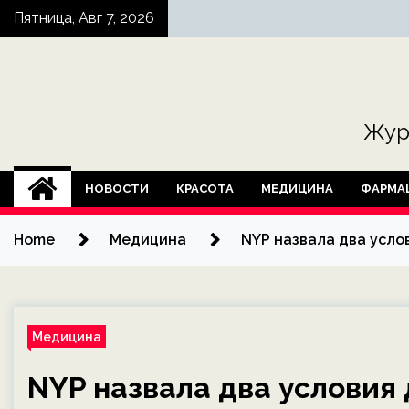
Skip
Пятница, Авг 7, 2026
to
content
Жур
НОВОСТИ
КРАСОТА
МЕДИЦИНА
ФАРМА
Home
Медицина
NYP назвала два усло
Медицина
NYP назвала два условия