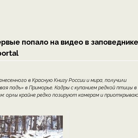
рвые попало на видео в заповедник
ortal
несенного в Красную Книгу России и мира, получили
ая падь» в Приморье. Кадры с купанием редкой птицы в
м: орлы крайне редко позируют камерам и приоткрыва