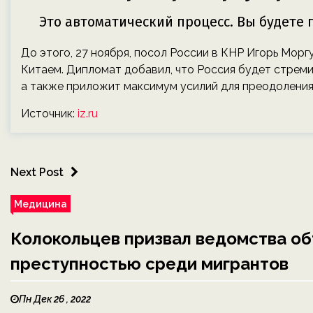
До этого, 27 ноября, посол России в КНР Игорь Мор
Китаем. Дипломат добавил, что Россия будет стреми
а также приложит максимум усилий для преодоления
Источник:
iz.ru
Next Post
Медицина
Колокольцев призвал ведомства об
преступностью среди мигрантов
Пн Дек 26 , 2022