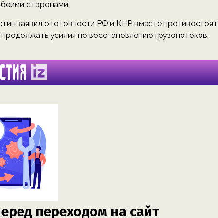
обеими сторонами.
стин заявил о готовности РФ и КНР вместе противостоят
 продолжать усилия по восстановлению грузопотоков,