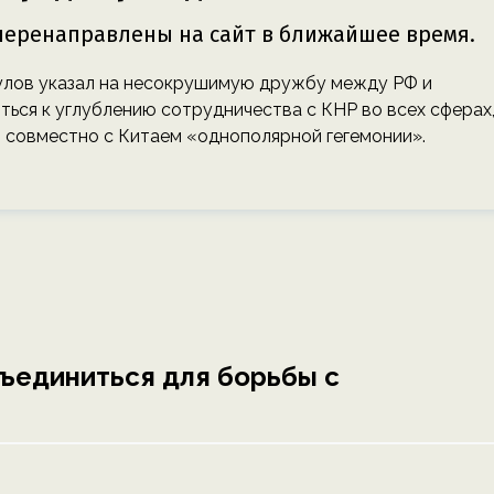
гулов указал на несокрушимую дружбу между РФ и
ться к углублению сотрудничества с КНР во всех сферах
 совместно с Китаем «однополярной гегемонии».
ъединиться для борьбы с