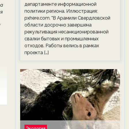
департаменте информационной
ва
политики региона. Иллюстрация:
ия
pxhere.com. "В Арамили Свердловской
области досрочно завершена
]
рекультивация несанкционированной
свалки бытовых и промышленных
отходов. Работы велись в рамках
проекта […]
Экология