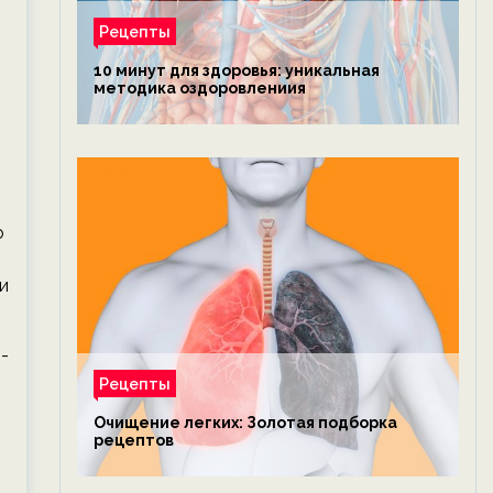
Рецепты
10 минут для здоровья: уникальная
методика оздоровлениия
о
и
-
Рецепты
Очищение легких: Золотая подборка
рецептов