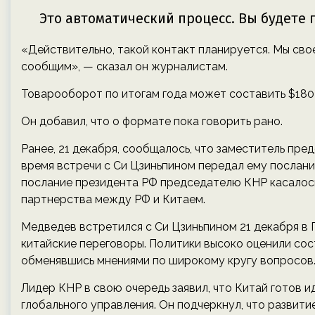
«Действительно, такой контакт планируется. Мы св
сообщим», — сказал он журналистам.
Товарооборот по итогам года может составить $180
Он добавил, что о формате пока говорить рано.
Ранее, 21 декабря, сообщалось, что заместитель пр
время встречи с Си Цзиньпином передал ему послани
послание президента РФ председателю КНР касалос
партнерства между РФ и Китаем.
Медведев встретился с Си Цзиньпином 21 декабря в 
китайские переговоры. Политики высоко оценили сос
обменявшись мнениями по широкому кругу вопросов
Лидер КНР в свою очередь заявил, что Китай готов 
глобального управления. Он подчеркнул, что развит