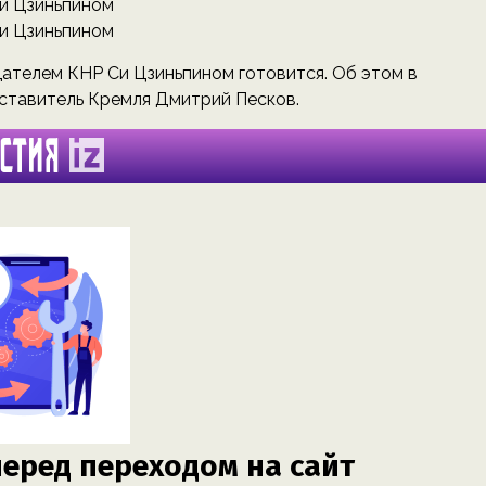
ателем КНР Си Цзиньпином готовится. Об этом в
дставитель Кремля Дмитрий Песков.