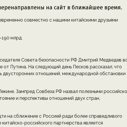
оевременно совместно с нашими китайскими друзьями
-190 млрд
едседателя Совета безопасности РФ Дмитрий Медведев в
е от Путина. На следующий день Песков рассказал, что
ь двусторонних отношений, международной обстановки 
Пекине. Зампред Совбеза РФ назвал полезными российско
тояние и перспективы отношений двух стран,
.
идти на сближение с Россией ради более справедливого
ие китайско-российского партнерства является