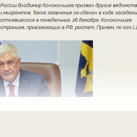
России Владимир Колокольцев призвал другие ведомст
 мигрантов. Такое заявление он сделал в ходе заседан
тоявшегося в понедельник, 26 декабря. Колокольцев
транцев, приезжающих в РФ, растет. Причем, по его […