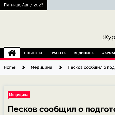
Skip
Пятница, Авг 7, 2026
to
content
Жур
НОВОСТИ
КРАСОТА
МЕДИЦИНА
ФАРМА
Home
Медицина
Песков сообщил о под
Медицина
Песков сообщил о подгот