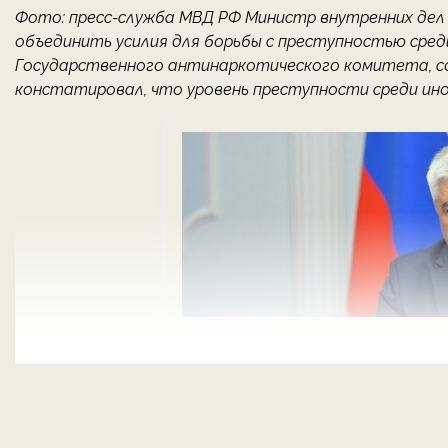
Фото: пресс-служба МВД РФ Министр внутренних дел 
объединить усилия для борьбы с преступностью среди
Государственного антинаркотического комитета, сос
констатировал, что уровень преступности среди инос