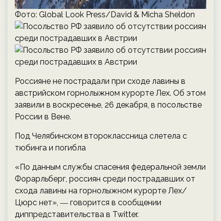
Фото: Global Look Press/David & Micha Sheldon
Россияне не пострадали при сходе лавины в
австрийском горнолыжном курорте Лех. Об этом
заявили в воскресенье, 26 декабря, в посольстве
России в Вене.
Под Челябинском второклассница слетела с
тюбинга и погибла
«По данным службы спасения федеральной земли
Форарльберг, россиян среди пострадавших от
схода лавины на горнолыжном курорте Лех/
Цюрс нет», ― говорится в сообщении
диппредставительства в Twitter.