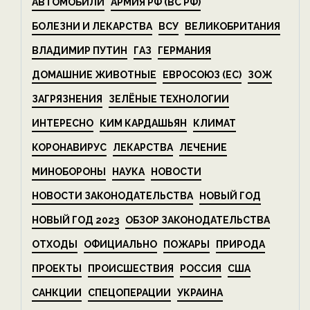
АВТОМОБИЛИ
АРМИЯ РФ (ВС РФ)
БОЛЕЗНИ И ЛЕКАРСТВА
ВСУ
ВЕЛИКОБРИТАНИЯ
ВЛАДИМИР ПУТИН
ГАЗ
ГЕРМАНИЯ
ДОМАШНИЕ ЖИВОТНЫЕ
ЕВРОСОЮЗ (ЕС)
ЗОЖ
ЗАГРЯЗНЕНИЯ
ЗЕЛЁНЫЕ ТЕХНОЛОГИИ
ИНТЕРЕСНО
КИМ КАРДАШЬЯН
КЛИМАТ
КОРОНАВИРУС
ЛЕКАРСТВА
ЛЕЧЕНИЕ
МИНОБОРОНЫ
НАУКА
НОВОСТИ
НОВОСТИ ЗАКОНОДАТЕЛЬСТВА
НОВЫЙ ГОД
НОВЫЙ ГОД 2023
ОБЗОР ЗАКОНОДАТЕЛЬСТВА
ОТХОДЫ
ОФИЦИАЛЬНО
ПОЖАРЫ
ПРИРОДА
ПРОЕКТЫ
ПРОИСШЕСТВИЯ
РОССИЯ
США
САНКЦИИ
СПЕЦОПЕРАЦИИ
УКРАИНА