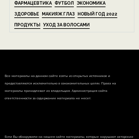
ФАРМАЦЕВТИКА
ФУТБОЛ
ЭКОНОМИКА
ЗДОРОВЬЕ
МАКИЯЖ ГЛАЗ
НОВЫЙ ГОД 2022
ПРОДУКТЫ
УХОД ЗА ВОЛОСАМИ
Все материалы на данном сайте взяты из открытых источников и
предоставляются исключительно в ознакомительных целях. Права на
материалы принадлежат их владельцам. Администрация сайта
ответственности за содержание материала не несет.
Если Вы обнаружили на нашем сайте материалы, которые нарушают авторские