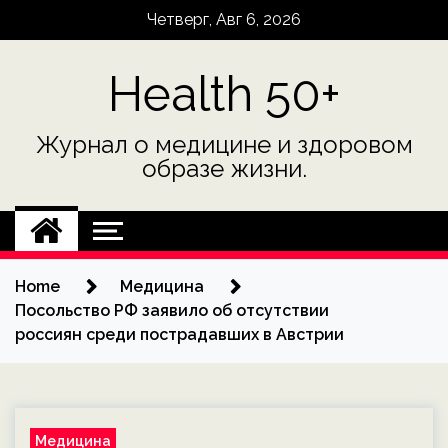
Skip
Четверг, Авг 6, 2026
to
content
Health 50+
Журнал о медицине и здоровом
образе жизни.
Home
Медицина
Посольство РФ заявило об отсутствии
россиян среди пострадавших в Австрии
Медицина