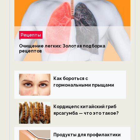
Рецепты
Очищение легких: Золотая подборка
рецептов
Как бороться с
гормональными прыщами
Кордицепс китайский гриб
ярсагумба — что это такое?
Продукты для профилактики