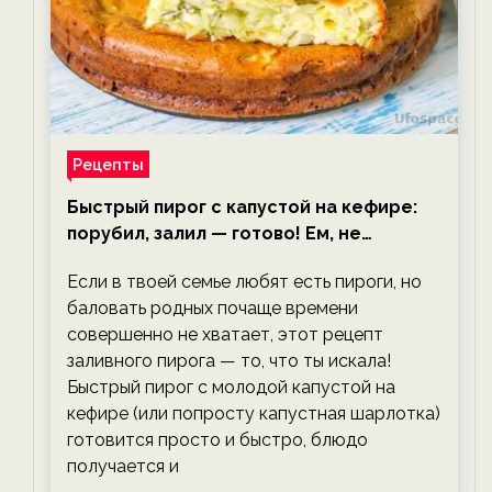
Рецепты
Быстрый пирог с капустой на кефире:
порубил, залил — готово! Ем, не
тревожась о фигуре!
Если в твоей семье любят есть пироги, но
баловать родных почаще времени
совершенно не хватает, этот рецепт
заливного пирога — то, что ты искала!
Быстрый пирог с молодой капустой на
кефире (или попросту капустная шарлотка)
готовится просто и быстро, блюдо
получается и