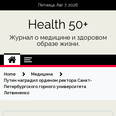
Skip
Пятница, Авг 7, 2026
to
content
Health 50+
Журнал о медицине и здоровом
образе жизни.
Home
Медицина
Путин наградил орденом ректора Санкт-
Петербургского горного университета
Литвиненко