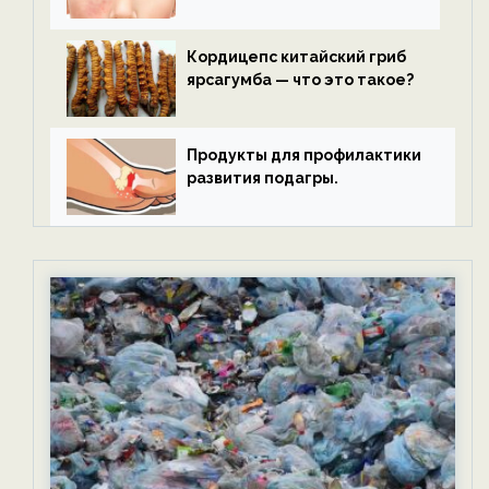
Кордицепс китайский гриб
ярсагумба — что это такое?
Продукты для профилактики
развития подагры.