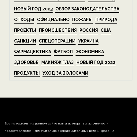
НОВЫЙ ГОД 2023
ОБЗОР ЗАКОНОДАТЕЛЬСТВА
ОТХОДЫ
ОФИЦИАЛЬНО
ПОЖАРЫ
ПРИРОДА
ПРОЕКТЫ
ПРОИСШЕСТВИЯ
РОССИЯ
США
САНКЦИИ
СПЕЦОПЕРАЦИИ
УКРАИНА
ФАРМАЦЕВТИКА
ФУТБОЛ
ЭКОНОМИКА
ЗДОРОВЬЕ
МАКИЯЖ ГЛАЗ
НОВЫЙ ГОД 2022
ПРОДУКТЫ
УХОД ЗА ВОЛОСАМИ
Все материалы на данном сайте взяты из открытых источников и
предоставляются исключительно в ознакомительных целях. Права на