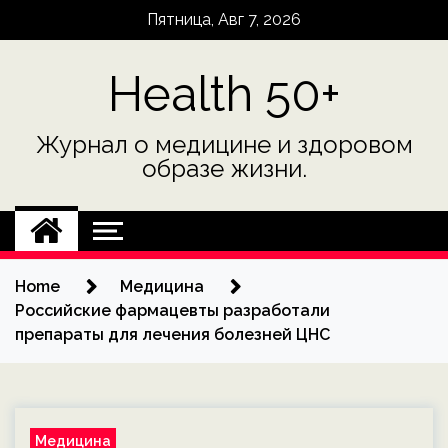
Skip
Пятница, Авг 7, 2026
to
content
Health 50+
Журнал о медицине и здоровом
образе жизни.
Home
Медицина
Российские фармацевты разработали
препараты для лечения болезней ЦНС
Медицина