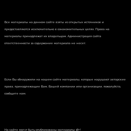
Все материалы на данном сайте взяты из открытых источников и
предоставляются исключительно в ознакомительных целях. Права на
материалы принадлежат их владельцам. Администрация сайта
ответственности за содержание материала не несет.
Если Вы обнаружили на нашем сайте материалы, которые нарушают авторские
права, принадлежащие Вам, Вашей компании или организации, пожалуйста,
сообщите нам.
На сайте могут быть опубликованы материалы 18+!