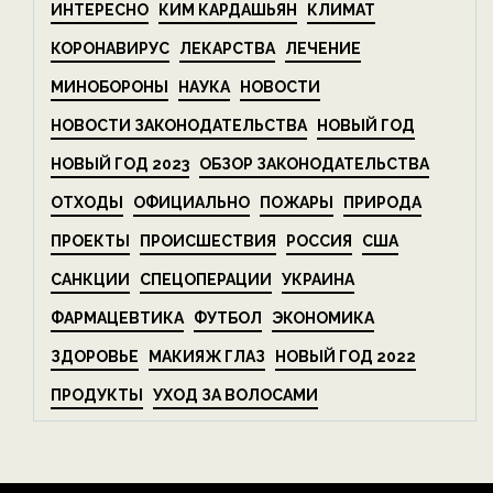
ИНТЕРЕСНО
КИМ КАРДАШЬЯН
КЛИМАТ
КОРОНАВИРУС
ЛЕКАРСТВА
ЛЕЧЕНИЕ
МИНОБОРОНЫ
НАУКА
НОВОСТИ
НОВОСТИ ЗАКОНОДАТЕЛЬСТВА
НОВЫЙ ГОД
НОВЫЙ ГОД 2023
ОБЗОР ЗАКОНОДАТЕЛЬСТВА
ОТХОДЫ
ОФИЦИАЛЬНО
ПОЖАРЫ
ПРИРОДА
ПРОЕКТЫ
ПРОИСШЕСТВИЯ
РОССИЯ
США
САНКЦИИ
СПЕЦОПЕРАЦИИ
УКРАИНА
ФАРМАЦЕВТИКА
ФУТБОЛ
ЭКОНОМИКА
ЗДОРОВЬЕ
МАКИЯЖ ГЛАЗ
НОВЫЙ ГОД 2022
ПРОДУКТЫ
УХОД ЗА ВОЛОСАМИ