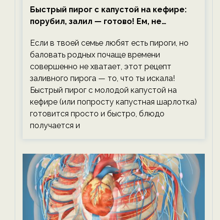
Быстрый пирог с капустой на кефире:
порубил, залил — готово! Ем, не
тревожась о фигуре!
Если в твоей семье любят есть пироги, но
баловать родных почаще времени
совершенно не хватает, этот рецепт
заливного пирога — то, что ты искала!
Быстрый пирог с молодой капустой на
кефире (или попросту капустная шарлотка)
готовится просто и быстро, блюдо
получается и