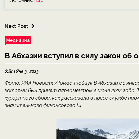
Источник:
iz.ru
Next Post
Медицина
В Абхазии вступил в силу закон об
Вт Янв 3 , 2023
Фото: РИА Новости/Томас Тхайцук В Абхазии с 1 янва
который был принят парламентом в июле 2022 года. 
курортного сбора, как рассказали в пресс-службе пар
значительного финансового […]