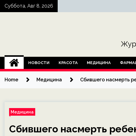
Skip
Суббота, Авг 8, 2026
to
content
Жур
НОВОСТИ
КРАСОТА
МЕДИЦИНА
ФАРМА
Home
Медицина
Сбившего насмерть ре
Медицина
Сбившего насмерть ребен