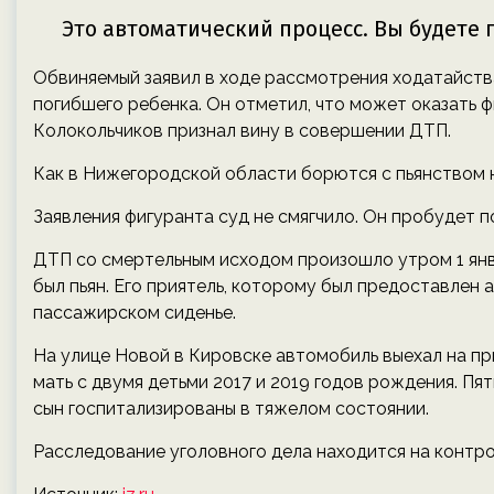
Обвиняемый заявил в ходе рассмотрения ходатайства
погибшего ребенка. Он отметил, что может оказать 
Колокольчиков признал вину в совершении ДТП.
Как в Нижегородской области борются с пьянством 
Заявления фигуранта суд не смягчило. Он пробудет п
ДТП со смертельным исходом произошло утром 1 янва
был пьян. Его приятель, которому был предоставлен 
пассажирском сиденье.
На улице Новой в Кировске автомобиль выехал на п
мать с двумя детьми 2017 и 2019 годов рождения. Пя
сын госпитализированы в тяжелом состоянии.
Расследование уголовного дела находится на контр