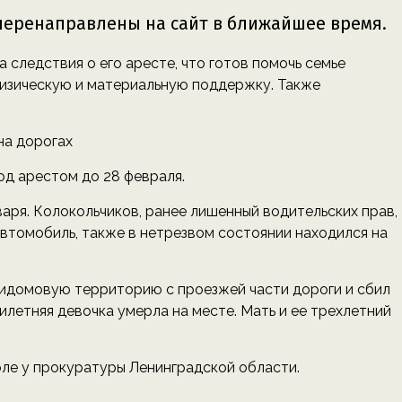
 следствия о его аресте, что готов помочь семье
физическую и материальную поддержку. Также
на дорогах
од арестом до 28 февраля.
ря. Колокольчиков, ранее лишенный водительских прав,
автомобиль, также в нетрезвом состоянии находился на
ридомовую территорию с проезжей части дороги и сбил
тилетняя девочка умерла на месте. Мать и ее трехлетний
оле у прокуратуры Ленинградской области.