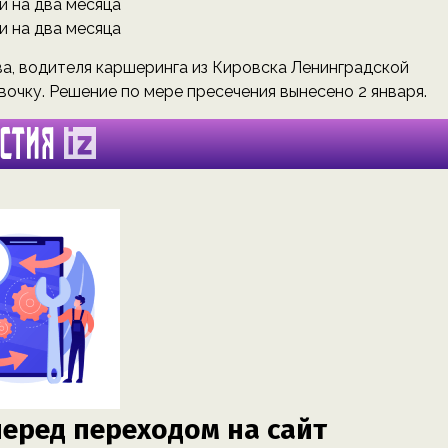
а, водителя каршеринга из Кировска Ленинградской
вочку. Решение по мере пресечения вынесено 2 января.