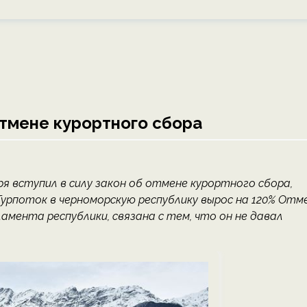
 отмене курортного сбора
ря вступил в силу закон об отмене курортного сбора,
Турпоток в черноморскую республику вырос на 120% Отм
ламента республики, связана с тем, что он не давал