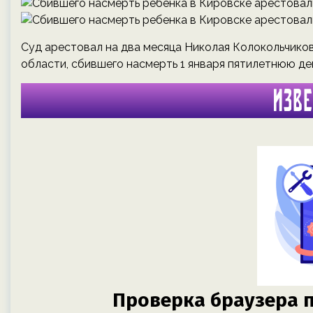
Суд арестовал на два месяца Николая Колокольчиков
области, сбившего насмерть 1 января пятилетнюю де