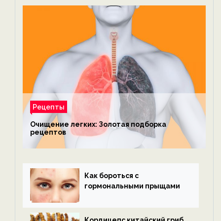
Рецепты
Очищение легких: Золотая подборка
рецептов
Как бороться с
гормональными прыщами
Кордицепс китайский гриб