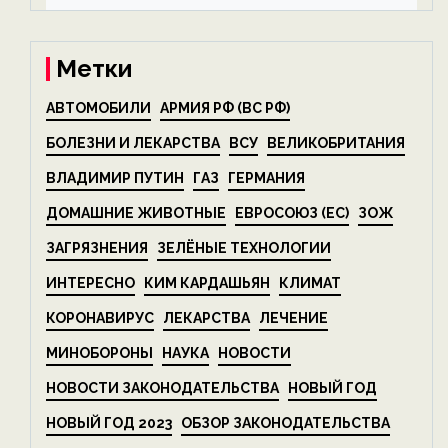
на ECOportal
Метки
АВТОМОБИЛИ
АРМИЯ РФ (ВС РФ)
БОЛЕЗНИ И ЛЕКАРСТВА
ВСУ
ВЕЛИКОБРИТАНИЯ
ВЛАДИМИР ПУТИН
ГАЗ
ГЕРМАНИЯ
ДОМАШНИЕ ЖИВОТНЫЕ
ЕВРОСОЮЗ (ЕС)
ЗОЖ
ЗАГРЯЗНЕНИЯ
ЗЕЛЁНЫЕ ТЕХНОЛОГИИ
ИНТЕРЕСНО
КИМ КАРДАШЬЯН
КЛИМАТ
КОРОНАВИРУС
ЛЕКАРСТВА
ЛЕЧЕНИЕ
МИНОБОРОНЫ
НАУКА
НОВОСТИ
НОВОСТИ ЗАКОНОДАТЕЛЬСТВА
НОВЫЙ ГОД
НОВЫЙ ГОД 2023
ОБЗОР ЗАКОНОДАТЕЛЬСТВА