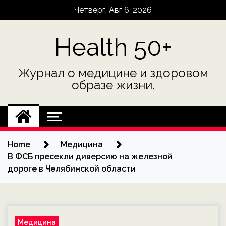
Skip
Четверг, Авг 6, 2026
to
content
Health 50+
Журнал о медицине и здоровом
образе жизни.
Home
Медицина
В ФСБ пресекли диверсию на железной
дороге в Челябинской области
Медицина