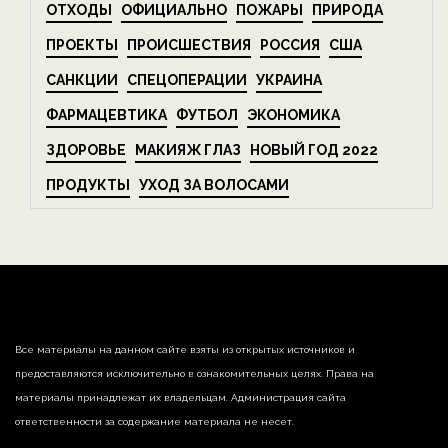
ОТХОДЫ
ОФИЦИАЛЬНО
ПОЖАРЫ
ПРИРОДА
ПРОЕКТЫ
ПРОИСШЕСТВИЯ
РОССИЯ
США
САНКЦИИ
СПЕЦОПЕРАЦИИ
УКРАИНА
ФАРМАЦЕВТИКА
ФУТБОЛ
ЭКОНОМИКА
ЗДОРОВЬЕ
МАКИЯЖ ГЛАЗ
НОВЫЙ ГОД 2022
ПРОДУКТЫ
УХОД ЗА ВОЛОСАМИ
Все материалы на данном сайте взяты из открытых источников и
предоставляются исключительно в ознакомительных целях. Права на
материалы принадлежат их владельцам. Администрация сайта
ответственности за содержание материала не несет.