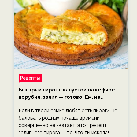
Рецепты
Быстрый пирог с капустой на кефире:
порубил, залил — готово! Ем, не
тревожась о фигуре!
Если в твоей семье любят есть пироги, но
баловать родных почаще времени
совершенно не хватает, этот рецепт
заливного пирога — то, что ты искала!