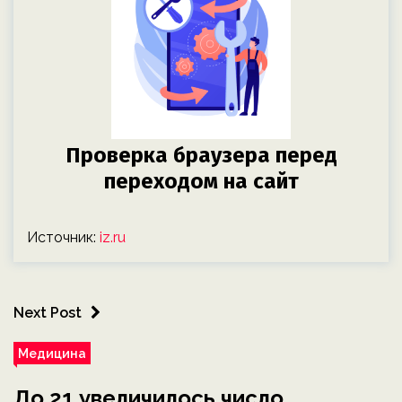
Источник:
iz.ru
Next Post
Медицина
До 21 увеличилось число