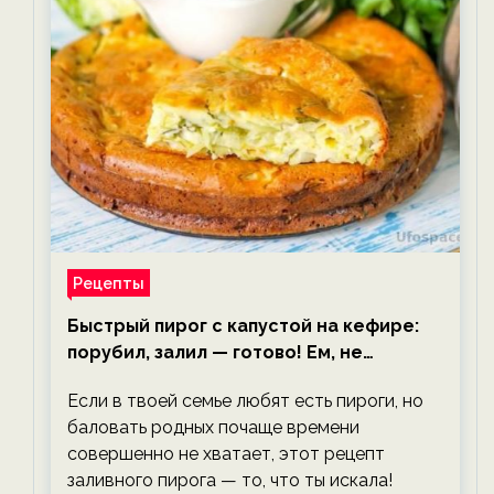
Рецепты
Быстрый пирог с капустой на кефире:
порубил, залил — готово! Ем, не
тревожась о фигуре!
Если в твоей семье любят есть пироги, но
баловать родных почаще времени
совершенно не хватает, этот рецепт
заливного пирога — то, что ты искала!