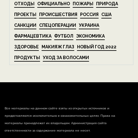
ОТХОДЫ
ОФИЦИАЛЬНО
ПОЖАРЫ
ПРИРОДА
ПРОЕКТЫ
ПРОИСШЕСТВИЯ
РОССИЯ
США
САНКЦИИ
СПЕЦОПЕРАЦИИ
УКРАИНА
ФАРМАЦЕВТИКА
ФУТБОЛ
ЭКОНОМИКА
ЗДОРОВЬЕ
МАКИЯЖ ГЛАЗ
НОВЫЙ ГОД 2022
ПРОДУКТЫ
УХОД ЗА ВОЛОСАМИ
Все материалы на данном сайте взяты из открытых источников и
предоставляются исключительно в ознакомительных целях. Права на
материалы принадлежат их владельцам. Администрация сайта
ответственности за содержание материала не несет.