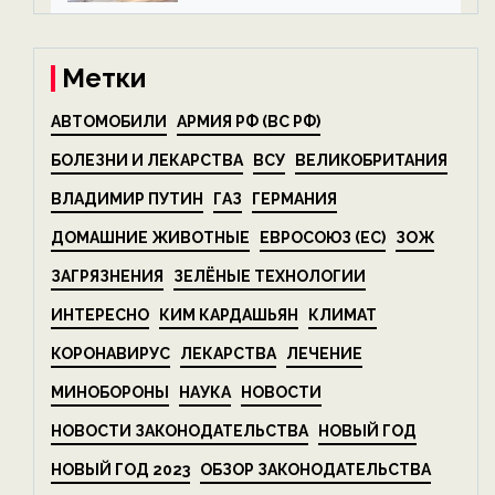
на ECOportal
Метки
АВТОМОБИЛИ
АРМИЯ РФ (ВС РФ)
БОЛЕЗНИ И ЛЕКАРСТВА
ВСУ
ВЕЛИКОБРИТАНИЯ
ВЛАДИМИР ПУТИН
ГАЗ
ГЕРМАНИЯ
ДОМАШНИЕ ЖИВОТНЫЕ
ЕВРОСОЮЗ (ЕС)
ЗОЖ
ЗАГРЯЗНЕНИЯ
ЗЕЛЁНЫЕ ТЕХНОЛОГИИ
ИНТЕРЕСНО
КИМ КАРДАШЬЯН
КЛИМАТ
КОРОНАВИРУС
ЛЕКАРСТВА
ЛЕЧЕНИЕ
МИНОБОРОНЫ
НАУКА
НОВОСТИ
НОВОСТИ ЗАКОНОДАТЕЛЬСТВА
НОВЫЙ ГОД
НОВЫЙ ГОД 2023
ОБЗОР ЗАКОНОДАТЕЛЬСТВА