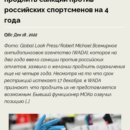
российских спортсменов на 4
года
Вс Дек 18 , 2022
Фото: Global Look Press/Robert Michael Всемирное
антидопинговое агентство (WADA), которое на
два года ввело санкции против российских
атлетов, заявило о желании продлить ограничения
еще на четыре года. Несмотря на то что срок
рестрикций истекает 17 декабря, в WADA
признают, что продлить их не представляется
возможным. Бывший функционер МОКа озвучил
позицию […]