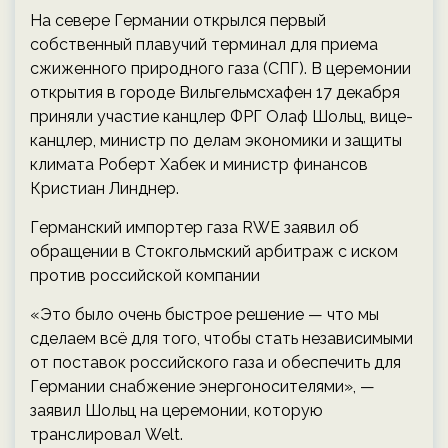
На севере Германии открылся первый
собственный плавучий терминал для приема
сжиженного природного газа (СПГ). В церемонии
открытия в городе Вильгельмсхафен 17 декабря
приняли участие канцлер ФРГ Олаф Шольц, вице-
канцлер, министр по делам экономики и защиты
климата Роберт Хабек и министр финансов
Кристиан Линднер.
Германский импортер газа RWE заявил об
обращении в Стокгольмский арбитраж с иском
против российской компании
«Это было очень быстрое решение — что мы
сделаем всё для того, чтобы стать независимыми
от поставок российского газа и обеспечить для
Германии снабжение энергоносителями», —
заявил Шольц на церемонии, которую
транслировал Welt.