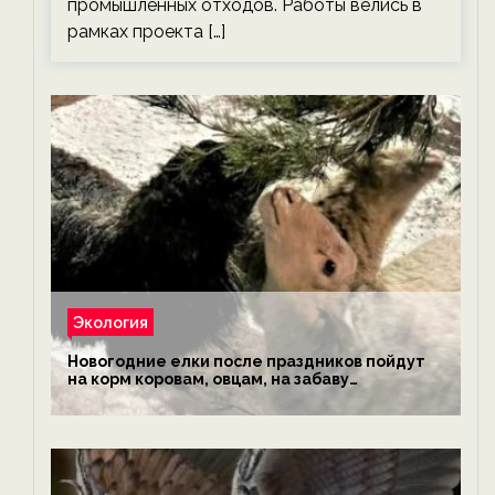
промышленных отходов. Работы велись в
рамках проекта […]
Экология
Новогодние елки после праздников пойдут
на корм коровам, овцам, на забаву
обезьянам, львам и леопардам — новости
экологии на ECOportal