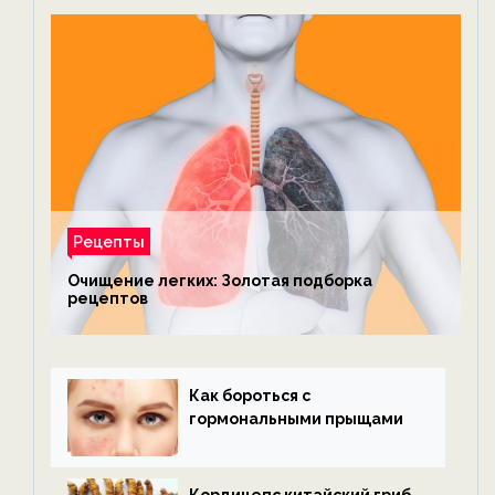
Рецепты
Очищение легких: Золотая подборка
рецептов
Как бороться с
гормональными прыщами
Кордицепс китайский гриб