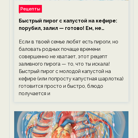
Рецепты
Быстрый пирог с капустой на кефире:
порубил, залил — готово! Ем, не
тревожась о фигуре!
Если в твоей семье любят есть пироги, но
баловать родных почаще времени
совершенно не хватает, этот рецепт
заливного пирога — то, что ты искала!
Быстрый пирог с молодой капустой на
кефире (или попросту капустная шарлотка)
готовится просто и быстро, блюдо
получается и