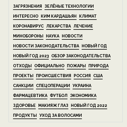
ЗАГРЯЗНЕНИЯ
ЗЕЛЁНЫЕ ТЕХНОЛОГИИ
ИНТЕРЕСНО
КИМ КАРДАШЬЯН
КЛИМАТ
КОРОНАВИРУС
ЛЕКАРСТВА
ЛЕЧЕНИЕ
МИНОБОРОНЫ
НАУКА
НОВОСТИ
НОВОСТИ ЗАКОНОДАТЕЛЬСТВА
НОВЫЙ ГОД
НОВЫЙ ГОД 2023
ОБЗОР ЗАКОНОДАТЕЛЬСТВА
ОТХОДЫ
ОФИЦИАЛЬНО
ПОЖАРЫ
ПРИРОДА
ПРОЕКТЫ
ПРОИСШЕСТВИЯ
РОССИЯ
США
САНКЦИИ
СПЕЦОПЕРАЦИИ
УКРАИНА
ФАРМАЦЕВТИКА
ФУТБОЛ
ЭКОНОМИКА
ЗДОРОВЬЕ
МАКИЯЖ ГЛАЗ
НОВЫЙ ГОД 2022
ПРОДУКТЫ
УХОД ЗА ВОЛОСАМИ