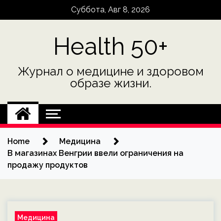
Skip
Суббота, Авг 8, 2026
to
content
Health 50+
Журнал о медицине и здоровом
образе жизни.
Home
Медицина
В магазинах Венгрии ввели ограничения на
продажу продуктов
Медицина