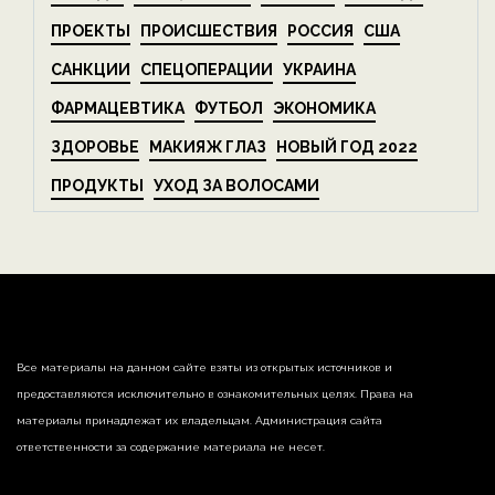
ПРОЕКТЫ
ПРОИСШЕСТВИЯ
РОССИЯ
США
САНКЦИИ
СПЕЦОПЕРАЦИИ
УКРАИНА
ФАРМАЦЕВТИКА
ФУТБОЛ
ЭКОНОМИКА
ЗДОРОВЬЕ
МАКИЯЖ ГЛАЗ
НОВЫЙ ГОД 2022
ПРОДУКТЫ
УХОД ЗА ВОЛОСАМИ
Все материалы на данном сайте взяты из открытых источников и
предоставляются исключительно в ознакомительных целях. Права на
материалы принадлежат их владельцам. Администрация сайта
ответственности за содержание материала не несет.