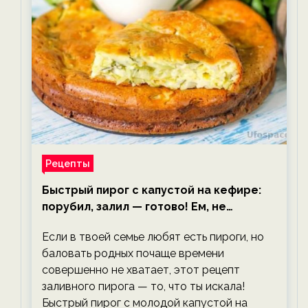
Рецепты
Быстрый пирог с капустой на кефире:
порубил, залил — готово! Ем, не
тревожась о фигуре!
Если в твоей семье любят есть пироги, но
баловать родных почаще времени
совершенно не хватает, этот рецепт
заливного пирога — то, что ты искала!
Быстрый пирог с молодой капустой на