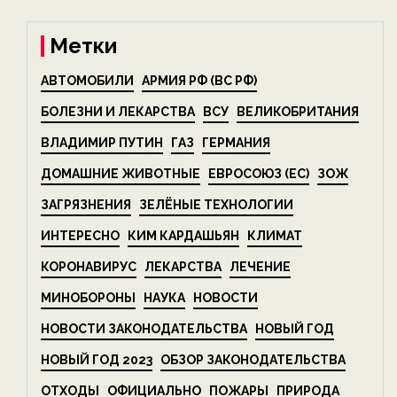
Метки
АВТОМОБИЛИ
АРМИЯ РФ (ВС РФ)
БОЛЕЗНИ И ЛЕКАРСТВА
ВСУ
ВЕЛИКОБРИТАНИЯ
ВЛАДИМИР ПУТИН
ГАЗ
ГЕРМАНИЯ
ДОМАШНИЕ ЖИВОТНЫЕ
ЕВРОСОЮЗ (ЕС)
ЗОЖ
ЗАГРЯЗНЕНИЯ
ЗЕЛЁНЫЕ ТЕХНОЛОГИИ
ИНТЕРЕСНО
КИМ КАРДАШЬЯН
КЛИМАТ
КОРОНАВИРУС
ЛЕКАРСТВА
ЛЕЧЕНИЕ
МИНОБОРОНЫ
НАУКА
НОВОСТИ
НОВОСТИ ЗАКОНОДАТЕЛЬСТВА
НОВЫЙ ГОД
НОВЫЙ ГОД 2023
ОБЗОР ЗАКОНОДАТЕЛЬСТВА
ОТХОДЫ
ОФИЦИАЛЬНО
ПОЖАРЫ
ПРИРОДА