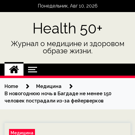
Skip
Понедельник, Авг 10, 2026
to
content
Health 50+
Журнал о медицине и здоровом
образе жизни.
Home
Медицина
В новогоднюю ночь в Багдаде не менее 150
человек пострадали из-за фейерверков
Медицина