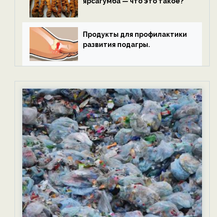
ярсагумба — что это такое?
Продукты для профилактики
развития подагры.