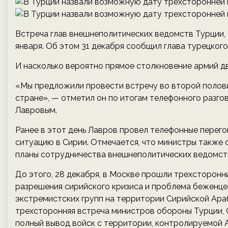
Встреча глав внешнеполитических ведомств Турции,
января. Об этом 31 декабря сообщил глава турецко
И насколько вероятно прямое столкновение армий д
«Мы предложили провести встречу во второй полови
стране», — отметил он по итогам телефонного разг
Лавровым.
Ранее в этот день Лавров провел телефонные перего
ситуацию в Сирии. Отмечается, что министры также
планы сотрудничества внешнеполитических ведомств
До этого, 28 декабря, в Москве прошли трехсторонн
разрешения сирийского кризиса и проблема беженце
экстремистских групп на территории Сирийской Араб
трехсторонняя встреча министров обороны Турции, 
полный вывод войск с территории, контролируемой А