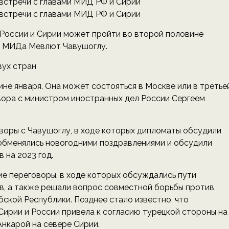
 России и Сирии может пройти во второй половине
го МИДа Мевлют Чавушоглу.
вух стран
не января. Она может состояться в Москве или в третье
овора с министром иностранных дел России Сергеем
воры с Чавушоглу, в ходе которых дипломаты обсудили
 обменялись новогодними поздравлениями и обсудили
 на 2023 год.
ие переговоры, в ходе которых обсуждались пути
в, а также решали вопрос совместной борьбы против
ской Республики. Позднее стало известно, что
Сирии и России привела к согласию турецкой стороны на
нкарой на севере Сирии.