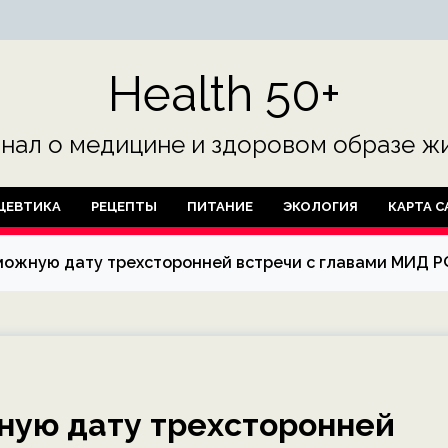
Health 50+
нал о медицине и здоровом образе жи
ЦЕВТИКА
РЕЦЕПТЫ
ПИТАНИЕ
ЭКОЛОГИЯ
КАРТА С
можную дату трехсторонней встречи с главами МИД Р
ную дату трехсторонней