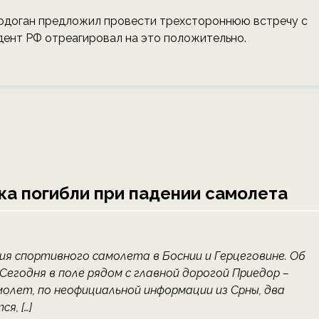
 Эрдоган предложил провести трехстороннюю встречу с
дент РФ отреагировал на это положительно.
ка погибли при падении самолета
ия спортивного самолета в Боснии и Герцеговине. Об
Сегодня в поле рядом с главной дорогой Приедор –
олет, по неофициальной информации из Срны, два
я, […]