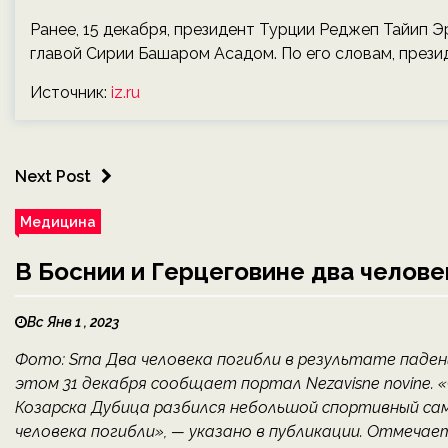
Ранее, 15 декабря, президент Турции Реджеп Тайип
главой Сирии Башаром Асадом. По его словам, прези
Источник:
iz.ru
Next Post
Медицина
В Боснии и Герцеговине два челове
Вс Янв 1 , 2023
Фото: Srna Два человека погибли в результате паден
этом 31 декабря сообщает портал Nezavisne novine. «
Козарска Дубица разбился небольшой спортивный сам
человека погибли», — указано в публикации. Отмечаетс