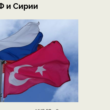
Ф и Сирии