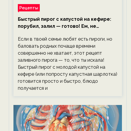
Рецепты
Быстрый пирог с капустой на кефире:
порубил, залил — готово! Ем, не
тревожась о фигуре!
Если в твоей семье любят есть пироги, но
баловать родных почаще времени
совершенно не хватает, этот рецепт
заливного пирога — то, что ты искала!
Быстрый пирог с молодой капустой на
кефире (или попросту капустная шарлотка)
готовится просто и быстро, блюдо
получается и