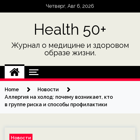
Skip
Четверг, Авг 6, 2026
to
content
Health 50+
Журнал о медицине и здоровом
образе жизни.
Home
Новости
Аллергия на холод: почему возникает, кто
в группе риска и способы профилактики
Новости