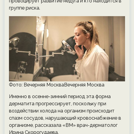
провоцирует развитие недуга и кто находится в
группе риска.
Фото: Вечерняя МоскваВечерняя Москва
Именно в осенне-зимний период эта форма
дерматита прогрессирует, поскольку при
воздействии холода на организм происходит
спазм сосудов, нарушающий кровоснабжение в
организме, рассказала «ВМ» врач-дерматолог
Ирина Скорогудаева.