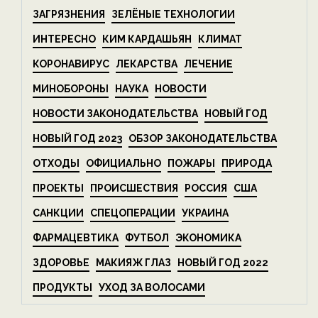
ЗАГРЯЗНЕНИЯ
ЗЕЛЁНЫЕ ТЕХНОЛОГИИ
ИНТЕРЕСНО
КИМ КАРДАШЬЯН
КЛИМАТ
КОРОНАВИРУС
ЛЕКАРСТВА
ЛЕЧЕНИЕ
МИНОБОРОНЫ
НАУКА
НОВОСТИ
НОВОСТИ ЗАКОНОДАТЕЛЬСТВА
НОВЫЙ ГОД
НОВЫЙ ГОД 2023
ОБЗОР ЗАКОНОДАТЕЛЬСТВА
ОТХОДЫ
ОФИЦИАЛЬНО
ПОЖАРЫ
ПРИРОДА
ПРОЕКТЫ
ПРОИСШЕСТВИЯ
РОССИЯ
США
САНКЦИИ
СПЕЦОПЕРАЦИИ
УКРАИНА
ФАРМАЦЕВТИКА
ФУТБОЛ
ЭКОНОМИКА
ЗДОРОВЬЕ
МАКИЯЖ ГЛАЗ
НОВЫЙ ГОД 2022
ПРОДУКТЫ
УХОД ЗА ВОЛОСАМИ