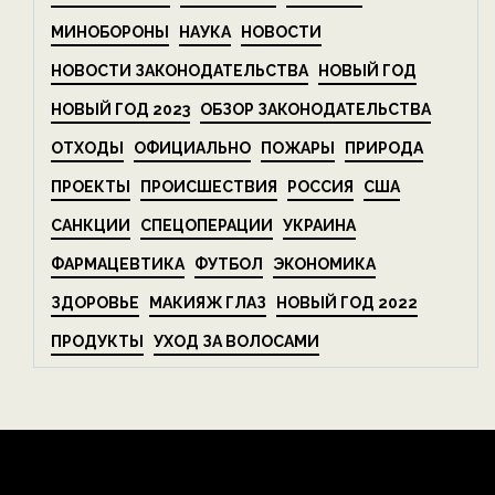
МИНОБОРОНЫ
НАУКА
НОВОСТИ
НОВОСТИ ЗАКОНОДАТЕЛЬСТВА
НОВЫЙ ГОД
НОВЫЙ ГОД 2023
ОБЗОР ЗАКОНОДАТЕЛЬСТВА
ОТХОДЫ
ОФИЦИАЛЬНО
ПОЖАРЫ
ПРИРОДА
ПРОЕКТЫ
ПРОИСШЕСТВИЯ
РОССИЯ
США
САНКЦИИ
СПЕЦОПЕРАЦИИ
УКРАИНА
ФАРМАЦЕВТИКА
ФУТБОЛ
ЭКОНОМИКА
ЗДОРОВЬЕ
МАКИЯЖ ГЛАЗ
НОВЫЙ ГОД 2022
ПРОДУКТЫ
УХОД ЗА ВОЛОСАМИ