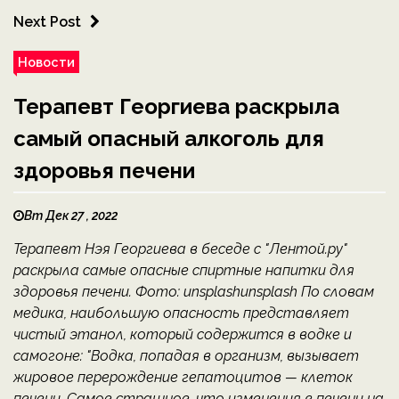
Next Post
Новости
Терапевт Георгиева раскрыла
самый опасный алкоголь для
здоровья печени
Вт Дек 27 , 2022
Терапевт Нэя Георгиева в беседе с "Лентой.ру"
раскрыла самые опасные спиртные напитки для
здоровья печени. Фото: unsplashunsplash По словам
медика, наибольшую опасность представляет
чистый этанол, который содержится в водке и
самогоне: "Водка, попадая в организм, вызывает
жировое перерождение гепатоцитов — клеток
печени. Самое страшное, что изменения в печени на