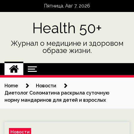
Skip
Пятница, Авг 7, 2026
to
content
Health 50+
Журнал о медицине и здоровом
образе жизни.
Home
Новости
Диетолог Соломатина раскрыла суточную
норму мандаринов для детей и взрослых
Новости