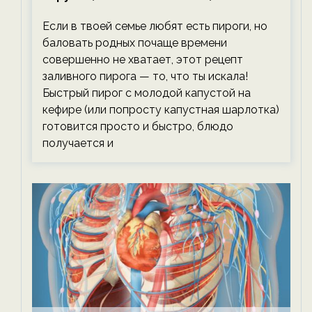
тревожась о фигуре!
Если в твоей семье любят есть пироги, но
баловать родных почаще времени
совершенно не хватает, этот рецепт
заливного пирога — то, что ты искала!
Быстрый пирог с молодой капустой на
кефире (или попросту капустная шарлотка)
готовится просто и быстро, блюдо
получается и