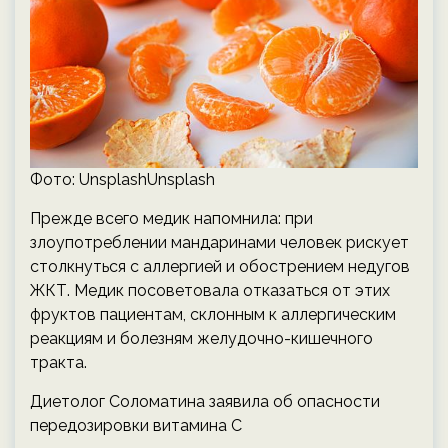
Фото: UnsplashUnsplash
Прежде всего медик напомнила: при
злоупотреблении мандаринами человек рискует
столкнуться с аллергией и обострением недугов
ЖКТ. Медик посоветовала отказаться от этих
фруктов пациентам, склонным к аллергическим
реакциям и болезням желудочно-кишечного
тракта.
Диетолог Соломатина заявила об опасности
передозировки витамина C