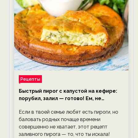
Рецепты
Быстрый пирог с капустой на кефире:
порубил, залил — готово! Ем, не
тревожась о фигуре!
Если в твоей семье любят есть пироги, но
баловать родных почаще времени
совершенно не хватает, этот рецепт
заливного пирога — то, что ты искала!