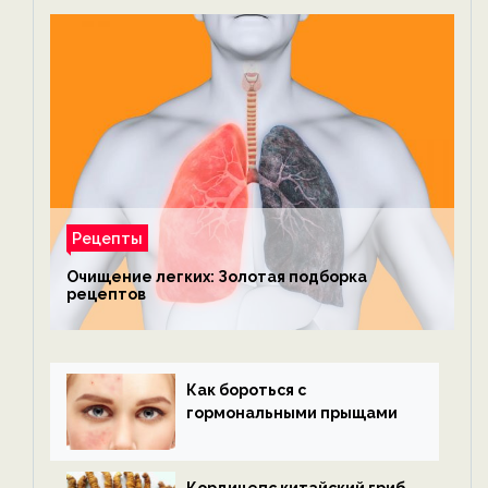
Рецепты
Очищение легких: Золотая подборка
рецептов
Как бороться с
гормональными прыщами
Кордицепс китайский гриб