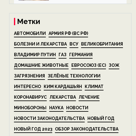
на ECOportal
Метки
АВТОМОБИЛИ
АРМИЯ РФ (ВС РФ)
БОЛЕЗНИ И ЛЕКАРСТВА
ВСУ
ВЕЛИКОБРИТАНИЯ
ВЛАДИМИР ПУТИН
ГАЗ
ГЕРМАНИЯ
ДОМАШНИЕ ЖИВОТНЫЕ
ЕВРОСОЮЗ (ЕС)
ЗОЖ
ЗАГРЯЗНЕНИЯ
ЗЕЛЁНЫЕ ТЕХНОЛОГИИ
ИНТЕРЕСНО
КИМ КАРДАШЬЯН
КЛИМАТ
КОРОНАВИРУС
ЛЕКАРСТВА
ЛЕЧЕНИЕ
МИНОБОРОНЫ
НАУКА
НОВОСТИ
НОВОСТИ ЗАКОНОДАТЕЛЬСТВА
НОВЫЙ ГОД
НОВЫЙ ГОД 2023
ОБЗОР ЗАКОНОДАТЕЛЬСТВА