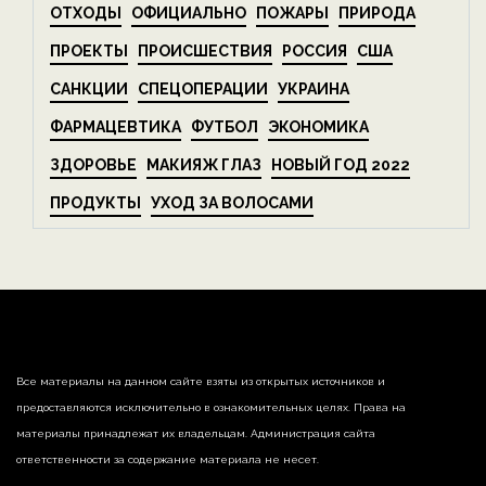
ОТХОДЫ
ОФИЦИАЛЬНО
ПОЖАРЫ
ПРИРОДА
ПРОЕКТЫ
ПРОИСШЕСТВИЯ
РОССИЯ
США
САНКЦИИ
СПЕЦОПЕРАЦИИ
УКРАИНА
ФАРМАЦЕВТИКА
ФУТБОЛ
ЭКОНОМИКА
ЗДОРОВЬЕ
МАКИЯЖ ГЛАЗ
НОВЫЙ ГОД 2022
ПРОДУКТЫ
УХОД ЗА ВОЛОСАМИ
Все материалы на данном сайте взяты из открытых источников и
предоставляются исключительно в ознакомительных целях. Права на
материалы принадлежат их владельцам. Администрация сайта
ответственности за содержание материала не несет.