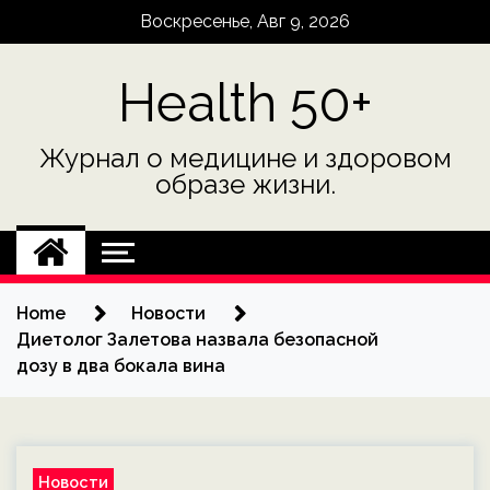
Skip
Воскресенье, Авг 9, 2026
to
content
Health 50+
Журнал о медицине и здоровом
образе жизни.
Home
Новости
Диетолог Залетова назвала безопасной
дозу в два бокала вина
Новости