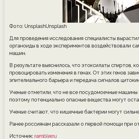
Фото: UnsplashUnsplash
Для проведения исследования специалисты вырастил
органоиды в ходе экспериментов воздействовали с
машин.
В результате выяснилось, что этоксилаты спиртов, 
провоцировать изменения в генах. От этих генов зав
эпителиального барьера и передача сигналов цитоки
Ученые отметили, что не все посудомоечные машины
поэтому потенциально опасные вещества могут остав
Ученые считают, что кишечные бактерии могут сильнее
Ранее россиянам рассказали о первой помощи при о
Источник:
rambler.ru