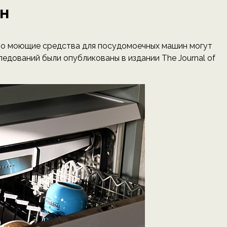
н
что моющие средства для посудомоечных машин могут
ледований были опубликованы в издании The Journal of