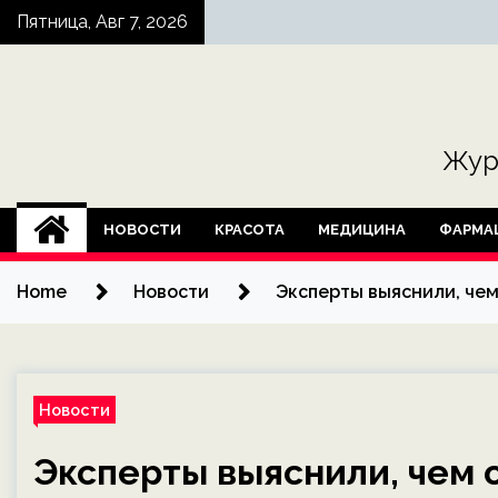
Skip
Пятница, Авг 7, 2026
to
content
Жур
НОВОСТИ
КРАСОТА
МЕДИЦИНА
ФАРМА
Home
Новости
Эксперты выяснили, че
Новости
Эксперты выяснили, чем