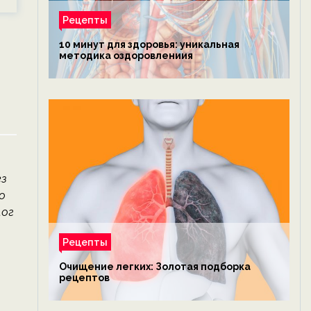
Рецепты
10 минут для здоровья: уникальная
методика оздоровлениия
ез
о
лог
Рецепты
Очищение легких: Золотая подборка
рецептов