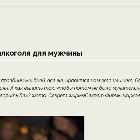
алкоголя для мужчины
раздничных дней, всё же, нравится нам это или нет, б
сиян. А как выпить так, чтобы потом не было мучительн
атворить дел? Фото: Секрет ФирмыСекрет Фирмы Нарко