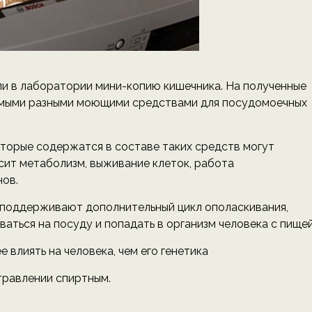
и в лаборатории мини-копию кишечника. На полученные
амыми разными моющими средствами для посудомоечных
которые содержатся в составе таких средств могут
исит метаболизм, выживание клеток, работа
нов.
 поддерживают дополнительный цикл ополаскивания,
аться на посуду и попадать в организм человека с пищей
 влиять на человека, чем его генетика
травлении спиртным.