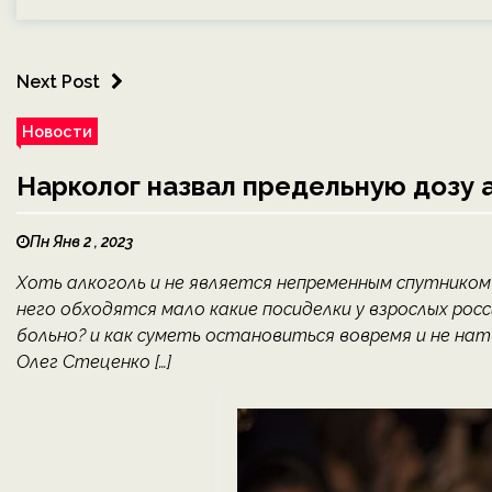
Next Post
Новости
Нарколог назвал предельную дозу 
Пн Янв 2 , 2023
Хоть алкоголь и не является непременным спутником п
него обходятся мало какие посиделки у взрослых рос
больно? и как суметь остановиться вовремя и не н
Олег Стеценко […]