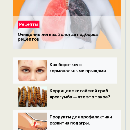
Рецепты
Очищение легких: Золотая подборка
рецептов
Как бороться с
гормональными прыщами
Кордицепс китайский гриб
ярсагумба — что это такое?
Продукты для профилактики
развития подагры.