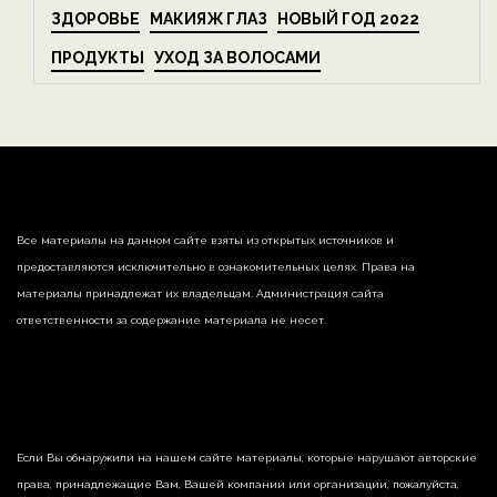
ЗДОРОВЬЕ
МАКИЯЖ ГЛАЗ
НОВЫЙ ГОД 2022
ПРОДУКТЫ
УХОД ЗА ВОЛОСАМИ
Все материалы на данном сайте взяты из открытых источников и
предоставляются исключительно в ознакомительных целях. Права на
материалы принадлежат их владельцам. Администрация сайта
ответственности за содержание материала не несет.
Если Вы обнаружили на нашем сайте материалы, которые нарушают авторские
права, принадлежащие Вам, Вашей компании или организации, пожалуйста,