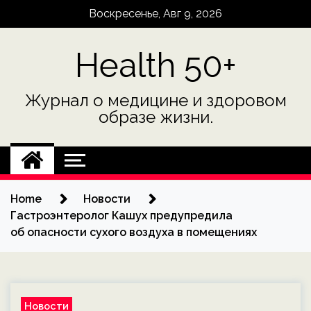
Skip
Воскресенье, Авг 9, 2026
to
content
Health 50+
Журнал о медицине и здоровом
образе жизни.
Home
Новости
Гастроэнтеролог Кашух предупредила
об опасности сухого воздуха в помещениях
Новости