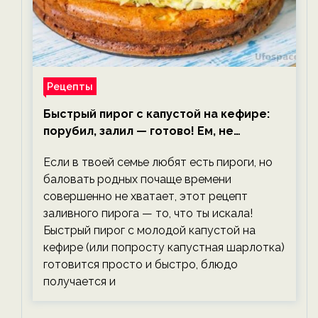
Рецепты
Быстрый пирог с капустой на кефире:
порубил, залил — готово! Ем, не
тревожась о фигуре!
Если в твоей семье любят есть пироги, но
баловать родных почаще времени
совершенно не хватает, этот рецепт
заливного пирога — то, что ты искала!
Быстрый пирог с молодой капустой на
кефире (или попросту капустная шарлотка)
готовится просто и быстро, блюдо
получается и