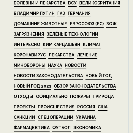
БОЛЕЗНИ И ЛЕКАРСТВА
ВСУ
ВЕЛИКОБРИТАНИЯ
ВЛАДИМИР ПУТИН
ГАЗ
ГЕРМАНИЯ
ДОМАШНИЕ ЖИВОТНЫЕ
ЕВРОСОЮЗ (ЕС)
ЗОЖ
ЗАГРЯЗНЕНИЯ
ЗЕЛЁНЫЕ ТЕХНОЛОГИИ
ИНТЕРЕСНО
КИМ КАРДАШЬЯН
КЛИМАТ
КОРОНАВИРУС
ЛЕКАРСТВА
ЛЕЧЕНИЕ
МИНОБОРОНЫ
НАУКА
НОВОСТИ
НОВОСТИ ЗАКОНОДАТЕЛЬСТВА
НОВЫЙ ГОД
НОВЫЙ ГОД 2023
ОБЗОР ЗАКОНОДАТЕЛЬСТВА
ОТХОДЫ
ОФИЦИАЛЬНО
ПОЖАРЫ
ПРИРОДА
ПРОЕКТЫ
ПРОИСШЕСТВИЯ
РОССИЯ
США
САНКЦИИ
СПЕЦОПЕРАЦИИ
УКРАИНА
ФАРМАЦЕВТИКА
ФУТБОЛ
ЭКОНОМИКА