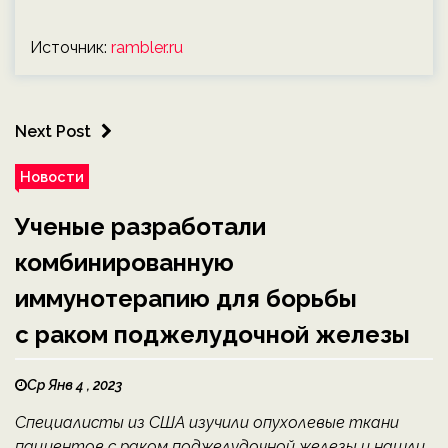
Источник:
rambler.ru
Next Post
Новости
Ученые разработали
комбинированную
иммунотерапию для борьбы
с раком поджелудочной железы
Ср Янв 4 , 2023
Специалисты из США изучили опухолевые ткани
пациентов с раком поджелудочной железы и нашли