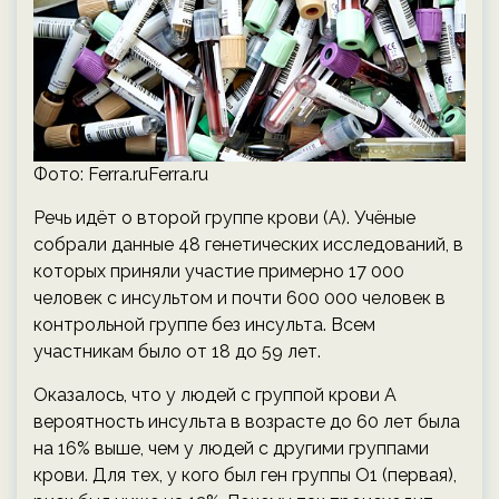
Фото: Ferra.ruFerra.ru
Речь идёт о второй группе крови (A). Учёные
собрали данные 48 генетических исследований, в
которых приняли участие примерно 17 000
человек с инсультом и почти 600 000 человек в
контрольной группе без инсульта. Всем
участникам было от 18 до 59 лет.
Оказалось, что у людей с группой крови А
вероятность инсульта в возрасте до 60 лет была
на 16% выше, чем у людей с другими группами
крови. Для тех, у кого был ген группы О1 (первая),