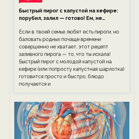
Быстрый пирог с капустой на кефире:
порубил, залил — готово! Ем, не
тревожась о фигуре!
Если в твоей семье любят есть пироги, но
баловать родных почаще времени
совершенно не хватает, этот рецепт
заливного пирога — то, что ты искала!
Быстрый пирог с молодой капустой на
кефире (или попросту капустная шарлотка)
готовится просто и быстро, блюдо
получается и