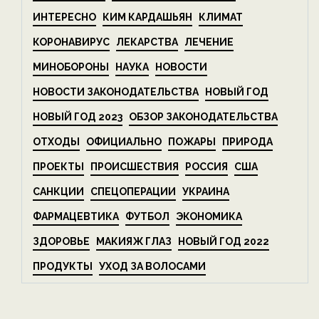
ИНТЕРЕСНО
КИМ КАРДАШЬЯН
КЛИМАТ
КОРОНАВИРУС
ЛЕКАРСТВА
ЛЕЧЕНИЕ
МИНОБОРОНЫ
НАУКА
НОВОСТИ
НОВОСТИ ЗАКОНОДАТЕЛЬСТВА
НОВЫЙ ГОД
НОВЫЙ ГОД 2023
ОБЗОР ЗАКОНОДАТЕЛЬСТВА
ОТХОДЫ
ОФИЦИАЛЬНО
ПОЖАРЫ
ПРИРОДА
ПРОЕКТЫ
ПРОИСШЕСТВИЯ
РОССИЯ
США
САНКЦИИ
СПЕЦОПЕРАЦИИ
УКРАИНА
ФАРМАЦЕВТИКА
ФУТБОЛ
ЭКОНОМИКА
ЗДОРОВЬЕ
МАКИЯЖ ГЛАЗ
НОВЫЙ ГОД 2022
ПРОДУКТЫ
УХОД ЗА ВОЛОСАМИ