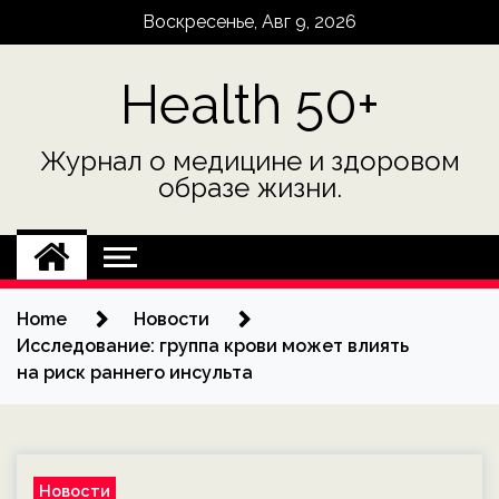
Skip
Воскресенье, Авг 9, 2026
to
content
Health 50+
Журнал о медицине и здоровом
образе жизни.
Home
Новости
Исследование: группа крови может влиять
на риск раннего инсульта
Новости