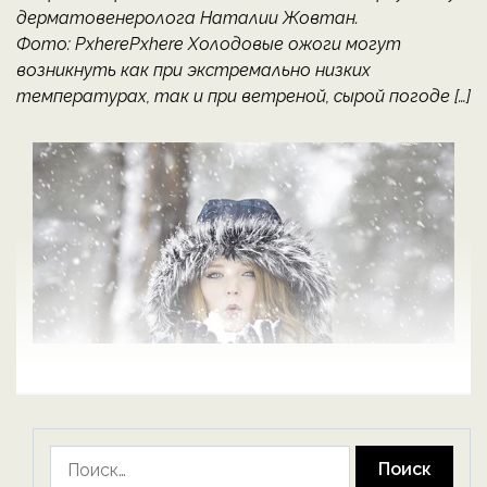
дерматовенеролога Наталии Жовтан.
Фото: PxherePxhere Холодовые ожоги могут
возникнуть как при экстремально низких
температурах, так и при ветреной, сырой погоде […]
Найти: