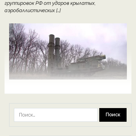
группировок РФ от ударов крылатых,
аэробаллистических […]
Найти: