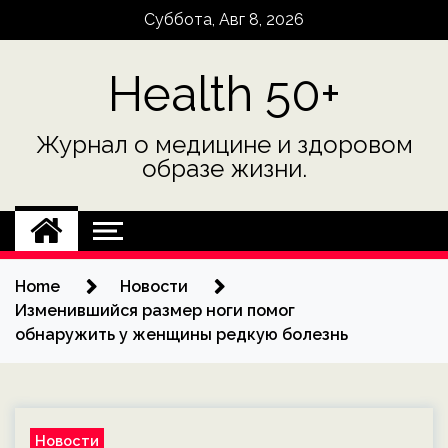
Skip
Суббота, Авг 8, 2026
to
content
Health 50+
Журнал о медицине и здоровом
образе жизни.
Home
Новости
Изменившийся размер ноги помог
обнаружить у женщины редкую болезнь
Новости