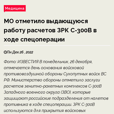
Медицина
МО отметило выдающуюся
работу расчетов ЗРК С-300В в
ходе спецоперации
Пн Дек 26 , 2022
Фото: ИЗВЕСТИЯ В понедельник, 26 декабря,
отмечается день основания войсковой
противовоздушной обороны Сухопутных войск ВС
РФ. Министерство обороны отметило заслуги
расчетов зенитно-ракетных комплексов С-300В
Западного военного округа (ЗВО), которые
защищают российские подразделения от налетов
противника в ходе спецоперации. ЗРК С-300В
используются для прикрытия войсковых