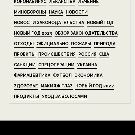
КОРОНАВИРУС
ЛЕКАРСТВА
ЛЕЧЕНИЕ
МИНОБОРОНЫ
НАУКА
НОВОСТИ
НОВОСТИ ЗАКОНОДАТЕЛЬСТВА
НОВЫЙ ГОД
НОВЫЙ ГОД 2023
ОБЗОР ЗАКОНОДАТЕЛЬСТВА
ОТХОДЫ
ОФИЦИАЛЬНО
ПОЖАРЫ
ПРИРОДА
ПРОЕКТЫ
ПРОИСШЕСТВИЯ
РОССИЯ
США
САНКЦИИ
СПЕЦОПЕРАЦИИ
УКРАИНА
ФАРМАЦЕВТИКА
ФУТБОЛ
ЭКОНОМИКА
ЗДОРОВЬЕ
МАКИЯЖ ГЛАЗ
НОВЫЙ ГОД 2022
ПРОДУКТЫ
УХОД ЗА ВОЛОСАМИ