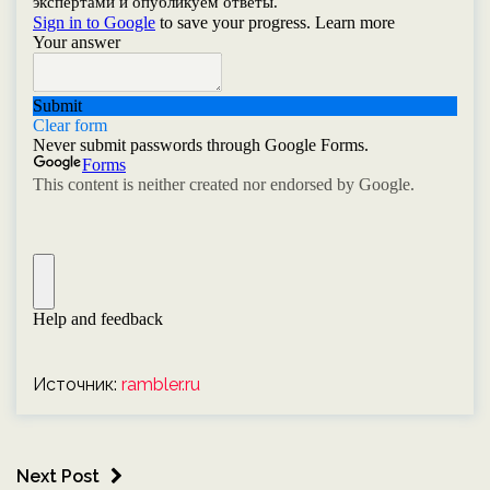
Источник:
rambler.ru
Next Post