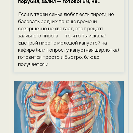
порубил, залил — готово! Ем, не
тревожась о фигуре!
Если в твоей семье любят есть пироги, но
баловать родных почаще времени
совершенно не хватает, этот рецепт
заливного пирога — то, что ты искала!
Быстрый пирог с молодой капустой на
кефире (или попросту капустная шарлотка)
готовится просто и быстро, блюдо
получается и