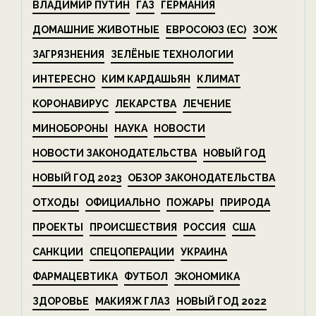
ВЛАДИМИР ПУТИН
ГАЗ
ГЕРМАНИЯ
ДОМАШНИЕ ЖИВОТНЫЕ
ЕВРОСОЮЗ (ЕС)
ЗОЖ
ЗАГРЯЗНЕНИЯ
ЗЕЛЁНЫЕ ТЕХНОЛОГИИ
ИНТЕРЕСНО
КИМ КАРДАШЬЯН
КЛИМАТ
КОРОНАВИРУС
ЛЕКАРСТВА
ЛЕЧЕНИЕ
МИНОБОРОНЫ
НАУКА
НОВОСТИ
НОВОСТИ ЗАКОНОДАТЕЛЬСТВА
НОВЫЙ ГОД
НОВЫЙ ГОД 2023
ОБЗОР ЗАКОНОДАТЕЛЬСТВА
ОТХОДЫ
ОФИЦИАЛЬНО
ПОЖАРЫ
ПРИРОДА
ПРОЕКТЫ
ПРОИСШЕСТВИЯ
РОССИЯ
США
САНКЦИИ
СПЕЦОПЕРАЦИИ
УКРАИНА
ФАРМАЦЕВТИКА
ФУТБОЛ
ЭКОНОМИКА
ЗДОРОВЬЕ
МАКИЯЖ ГЛАЗ
НОВЫЙ ГОД 2022