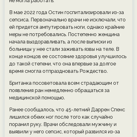
не могла работать.
В мае 2022 года Остин госпитализировали из-за
сепсиса. Первоначально врачи не исключали, что
ей придется ампутировать ноги, однако крайние
меры не потребовались. Постепенно женщина
начала выздоравливать, а после выписки из
больницы у нее стали заживать язвы на теле. В
конце концов ее состояние здоровья улучшилось
до такой степени, что она впервые за долгое
время смогла отпраздновать Рождество.
Британка посоветовала всем страдающим от
появления ран немедленно обращаться за
медицинской помощью.
Ранее сообщалось, что 45-летний Даррен Спенс
лишился обеих ног после того как случайно
поранил руку. Врачи обследовали мужчину и
выявили у него сепсис, который развился из-за