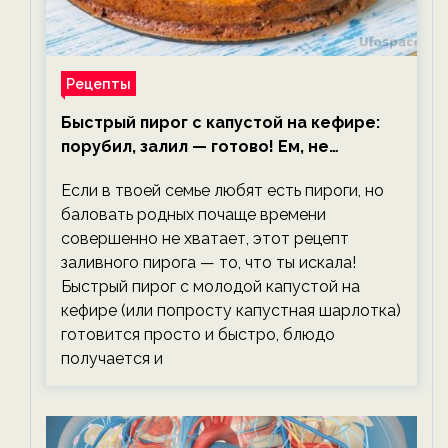
Рецепты
Быстрый пирог с капустой на кефире:
порубил, залил — готово! Ем, не
тревожась о фигуре!
Если в твоей семье любят есть пироги, но
баловать родных почаще времени
совершенно не хватает, этот рецепт
заливного пирога — то, что ты искала!
Быстрый пирог с молодой капустой на
кефире (или попросту капустная шарлотка)
готовится просто и быстро, блюдо
получается и