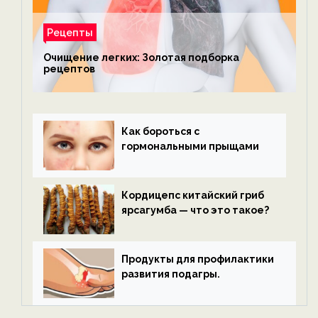
Рецепты
Очищение легких: Золотая подборка
рецептов
Как бороться с
гормональными прыщами
Кордицепс китайский гриб
ярсагумба — что это такое?
Продукты для профилактики
развития подагры.