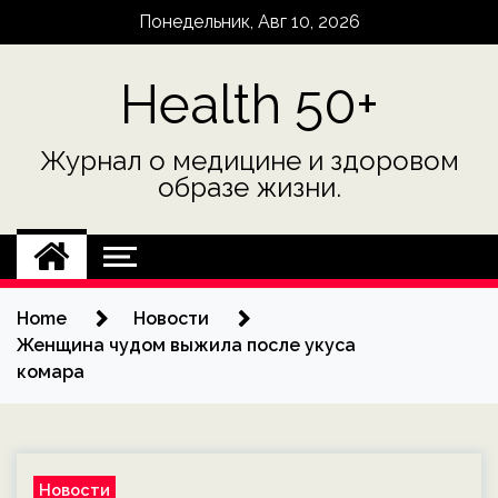
Skip
Понедельник, Авг 10, 2026
to
content
Health 50+
Журнал о медицине и здоровом
образе жизни.
Home
Новости
Женщина чудом выжила после укуса
комара
Новости