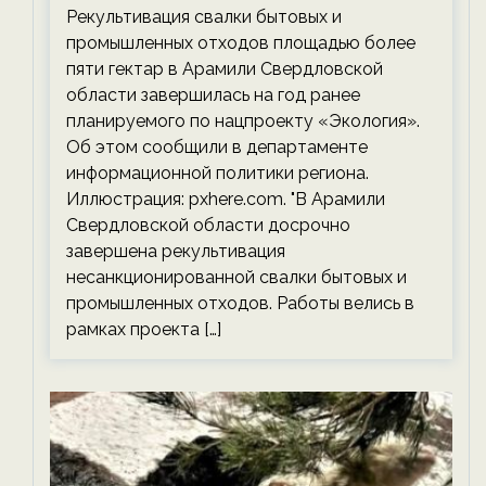
Рекультивация свалки бытовых и
экологии на ECOportal
промышленных отходов площадью более
пяти гектар в Арамили Свердловской
области завершилась на год ранее
планируемого по нацпроекту «Экология».
Об этом сообщили в департаменте
информационной политики региона.
Иллюстрация: pxhere.com. "В Арамили
Свердловской области досрочно
завершена рекультивация
несанкционированной свалки бытовых и
промышленных отходов. Работы велись в
рамках проекта […]