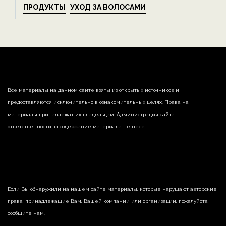
ПРОДУКТЫ
УХОД ЗА ВОЛОСАМИ
Все материалы на данном сайте взяты из открытых источников и
предоставляются исключительно в ознакомительных целях. Права на
материалы принадлежат их владельцам. Администрация сайта
ответственности за содержание материала не несет.
Если Вы обнаружили на нашем сайте материалы, которые нарушают авторские
права, принадлежащие Вам, Вашей компании или организации, пожалуйста,
сообщите нам.