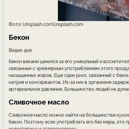
Фото: Unsplash.comUnsplash.com
Бекон
Видео дня
Бекон веками ценился за его уникальный и восхитител
связанные с чрезмерным употреблением этого продук
насыщенных жиров. Еще один риск, связанный с бекон
натрия и консервантов. Из-за них в организме задер
артериальное давление. Большинство людей не думае
Сливочное масло
Сливочное масло можно найти на большинстве кухон
бекон. Поэтому если употреблять его без меры, это
холестерина и атеросклерозу.