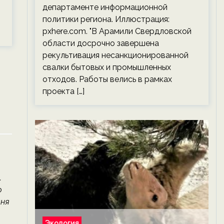
департаменте информационной
политики региона. Иллюстрация:
pxhere.com. "В Арамили Свердловской
области досрочно завершена
рекультивация несанкционированной
свалки бытовых и промышленных
отходов. Работы велись в рамках
проекта […]
.
о
дня
Экология