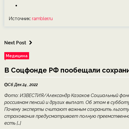
Источник:
rambler.ru
Next Post
Медицина
В Соцфонде РФ пообещали сохрани
Сб Дек 24 , 2022
Фото: ИЗВЕСТИЯ/Александр Казаков Социальный фонд
россиянам пенсий и других выплат. Об этом в субботу
Почему эксперты считают важным сохранить льготу
страхования предусматривает полную преемственнос
есть […]