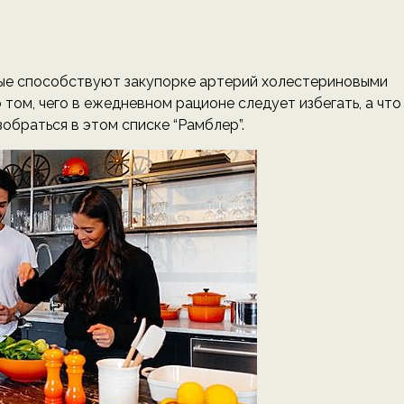
рые способствуют закупорке артерий холестериновыми
 том, чего в ежедневном рационе следует избегать, а что
зобраться в этом списке “Рамблер”.