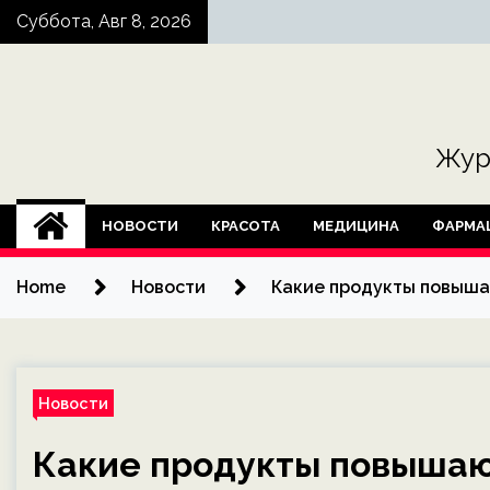
Skip
Суббота, Авг 8, 2026
to
content
Жур
НОВОСТИ
КРАСОТА
МЕДИЦИНА
ФАРМА
Home
Новости
Какие продукты повыша
Новости
Какие продукты повышаю