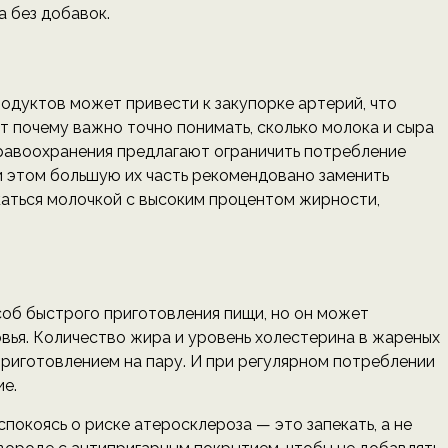
 без добавок.
одуктов может привести к закупорке артерий, что
т почему важно точно понимать, сколько молока и сыра
дравоохранения предлагают ограничить потребление
 этом большую их часть рекомендовано заменить
каться молочкой с высоким процентом жирности,
б быстрого приготовления пищи, но он может
вья. Количество жира и уровень холестерина в жареных
приготовлением на пару. И при регулярном потреблении
е.
покоясь о риске атеросклероза — это запекать, а не