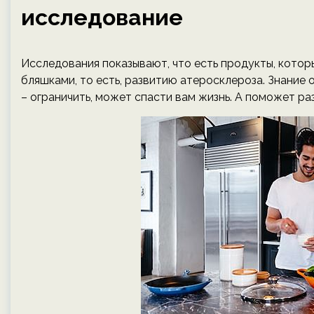
исследование
Исследования показывают, что есть продукты, кото
бляшками, то есть, развитию атеросклероза. Знание о
– ограничить, может спасти вам жизнь. А поможет ра