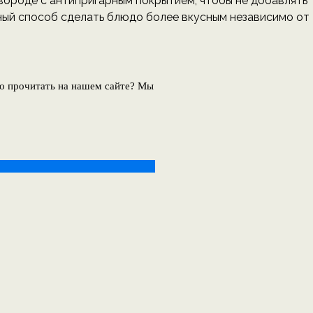
ороде с антипригарным покрытием, чтобы не добавлять
ный способ сделать блюдо более вкусным независимо от