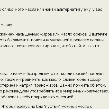
 сливочного масла или найти альтернативу ему, у вас
 маслу
ржанием насыщенных жиров или масло орехов. В выпечке
отя бы заменить половину указанной в рецепте порции
немного поэкспериментировать, чтобы найти то, что
ть маленьким и безвредным, этот кондитерский продукт
такие ингредиенты, как масло, сливки, соль и сахар,
терина и натрия, трансжиров. Важно помнить об этом.
но рекомендуем употреблять их в умеренных количествах.
обаловать себя и зарядиться энергией.
 Чтобы перекус не был “пустым”, можно вместе с