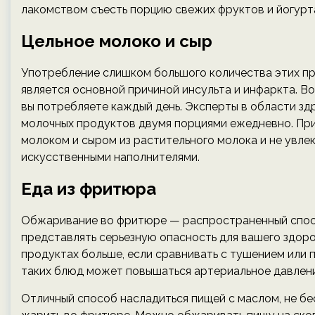
лакомством съесть порцию свежих фруктов и йогурта
Цельное молоко и сыр
Употребление слишком большого количества этих пр
является основной причиной инсульта и инфаркта. Во
вы потребляете каждый день. Эксперты в области з
молочных продуктов двумя порциями ежедневно. При
молоком и сыром из растительного молока и не увле
искусственными наполнителями.
Еда из фритюра
Обжаривание во фритюре — распространенный спосо
представлять серьезную опасность для вашего здоро
продуктах больше, если сравнивать с тушением или 
таких блюд может повышаться артериальное давлени
Отличный способ насладиться пищей с маслом, не бес