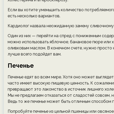
Если вы хотите уменьшить количество потребляемого
есть несколько вариантов.
Кардиолог назвала неожиданную замену сливочному
Один из них — перейти на спред с пониженным соде
можно использовать яблочное, банановое пюре или х
оливковым маслом. В конечном счете, нужно просто 
лучше всего подойдет вам.
Печенье
Печенье едят во всем мире. Хотя оно может выгляде
часто имеет высокую пищевую ценность. К сожалению, 
превращают это лакомство в источник лишнего холес
Мы не предлагаем отказаться от сладостей совсем, 
Ведь то же печенье может быть отличным способом п
Попробуйте печенье из цельной пшеницы или овсяное.