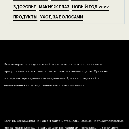
ЗДОРОВЬЕ
МАКИЯЖ ГЛАЗ
НОВЫЙ ГОД 2022
ПРОДУКТЫ
УХОД ЗА ВОЛОСАМИ
Все материалы на данном сайте взяты из открытых источников и
предоставляются исключительно в ознакомительных целях. Права на
материалы принадлежат их владельцам. Администрация сайта
ответственности за содержание материала не несет.
Если Вы обнаружили на нашем сайте материалы, которые нарушают авторские
права, принадлежащие Вам, Вашей компании или организации, пожалуйста,