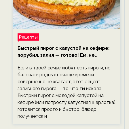
Рецепты
Быстрый пирог с капустой на кефире:
порубил, залил — готово! Ем, не
тревожась о фигуре!
Если в твоей семье любят есть пироги, но
баловать родных почаще времени
совершенно не хватает, этот рецепт
заливного пирога — то, что ты искала!
Быстрый пирог с молодой капустой на
кефире (или попросту капустная шарлотка)
готовится просто и быстро, блюдо
получается и