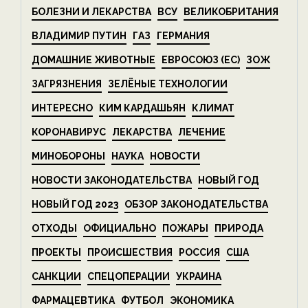
БОЛЕЗНИ И ЛЕКАРСТВА
ВСУ
ВЕЛИКОБРИТАНИЯ
ВЛАДИМИР ПУТИН
ГАЗ
ГЕРМАНИЯ
ДОМАШНИЕ ЖИВОТНЫЕ
ЕВРОСОЮЗ (ЕС)
ЗОЖ
ЗАГРЯЗНЕНИЯ
ЗЕЛЁНЫЕ ТЕХНОЛОГИИ
ИНТЕРЕСНО
КИМ КАРДАШЬЯН
КЛИМАТ
КОРОНАВИРУС
ЛЕКАРСТВА
ЛЕЧЕНИЕ
МИНОБОРОНЫ
НАУКА
НОВОСТИ
НОВОСТИ ЗАКОНОДАТЕЛЬСТВА
НОВЫЙ ГОД
НОВЫЙ ГОД 2023
ОБЗОР ЗАКОНОДАТЕЛЬСТВА
ОТХОДЫ
ОФИЦИАЛЬНО
ПОЖАРЫ
ПРИРОДА
ПРОЕКТЫ
ПРОИСШЕСТВИЯ
РОССИЯ
США
САНКЦИИ
СПЕЦОПЕРАЦИИ
УКРАИНА
ФАРМАЦЕВТИКА
ФУТБОЛ
ЭКОНОМИКА