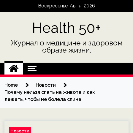
Skip
Воскресенье, Авг 9, 2026
to
content
Health 50+
Журнал о медицине и здоровом
образе жизни.
Home
Новости
Почему нельзя спать на животе и как
лежать, чтобы не болела спина
Новости