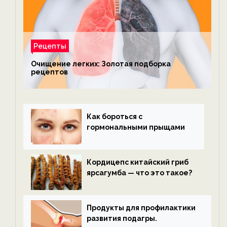
Рецепты
Очищение легких: Золотая подборка
рецептов
Как бороться с
гормональными прыщами
Кордицепс китайский гриб
ярсагумба — что это такое?
Продукты для профилактики
развития подагры.