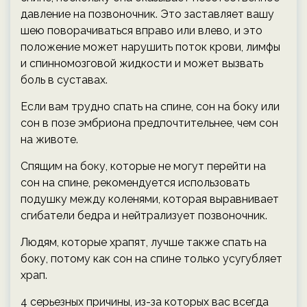
давление на позвоночник. Это заставляет вашу
шею поворачиваться вправо или влево, и это
положение может нарушить поток крови, лимфы
и спинномозговой жидкости и может вызвать
боль в суставах.
Если вам трудно спать на спине, сон на боку или
сон в позе эмбриона предпочтительнее, чем сон
на животе.
Спящим на боку, которые не могут перейти на
сон на спине, рекомендуется использовать
подушку между коленями, которая выравнивает
сгибатели бедра и нейтрализует позвоночник.
Людям, которые храпят, лучше также спать на
боку, потому как сон на спине только усугубляет
храп.
4 серьезных причины, из-за которых вас всегда