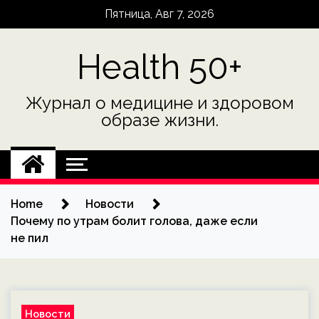
Skip
Пятница, Авг 7, 2026
to
content
Health 50+
Журнал о медицине и здоровом
образе жизни.
Home
Новости
Почему по утрам болит голова, даже если
не пил
Новости