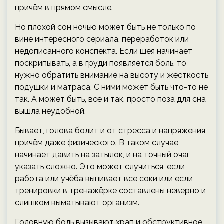
причём в прямом смысле.
Но плохой сон ночью может быть не только по
вине интересного сериала, переработок или
недописанного конспекта. Если шея начинает
поскрипывать, а в груди появляется боль, то
нужно обратить внимание на высоту и жёсткость
подушки и матраса. С ними может быть что-то не
так. А может быть, всё и так, просто поза для сна
вышла неудобной.
Бывает, голова болит и от стресса и напряжения,
причём даже физического. В таком случае
начинает давить на затылок, и на точный очаг
указать сложно. Это может случиться, если
работа или учёба выпивает все соки или если
тренировки в тренажёрке составлены неверно и
слишком выматывают организм.
Головную боль вызывают храп и обструктивное