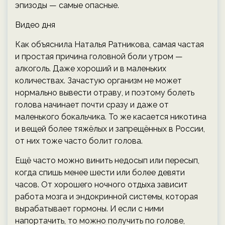
эпизоды — самые опасные.
Видео дня
Как объяснила Наталья Ратникова, самая частая
и простая причина головной боли утром —
алкоголь. Даже хороший и в маленьких
количествах. Зачастую организм не может
нормально вывести отраву, и поэтому болеть
голова начинает почти сразу и даже от
маленького бокальчика. То же касается никотина
и вещей более тяжёлых и запрещённых в России,
от них тоже часто болит голова.
Ещё часто можно винить недосып или пересып,
когда спишь менее шести или более девяти
часов. От хорошего ночного отдыха зависит
работа мозга и эндокринной системы, которая
вырабатывает гормоны. И если с ними
напортачить, то можно получить по голове,