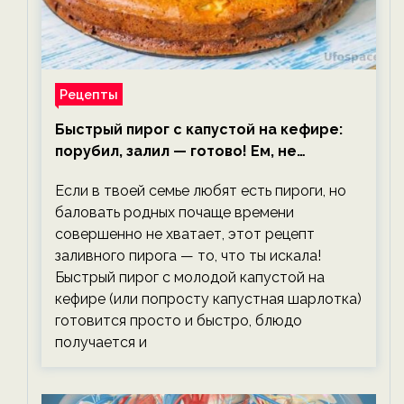
Рецепты
Быстрый пирог с капустой на кефире:
порубил, залил — готово! Ем, не
тревожась о фигуре!
Если в твоей семье любят есть пироги, но
баловать родных почаще времени
совершенно не хватает, этот рецепт
заливного пирога — то, что ты искала!
Быстрый пирог с молодой капустой на
кефире (или попросту капустная шарлотка)
готовится просто и быстро, блюдо
получается и