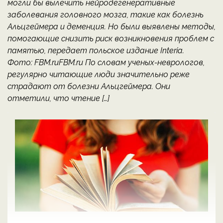
могли бы вылечить нейродегенеративные
заболевания головного мозга, такие как болезнь
Альцгеймера и деменция. Но были выявлены методы,
помогающие снизить риск возникновения проблем с
памятью, передает польское издание Interia.
Фото: FBM.ruFBM.ru По словам ученых-неврологов,
регулярно читающие люди значительно реже
страдают от болезни Альцгеймера. Они
отметили, что чтение […]