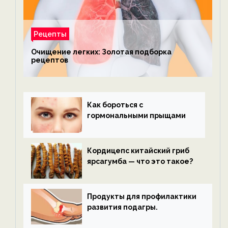
Рецепты
Очищение легких: Золотая подборка
рецептов
Как бороться с
гормональными прыщами
Кордицепс китайский гриб
ярсагумба — что это такое?
Продукты для профилактики
развития подагры.