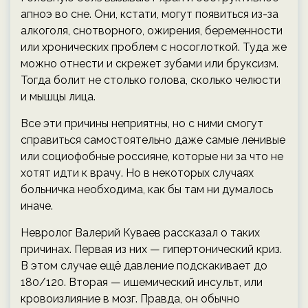
апноэ во сне. Они, кстати, могут появиться из-за
алкоголя, снотворного, ожирения, беременности
или хронических проблем с носоглоткой. Туда же
можно отнести и скрежет зубами или бруксизм.
Тогда болит не столько голова, сколько челюсти
и мышцы лица.
Все эти причины неприятны, но с ними смогут
справиться самостоятельно даже самые ленивые
или социофобные россияне, которые ни за что не
хотят идти к врачу. Но в некоторых случаях
больничка необходима, как бы там ни думалось
иначе.
Невролог Валерий Куваев рассказал о таких
причинах. Первая из них — гипертонический криз.
В этом случае ещё давление подскакивает до
180/120. Вторая — ишемический инсульт, или
кровоизлияние в мозг. Правда, он обычно