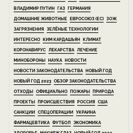
ВЛАДИМИР ПУТИН
ГАЗ
ГЕРМАНИЯ
ДОМАШНИЕ ЖИВОТНЫЕ
ЕВРОСОЮЗ (ЕС)
ЗОЖ
ЗАГРЯЗНЕНИЯ
ЗЕЛЁНЫЕ ТЕХНОЛОГИИ
ИНТЕРЕСНО
КИМ КАРДАШЬЯН
КЛИМАТ
КОРОНАВИРУС
ЛЕКАРСТВА
ЛЕЧЕНИЕ
МИНОБОРОНЫ
НАУКА
НОВОСТИ
НОВОСТИ ЗАКОНОДАТЕЛЬСТВА
НОВЫЙ ГОД
НОВЫЙ ГОД 2023
ОБЗОР ЗАКОНОДАТЕЛЬСТВА
ОТХОДЫ
ОФИЦИАЛЬНО
ПОЖАРЫ
ПРИРОДА
ПРОЕКТЫ
ПРОИСШЕСТВИЯ
РОССИЯ
США
САНКЦИИ
СПЕЦОПЕРАЦИИ
УКРАИНА
ФАРМАЦЕВТИКА
ФУТБОЛ
ЭКОНОМИКА