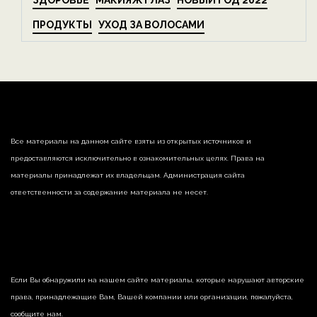
ЗДОРОВЬЕ
МАКИЯЖ ГЛАЗ
НОВЫЙ ГОД 2022
ПРОДУКТЫ
УХОД ЗА ВОЛОСАМИ
Все материалы на данном сайте взяты из открытых источников и
предоставляются исключительно в ознакомительных целях. Права на
материалы принадлежат их владельцам. Администрация сайта
ответственности за содержание материала не несет.
Если Вы обнаружили на нашем сайте материалы, которые нарушают авторские
права, принадлежащие Вам, Вашей компании или организации, пожалуйста,
сообщите нам.