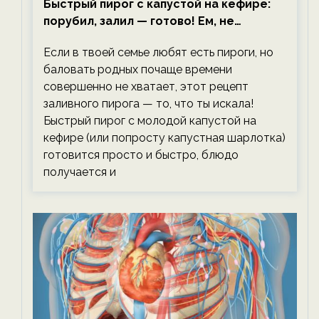
Быстрый пирог с капустой на кефире:
порубил, залил — готово! Ем, не
тревожась о фигуре!
Если в твоей семье любят есть пироги, но
баловать родных почаще времени
совершенно не хватает, этот рецепт
заливного пирога — то, что ты искала!
Быстрый пирог с молодой капустой на
кефире (или попросту капустная шарлотка)
готовится просто и быстро, блюдо
получается и