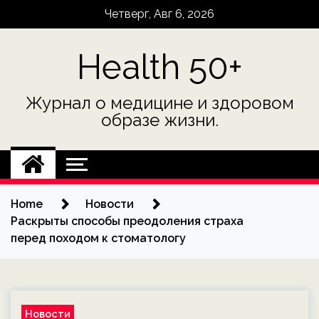
Skip
Четверг, Авг 6, 2026
to
content
Health 50+
Журнал о медицине и здоровом
образе жизни.
Home
Новости
Раскрыты способы преодоления страха
перед походом к стоматологу
Новости