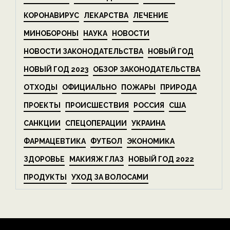
КОРОНАВИРУС
ЛЕКАРСТВА
ЛЕЧЕНИЕ
МИНОБОРОНЫ
НАУКА
НОВОСТИ
НОВОСТИ ЗАКОНОДАТЕЛЬСТВА
НОВЫЙ ГОД
НОВЫЙ ГОД 2023
ОБЗОР ЗАКОНОДАТЕЛЬСТВА
ОТХОДЫ
ОФИЦИАЛЬНО
ПОЖАРЫ
ПРИРОДА
ПРОЕКТЫ
ПРОИСШЕСТВИЯ
РОССИЯ
США
САНКЦИИ
СПЕЦОПЕРАЦИИ
УКРАИНА
ФАРМАЦЕВТИКА
ФУТБОЛ
ЭКОНОМИКА
ЗДОРОВЬЕ
МАКИЯЖ ГЛАЗ
НОВЫЙ ГОД 2022
ПРОДУКТЫ
УХОД ЗА ВОЛОСАМИ