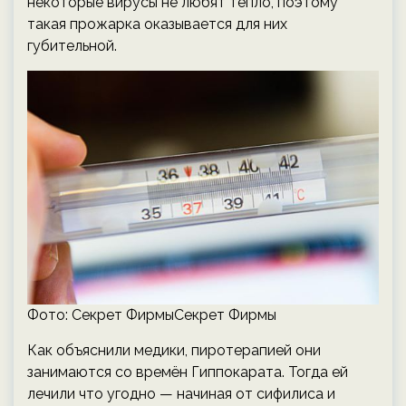
некоторые вирусы не любят тепло, поэтому
такая прожарка оказывается для них
губительной.
Фото: Секрет ФирмыСекрет Фирмы
Как объяснили медики, пиротерапией они
занимаются со времён Гиппокарата. Тогда ей
лечили что угодно — начиная от сифилиса и