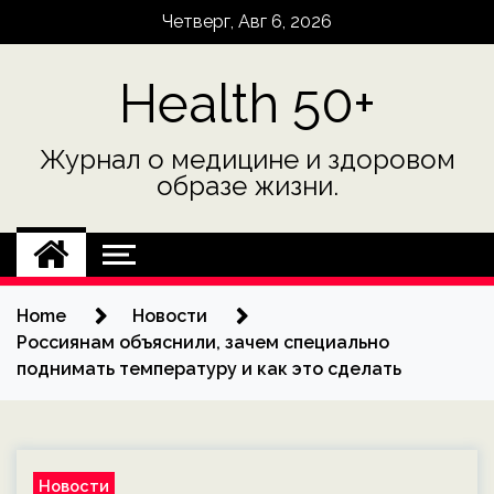
Skip
Четверг, Авг 6, 2026
to
content
Health 50+
Журнал о медицине и здоровом
образе жизни.
Home
Новости
Россиянам объяснили, зачем специально
поднимать температуру и как это сделать
Новости