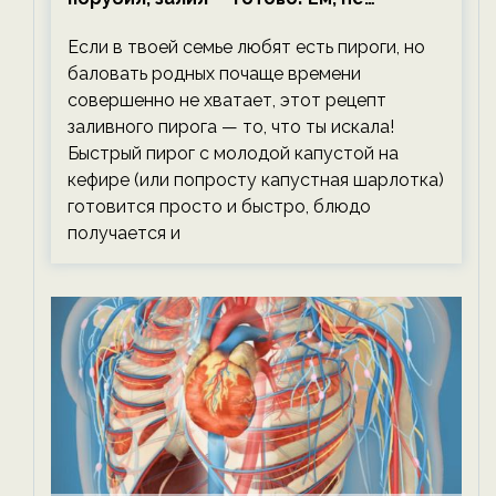
тревожась о фигуре!
Если в твоей семье любят есть пироги, но
баловать родных почаще времени
совершенно не хватает, этот рецепт
заливного пирога — то, что ты искала!
Быстрый пирог с молодой капустой на
кефире (или попросту капустная шарлотка)
готовится просто и быстро, блюдо
получается и