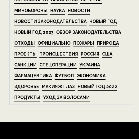
МИНОБОРОНЫ
НАУКА
НОВОСТИ
НОВОСТИ ЗАКОНОДАТЕЛЬСТВА
НОВЫЙ ГОД
НОВЫЙ ГОД 2023
ОБЗОР ЗАКОНОДАТЕЛЬСТВА
ОТХОДЫ
ОФИЦИАЛЬНО
ПОЖАРЫ
ПРИРОДА
ПРОЕКТЫ
ПРОИСШЕСТВИЯ
РОССИЯ
США
САНКЦИИ
СПЕЦОПЕРАЦИИ
УКРАИНА
ФАРМАЦЕВТИКА
ФУТБОЛ
ЭКОНОМИКА
ЗДОРОВЬЕ
МАКИЯЖ ГЛАЗ
НОВЫЙ ГОД 2022
ПРОДУКТЫ
УХОД ЗА ВОЛОСАМИ