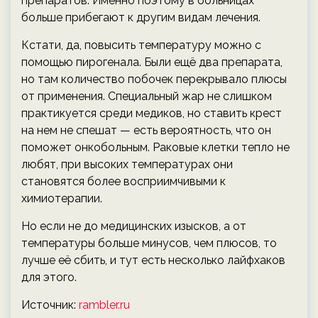
препаратов. Именно поэтому в больницах
больше прибегают к другим видам лечения.
Кстати, да, повысить температуру можно с
помощью пирогенала. Были ещё два препарата,
но там количество побочек перекрывало плюсы
от применения. Специальный жар не слишком
практикуется среди медиков, но ставить крест
на нем не спешат — есть вероятность, что он
поможет онкобольным. Раковые клетки тепло не
любят, при высоких температурах они
становятся более восприимчивыми к
химиотерапии.
Но если не до медицинских изысков, а от
температуры больше минусов, чем плюсов, то
лучше её сбить, и тут есть несколько лайфхаков
для этого.
Источник:
rambler.ru