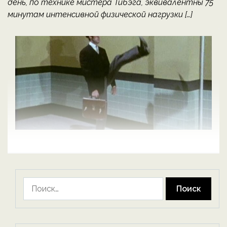
день, по технике мистера Тибэга, эквивалентны 75
минутам интенсивной физической нагрузки […]
Найти: