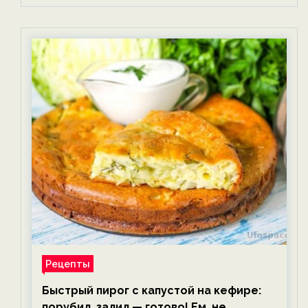
Рецепты
Быстрый пирог с капустой на кефире:
порубил, залил — готово! Ем, не