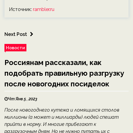
Источник:
rambler.ru
Next Post
Новости
Россиянам рассказали, как
подобрать правильную разгрузку
после новогодних посиделок
Чт Янв 5 , 2023
После новогоднего кутежа и ломящихся столов
миллионы (а может и миллиарды) людей спешат
прийти в норму. И многие прибегают к
разгрузочным дням. Но не нужно путать их с