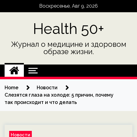
Skip
Воскресенье, Авг 9, 2026
to
content
Health 50+
Журнал о медицине и здоровом
образе жизни.
Home
Новости
Слезятся глаза на холоде: 5 причин, почему
так происходит и что делать
Новости