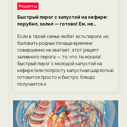
Рецепты
Быстрый пирог с капустой на кефире:
порубил, залил — готово! Ем, не
тревожась о фигуре!
Если в твоей семье любят есть пироги, но
баловать родных почаще времени
совершенно не хватает, этот рецепт
заливного пирога — то, что ты искала!
Быстрый пирог с молодой капустой на
кефире (или попросту капустная шарлотка)
готовится просто и быстро, блюдо
получается и