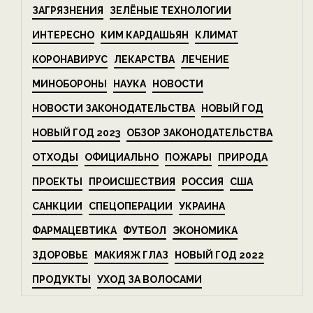
ЗАГРЯЗНЕНИЯ
ЗЕЛЁНЫЕ ТЕХНОЛОГИИ
ИНТЕРЕСНО
КИМ КАРДАШЬЯН
КЛИМАТ
КОРОНАВИРУС
ЛЕКАРСТВА
ЛЕЧЕНИЕ
МИНОБОРОНЫ
НАУКА
НОВОСТИ
НОВОСТИ ЗАКОНОДАТЕЛЬСТВА
НОВЫЙ ГОД
НОВЫЙ ГОД 2023
ОБЗОР ЗАКОНОДАТЕЛЬСТВА
ОТХОДЫ
ОФИЦИАЛЬНО
ПОЖАРЫ
ПРИРОДА
ПРОЕКТЫ
ПРОИСШЕСТВИЯ
РОССИЯ
США
САНКЦИИ
СПЕЦОПЕРАЦИИ
УКРАИНА
ФАРМАЦЕВТИКА
ФУТБОЛ
ЭКОНОМИКА
ЗДОРОВЬЕ
МАКИЯЖ ГЛАЗ
НОВЫЙ ГОД 2022
ПРОДУКТЫ
УХОД ЗА ВОЛОСАМИ