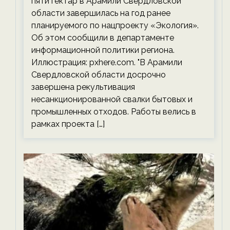
пяти гектар в Арамили Свердловской
области завершилась на год ранее
планируемого по нацпроекту «Экология».
Об этом сообщили в департаменте
информационной политики региона.
Иллюстрация: pxhere.com. "В Арамили
Свердловской области досрочно
завершена рекультивация
несанкционированной свалки бытовых и
промышленных отходов. Работы велись в
рамках проекта […]