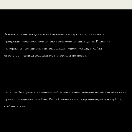
Все материалы на данном сайте взяты из открытых источников и
предоставляются исключительно в ознакомительных целях. Права на
материалы принадлежат их владельцам. Администрация сайта
ответственности за содержание материала не несет.
Если Вы обнаружили на нашем сайте материалы, которые нарушают авторские
права, принадлежащие Вам, Вашей компании или организации, пожалуйста,
сообщите нам.