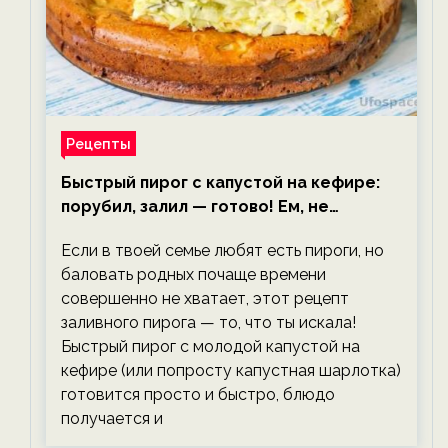
Рецепты
Быстрый пирог с капустой на кефире:
порубил, залил — готово! Ем, не
тревожась о фигуре!
Если в твоей семье любят есть пироги, но
баловать родных почаще времени
совершенно не хватает, этот рецепт
заливного пирога — то, что ты искала!
Быстрый пирог с молодой капустой на
кефире (или попросту капустная шарлотка)
готовится просто и быстро, блюдо
получается и