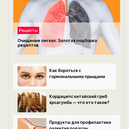
Рецепты
Очищение легких: Золотая подборка
рецептов
Как бороться с
гормональными прыщами
Кордицепс китайский гриб
ярсагумба — что это такое?
Продукты для профилактики
развития подагры.