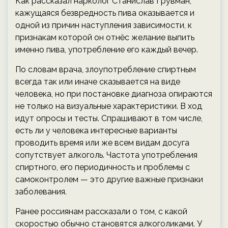
Как рассказал нарколог Станислав Грувман,
кажущаяся безвредность пива оказывается и
одной из причин наступления зависимости, к
признакам которой он отнёс желание выпить
именно пива, употребление его каждый вечер.
По словам врача, злоупотребление спиртным
всегда так или иначе сказывается на виде
человека, но при постановке диагноза опираются
не только на визуальные характеристики. В ход
идут опросы и тесты. Спрашивают в том числе,
есть ли у человека интересные варианты
проводить время или же всем видам досуга
сопутствует алкоголь. Частота употребления
спиртного, его периодичность и проблемы с
самоконтролем — это другие важные признаки
заболевания.
Ранее россиянам рассказали о том, с какой
скоростью обычно становятся алкоголиками. У