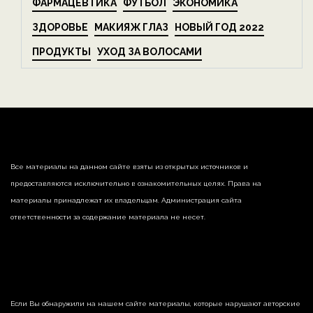
ФАРМАЦЕВТИКА
ФУТБОЛ
ЭКОНОМИКА
ЗДОРОВЬЕ
МАКИЯЖ ГЛАЗ
НОВЫЙ ГОД 2022
ПРОДУКТЫ
УХОД ЗА ВОЛОСАМИ
Все материалы на данном сайте взяты из открытых источников и
предоставляются исключительно в ознакомительных целях. Права на
материалы принадлежат их владельцам. Администрация сайта
ответственности за содержание материала не несет.
Если Вы обнаружили на нашем сайте материалы, которые нарушают авторские