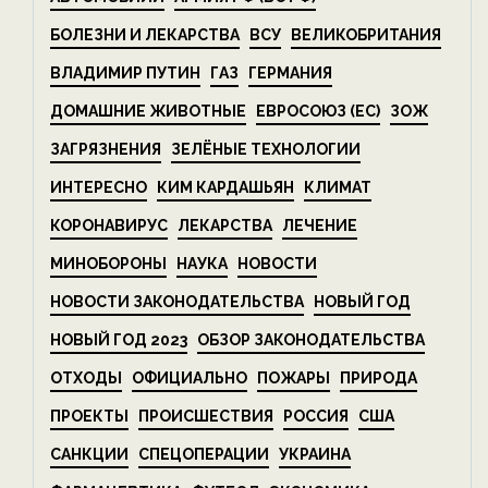
БОЛЕЗНИ И ЛЕКАРСТВА
ВСУ
ВЕЛИКОБРИТАНИЯ
ВЛАДИМИР ПУТИН
ГАЗ
ГЕРМАНИЯ
ДОМАШНИЕ ЖИВОТНЫЕ
ЕВРОСОЮЗ (ЕС)
ЗОЖ
ЗАГРЯЗНЕНИЯ
ЗЕЛЁНЫЕ ТЕХНОЛОГИИ
ИНТЕРЕСНО
КИМ КАРДАШЬЯН
КЛИМАТ
КОРОНАВИРУС
ЛЕКАРСТВА
ЛЕЧЕНИЕ
МИНОБОРОНЫ
НАУКА
НОВОСТИ
НОВОСТИ ЗАКОНОДАТЕЛЬСТВА
НОВЫЙ ГОД
НОВЫЙ ГОД 2023
ОБЗОР ЗАКОНОДАТЕЛЬСТВА
ОТХОДЫ
ОФИЦИАЛЬНО
ПОЖАРЫ
ПРИРОДА
ПРОЕКТЫ
ПРОИСШЕСТВИЯ
РОССИЯ
США
САНКЦИИ
СПЕЦОПЕРАЦИИ
УКРАИНА