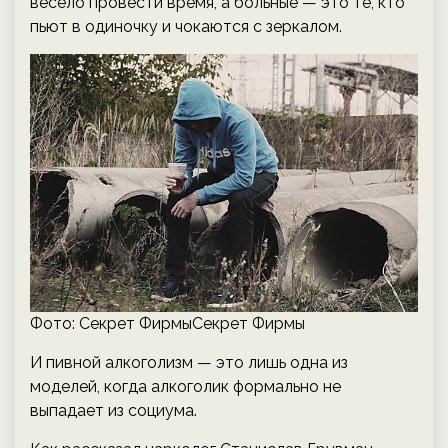
весело провести время, а больные — это те, кто
пьют в одиночку и чокаются с зеркалом.
Фото: Секрет ФирмыСекрет Фирмы
И пивной алкоголизм — это лишь одна из
моделей, когда алкоголик формально не
выпадает из социума.