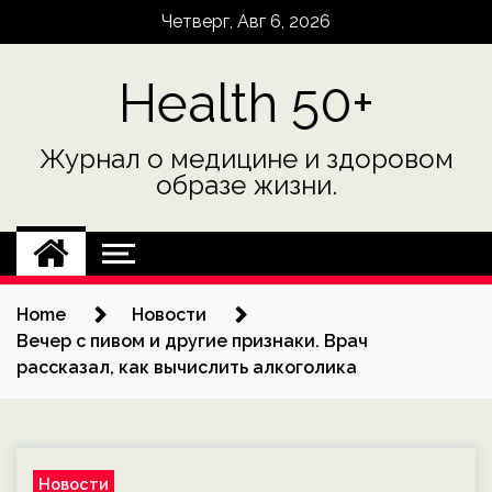
Skip
Четверг, Авг 6, 2026
to
content
Health 50+
Журнал о медицине и здоровом
образе жизни.
Home
Новости
Вечер с пивом и другие признаки. Врач
рассказал, как вычислить алкоголика
Новости