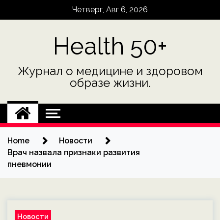
Skip
Четверг, Авг 6, 2026
to
content
Health 50+
Журнал о медицине и здоровом
образе жизни.
Home
Новости
Врач назвала признаки развития
пневмонии
Новости