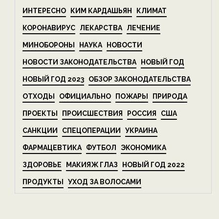
ИНТЕРЕСНО
КИМ КАРДАШЬЯН
КЛИМАТ
КОРОНАВИРУС
ЛЕКАРСТВА
ЛЕЧЕНИЕ
МИНОБОРОНЫ
НАУКА
НОВОСТИ
НОВОСТИ ЗАКОНОДАТЕЛЬСТВА
НОВЫЙ ГОД
НОВЫЙ ГОД 2023
ОБЗОР ЗАКОНОДАТЕЛЬСТВА
ОТХОДЫ
ОФИЦИАЛЬНО
ПОЖАРЫ
ПРИРОДА
ПРОЕКТЫ
ПРОИСШЕСТВИЯ
РОССИЯ
США
САНКЦИИ
СПЕЦОПЕРАЦИИ
УКРАИНА
ФАРМАЦЕВТИКА
ФУТБОЛ
ЭКОНОМИКА
ЗДОРОВЬЕ
МАКИЯЖ ГЛАЗ
НОВЫЙ ГОД 2022
ПРОДУКТЫ
УХОД ЗА ВОЛОСАМИ