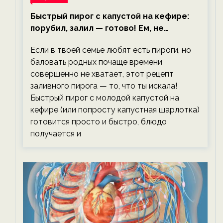
Быстрый пирог с капустой на кефире:
порубил, залил — готово! Ем, не
тревожась о фигуре!
Если в твоей семье любят есть пироги, но
баловать родных почаще времени
совершенно не хватает, этот рецепт
заливного пирога — то, что ты искала!
Быстрый пирог с молодой капустой на
кефире (или попросту капустная шарлотка)
готовится просто и быстро, блюдо
получается и