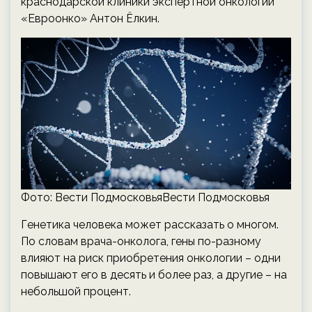
краснодарской клиники экспертной онкологии
«Евроонко» Антон Ёлкин.
Фото: Вести ПодмосковьяВести Подмосковья
Генетика человека может рассказать о многом.
По словам врача-онколога, гены по-разному
влияют на риск приобретения онкологии – одни
повышают его в десять и более раз, а другие – на
небольшой процент.