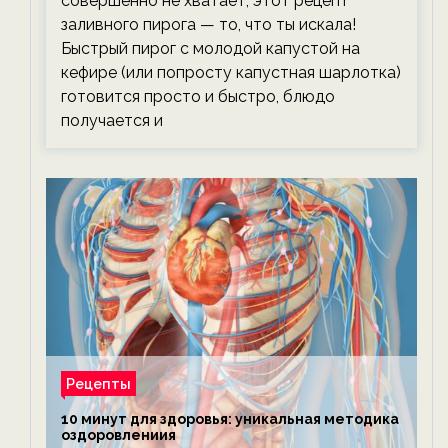
совершенно не хватает, этот рецепт
заливного пирога — то, что ты искала!
Быстрый пирог с молодой капустой на
кефире (или попросту капустная шарлотка)
готовится просто и быстро, блюдо
получается и
Рецепты
10 минут для здоровья: уникальная методика
оздоровлениия