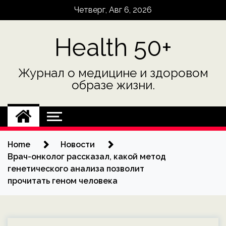
Skip
Четверг, Авг 6, 2026
to
content
Health 50+
Журнал о медицине и здоровом
образе жизни.
Home
Новости
Врач-онколог рассказал, какой метод
генетического анализа позволит
прочитать геном человека