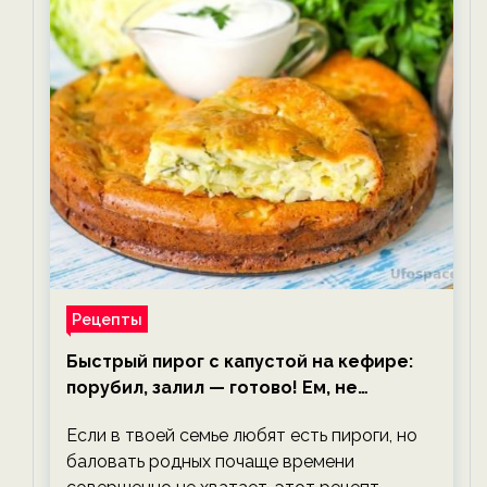
Рецепты
Быстрый пирог с капустой на кефире:
порубил, залил — готово! Ем, не
тревожась о фигуре!
Если в твоей семье любят есть пироги, но
баловать родных почаще времени