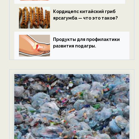
Кордицепс китайский гриб
ярсагумба — что это такое?
Продукты для профилактики
развития подагры.