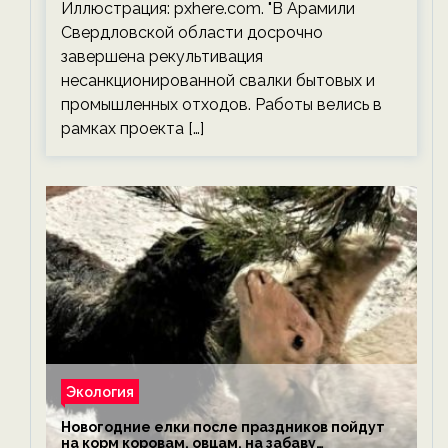
Иллюстрация: pxhere.com. "В Арамили
Свердловской области досрочно
завершена рекультивация
несанкционированной свалки бытовых и
промышленных отходов. Работы велись в
рамках проекта […]
Экология
Новогодние елки после праздников пойдут
на корм коровам, овцам, на забаву