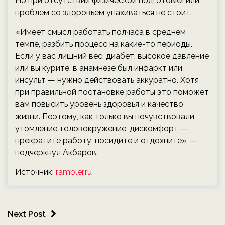
Но при отсутствии физической подготовки или
проблем со здоровьем упахиваться не стоит.
«Имеет смысл работать полчаса в среднем
темпе, разбить процесс на какие-то периоды.
Если у вас лишний вес, диабет, высокое давление
или вы курите, в анамнезе был инфаркт или
инсульт — нужно действовать аккуратно. Хотя
при правильной постановке работы это поможет
вам повысить уровень здоровья и качество
жизни. Поэтому, как только вы почувствовали
утомление, головокружение, дискомфорт —
прекратите работу, посидите и отдохните», —
подчеркнул Акбаров.
Источник:
rambler.ru
Next Post