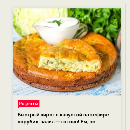
Рецепты
Быстрый пирог с капустой на кефире:
порубил, залил — готово! Ем, не
тревожась о фигуре!