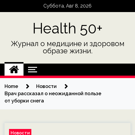
Skip
Суббота, Авг 8, 2026
to
content
Health 50+
Журнал о медицине и здоровом
образе жизни.
Home
Новости
Врач рассказал о неожиданной пользе
от уборки снега
Новости