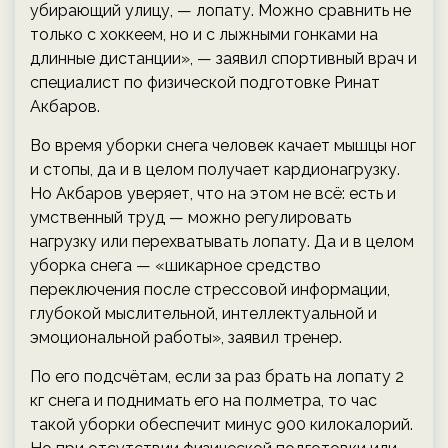
убирающий улицу, — лопату. Можно сравнить не
только с хоккеем, но и с лыжными гонками на
длинные дистанции», — заявил спортивный врач и
специалист по физической подготовке Ринат
Акбаров.
Во время уборки снега человек качает мышцы ног
и стопы, да и в целом получает кардионагрузку.
Но Акбаров уверяет, что на этом не всё: есть и
умственный труд — можно регулировать
нагрузку или перехватывать лопату. Да и в целом
уборка снега — «шикарное средство
переключения после стрессовой информации,
глубокой мыслительной, интеллектуальной и
эмоциональной работы», заявил тренер.
По его подсчётам, если за раз брать на лопату 2
кг снега и поднимать его на полметра, то час
такой уборки обеспечит минус 900 килокалорий.