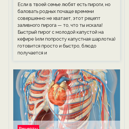
Если в твоей семье любят есть пироги, но
баловать родных почаще времени
совершенно не хватает, этот рецепт
заливного пирога — то, что ты искала!
Быстрый пирог с молодой капустой на
кефире (или попросту капустная шарлотка)
готовится просто и быстро, блюдо
получается и
Рецепты