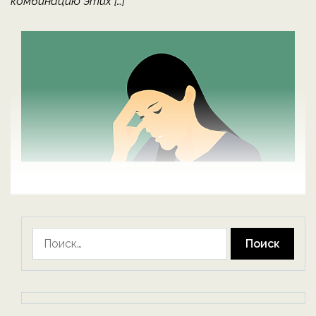
комбинацию этих […]
Найти: