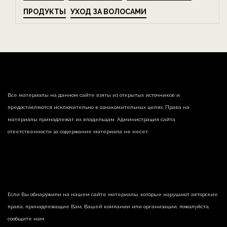
ПРОДУКТЫ
УХОД ЗА ВОЛОСАМИ
Все материалы на данном сайте взяты из открытых источников и
предоставляются исключительно в ознакомительных целях. Права на
материалы принадлежат их владельцам. Администрация сайта
ответственности за содержание материала не несет.
Если Вы обнаружили на нашем сайте материалы, которые нарушают авторские
права, принадлежащие Вам, Вашей компании или организации, пожалуйста,
сообщите нам.