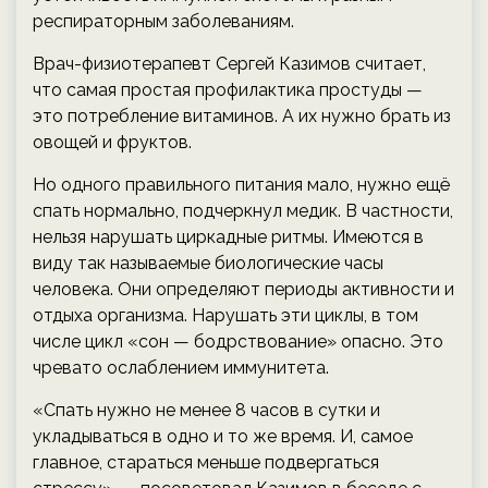
респираторным заболеваниям.
Врач-физиотерапевт Сергей Казимов считает,
что самая простая профилактика простуды —
это потребление витаминов. А их нужно брать из
овощей и фруктов.
Но одного правильного питания мало, нужно ещё
спать нормально, подчеркнул медик. В частности,
нельзя нарушать циркадные ритмы. Имеются в
виду так называемые биологические часы
человека. Они определяют периоды активности и
отдыха организма. Нарушать эти циклы, в том
числе цикл «сон — бодрствование» опасно. Это
чревато ослаблением иммунитета.
«Спать нужно не менее 8 часов в сутки и
укладываться в одно и то же время. И, самое
главное, стараться меньше подвергаться