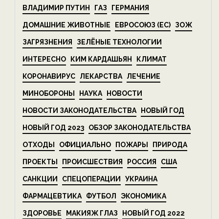
ВЛАДИМИР ПУТИН
ГАЗ
ГЕРМАНИЯ
ДОМАШНИЕ ЖИВОТНЫЕ
ЕВРОСОЮЗ (ЕС)
ЗОЖ
ЗАГРЯЗНЕНИЯ
ЗЕЛЁНЫЕ ТЕХНОЛОГИИ
ИНТЕРЕСНО
КИМ КАРДАШЬЯН
КЛИМАТ
КОРОНАВИРУС
ЛЕКАРСТВА
ЛЕЧЕНИЕ
МИНОБОРОНЫ
НАУКА
НОВОСТИ
НОВОСТИ ЗАКОНОДАТЕЛЬСТВА
НОВЫЙ ГОД
НОВЫЙ ГОД 2023
ОБЗОР ЗАКОНОДАТЕЛЬСТВА
ОТХОДЫ
ОФИЦИАЛЬНО
ПОЖАРЫ
ПРИРОДА
ПРОЕКТЫ
ПРОИСШЕСТВИЯ
РОССИЯ
США
САНКЦИИ
СПЕЦОПЕРАЦИИ
УКРАИНА
ФАРМАЦЕВТИКА
ФУТБОЛ
ЭКОНОМИКА
ЗДОРОВЬЕ
МАКИЯЖ ГЛАЗ
НОВЫЙ ГОД 2022