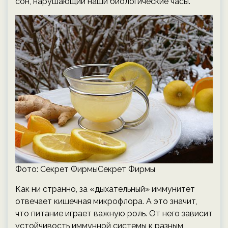
сон, нарушающий наши биологические часы.
Фото: Секрет ФирмыСекрет Фирмы
Как ни странно, за «дыхательный» иммунитет
отвечает кишечная микрофлора. А это значит,
что питание играет важную роль. От него зависит
устойчивость иммунной системы к разным