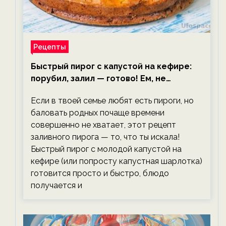
Рецепты
Быстрый пирог с капустой на кефире:
порубил, залил — готово! Ем, не
тревожась о фигуре!
Если в твоей семье любят есть пироги, но
баловать родных почаще времени
совершенно не хватает, этот рецепт
заливного пирога — то, что ты искала!
Быстрый пирог с молодой капустой на
кефире (или попросту капустная шарлотка)
готовится просто и быстро, блюдо
получается и