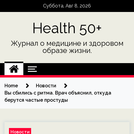
Skip
Суббота, Авг 8, 2026
to
content
Health 50+
Журнал о медицине и здоровом
образе жизни.
Home
Новости
Вы сбились с ритма. Врач объяснил, откуда
берутся частые простуды
Новости