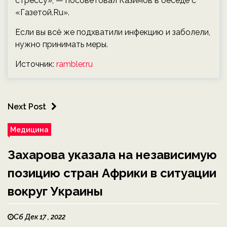
стрессу», — посоветовал Казимов в беседе с
«Газетой.Ru».
Если вы всё же подхватили инфекцию и заболели,
нужно принимать меры.
Источник:
rambler.ru
Next Post
Медицина
Захарова указала на независимую
позицию стран Африки в ситуации
вокруг Украины
Сб Дек 17 , 2022