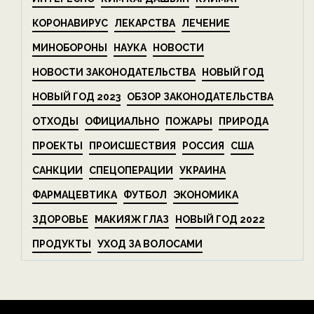
КОРОНАВИРУС
ЛЕКАРСТВА
ЛЕЧЕНИЕ
МИНОБОРОНЫ
НАУКА
НОВОСТИ
НОВОСТИ ЗАКОНОДАТЕЛЬСТВА
НОВЫЙ ГОД
НОВЫЙ ГОД 2023
ОБЗОР ЗАКОНОДАТЕЛЬСТВА
ОТХОДЫ
ОФИЦИАЛЬНО
ПОЖАРЫ
ПРИРОДА
ПРОЕКТЫ
ПРОИСШЕСТВИЯ
РОССИЯ
США
САНКЦИИ
СПЕЦОПЕРАЦИИ
УКРАИНА
ФАРМАЦЕВТИКА
ФУТБОЛ
ЭКОНОМИКА
ЗДОРОВЬЕ
МАКИЯЖ ГЛАЗ
НОВЫЙ ГОД 2022
ПРОДУКТЫ
УХОД ЗА ВОЛОСАМИ