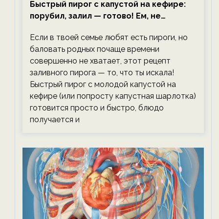
Быстрый пирог с капустой на кефире:
порубил, залил — готово! Ем, не
тревожась о фигуре!
Если в твоей семье любят есть пироги, но
баловать родных почаще времени
совершенно не хватает, этот рецепт
заливного пирога — то, что ты искала!
Быстрый пирог с молодой капустой на
кефире (или попросту капустная шарлотка)
готовится просто и быстро, блюдо
получается и