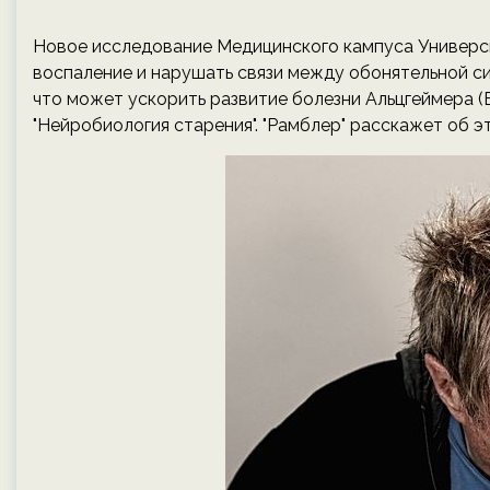
Новое исследование Медицинского кампуса Универси
воспаление и нарушать связи между обонятельной сис
что может ускорить развитие болезни Альцгеймера (
"Нейробиология старения". "Рамблер" расскажет об э