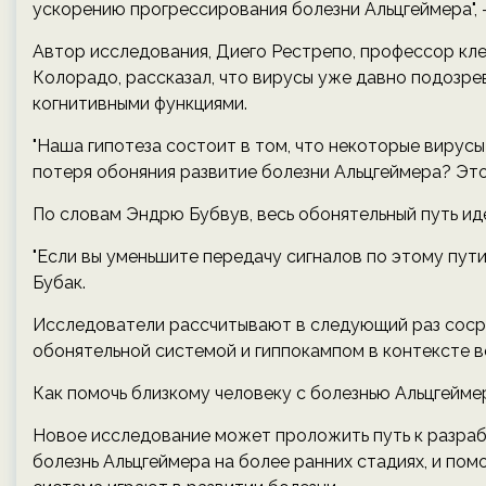
ускорению прогрессирования болезни Альцгеймера", 
Автор исследования, Диего Рестрепо, профессор кл
Колорадо, рассказал, что вирусы уже давно подозрев
когнитивными функциями.
"Наша гипотеза состоит в том, что некоторые вирус
потеря обоняния развитие болезни Альцгеймера? Это 
По словам Эндрю Бубвув, весь обонятельный путь иде
"Если вы уменьшите передачу сигналов по этому пути,
Бубак.
Исследователи рассчитывают в следующий раз соср
обонятельной системой и гиппокампом в контексте в
Как помочь близкому человеку с болезнью Альцгейме
Новое исследование может проложить путь к разраб
болезнь Альцгеймера на более ранних стадиях, и пом