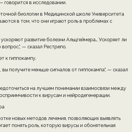
— говорится в исследовании.
еточной биологии в Медицинской школе Университета
аются в том, что они играют роль в проблемах с
ы ускоряют развитие болезни Альцгеймера… Ускоряет ли
вопрос.", — сказал Рестрепо.
т к гиппокампу.
 вы получите меньше сигналов от гиппокампа", — сказал
едоточиться на лучшем понимании взаимосвязи между
осприимчивости к вирусам и нейродегенерации.
ра
отке новых методов лечения, позволяющих выявлять
огает понять роль, которую вирусы и обонятельная