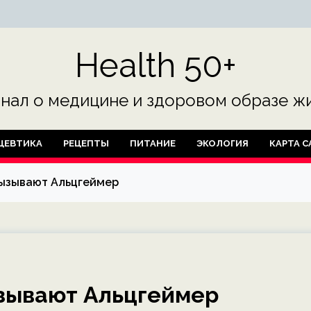
Health 50+
нал о медицине и здоровом образе жи
ЦЕВТИКА
РЕЦЕПТЫ
ПИТАНИЕ
ЭКОЛОГИЯ
КАРТА С
вызывают Альцгеймер
ызывают Альцгеймер