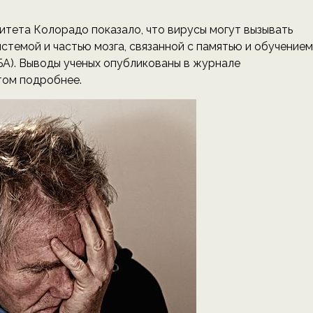
тета Колорадо показало, что вирусы могут вызывать
темой и частью мозга, связанной с памятью и обучением
БА). Выводы ученых опубликованы в журнале
том подробнее.