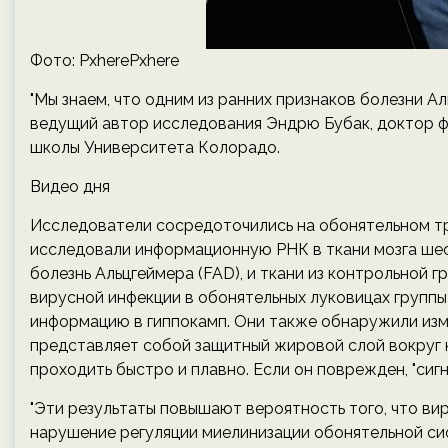
Фото: PxherePxhere
"Мы знаем, что одним из ранних признаков болезни А
ведущий автор исследования Эндрю Бубак, доктор 
школы Университета Колорадо.
Видео дня
Исследователи сосредоточились на обонятельном тр
исследовали информационную РНК в ткани мозга шес
болезнь Альцгеймера (FAD), и ткани из контрольной г
вирусной инфекции в обонятельных луковицах группы
информацию в гиппокамп. Они также обнаружили из
представляет собой защитный жировой слой вокруг 
проходить быстро и плавно. Если он поврежден, "сигн
"Эти результаты повышают вероятность того, что вир
нарушение регуляции миелинизации обонятельной си