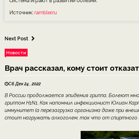
система играют в развитии болезни.
Источник:
rambler.ru
Next Post
Новости
Врач рассказал, кому стоит отказат
Сб Дек 24 , 2022
В России продолжается эпидемия гриппа. Болеют мно
гриппом H1N1. Как напомнил инфекционист Юлиан Карп
иммунитет (а перезагрузка организма даже при внеш
стоит нагружать алкоголем, так что от спиртного н